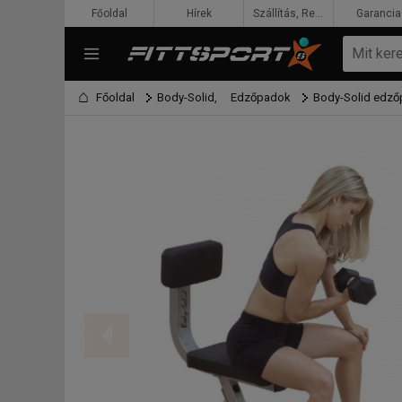
Főoldal
Hírek
Szállítás, Rendelés, Fizetés
Garancia
Főoldal
Body-Solid,
Edzőpadok
Body-Solid edz