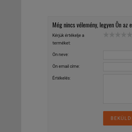
Még nincs vélemény, legyen Ön az e
Kérjük értékelje a
terméket:
Ön neve:
Ön email címe:
Értékelés:
BEKÜLD