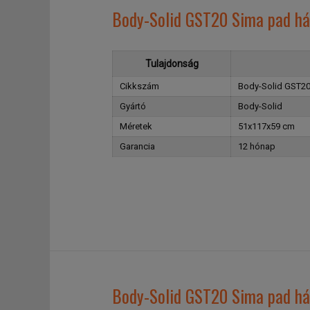
Body-Solid GST20 Sima pad há
Tulajdonság
Cikkszám
Body-Solid GST20
Gyártó
Body-Solid
Méretek
51x117x59 cm
Garancia
12 hónap
Body-Solid GST20 Sima pad há