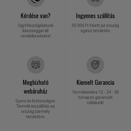
Kérdése van?
Ingyenes szállítás
Ügyfélszolgálatunk
50.000 Ft felett az ország
készséggel áll
egész területén
rendelkezésére!
Megbízható
Kiemelt Garancia
webáruház
Termékeinkre 12 - 24 - 36
hónapos garanciát
Gyors és biztonságos.
vállalunk!
Termék kiszállítás az
ország bármely
területére.