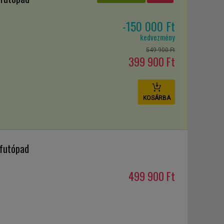
-150 000 Ft
kedvezmény
549 900 Ft
399 900 Ft
KOSÁRBA
futópad
499 900 Ft