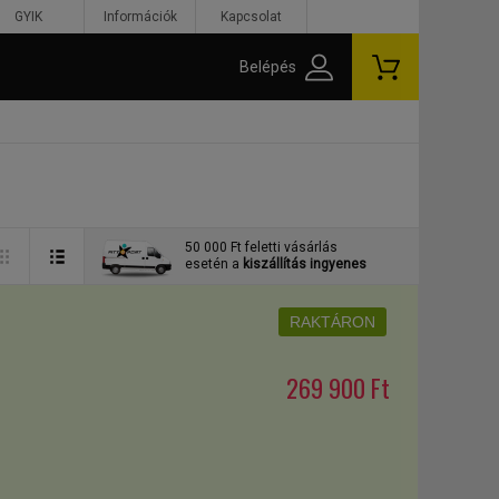
GYIK
Információk
Kapcsolat
Belépés
50 000 Ft feletti vásárlás
esetén a
kiszállítás ingyenes
RAKTÁRON
269 900 Ft