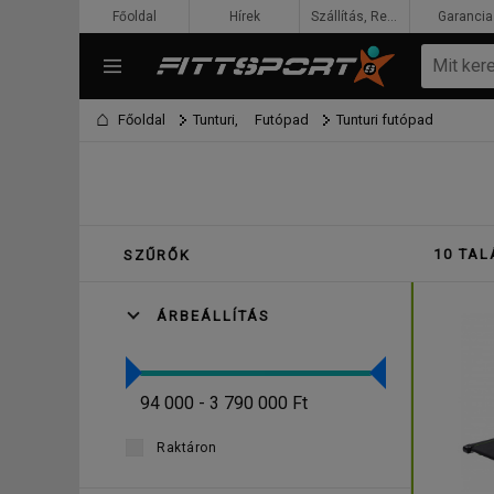
Főoldal
Hírek
Szállítás, Rendelés, Fizetés
Garancia
Főoldal
Tunturi,
Futópad
Tunturi futópad
10 TAL
SZŰRŐK
ÁRBEÁLLÍTÁS
94 000 - 3 790 000 Ft
Raktáron