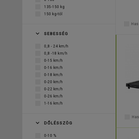
135-150 kg
150 kg-tól
Haso
SEBESSÉG
0,8 - 24 km/h
0,8 -18 km/h
0-15 km/h
0-16 km/h
0-18 km/h
0-20 km/h
0-22 km/h
0-26 km/h
1-16 km/h
Has
DŐLÉSSZÖG
0-10 %