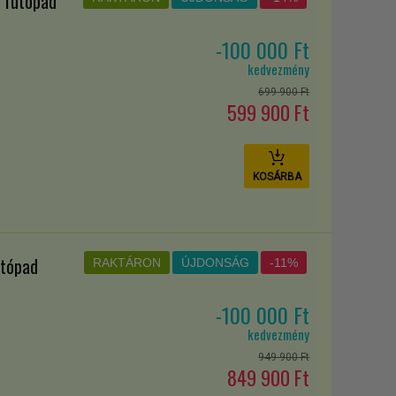
 futópad
-100 000 Ft
kedvezmény
699 900 Ft
599 900 Ft
KOSÁRBA
utópad
RAKTÁRON
ÚJDONSÁG
-11%
-100 000 Ft
kedvezmény
949 900 Ft
849 900 Ft