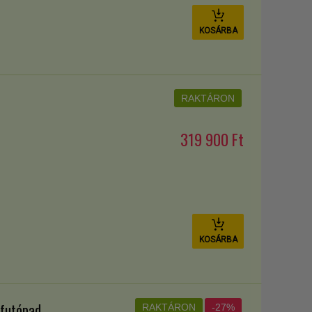
KOSÁRBA
RAKTÁRON
319 900 Ft
KOSÁRBA
 futópad
RAKTÁRON
-27%