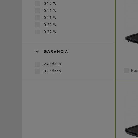
0-12 %
0-15 %
0-18 %
0-20 %
0-22 %
GARANCIA
24 hónap
Has
36 hónap