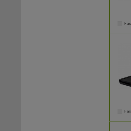
Has
Has