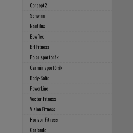
Concept2
Schwinn
Nautilus
Bowflex
BH Fitness
Polar sportórák
Garmin sportórák
Body-Solid
PowerLine
Vector Fitness
Vision Fitness
Horizon Fitness
Garlando