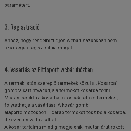
paramétert.
3. Regisztráció
Ahhoz, hogy rendelni tudjon webáruházunkban nem
szükséges regisztrálnia magát!
4. Vásárlás az Fittsport webáruházban
A terméklistán szereplő termékek közül a „Kosárba”
gombra kattintva tudja a terméket kosárba tenni.
Miután berakta a kosárba az önnek tetsző terméket,
folytathatja a vásárlást. A kosár gomb
alapértelmezésben 1 darab terméket tesz be a kosárba,
de ezen ön változtathat.
A kosár tartalma mindig megjelenik, miután árut rakott