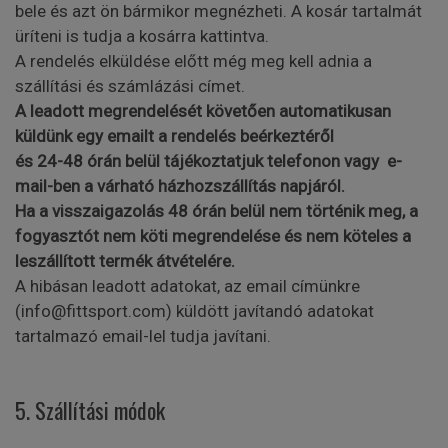
bele és azt ön bármikor megnézheti. A kosár tartalmát
üríteni is tudja a kosárra kattintva.
A rendelés elküldése előtt még meg kell adnia a
szállítási és számlázási címet.
A leadott megrendelését követően automatikusan
küldünk egy emailt a rendelés beérkeztéről
és 24-48 órán belül tájékoztatjuk telefonon vagy e-
mail-ben a várható házhozszállítás napjáról.
Ha a visszaigazolás 48 órán belül nem történik meg, a
fogyasztót nem köti megrendelése és nem köteles a
leszállított termék átvételére.
A hibásan leadott adatokat, az email címünkre
(info@fittsport.com) küldött javítandó adatokat
tartalmazó email-lel tudja javítani.
5. Szállítási módok