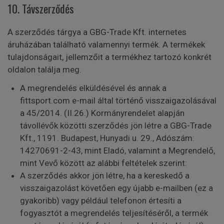
10. Távszerződés
A szerződés tárgya a GBG-Trade Kft. internetes
áruházában található valamennyi termék. A termékek
tulajdonságait, jellemzőit a termékhez tartozó konkrét
oldalon találja meg.
A megrendelés elküldésével és annak a
fittsport.com e-mail által történő visszaigazolásával
a 45/2014. (II.26.) Kormányrendelet alapján
távollévők közötti szerződés jön létre a GBG-Trade
Kft., 1191. Budapest, Hunyadi u. 29., Adószám:
14270691-2-43, mint Eladó, valamint a Megrendelő,
mint Vevő között az alábbi feltételek szerint:
A szerződés akkor jön létre, ha a kereskedő a
visszaigazolást követően egy újabb e-mailben (ez a
gyakoribb) vagy például telefonon értesíti a
fogyasztót a megrendelés teljesítéséről, a termék