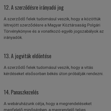
12. A szerződésre irányadó jog
A szerződő felek tudomásul veszik, hogy a közöttük
létrejött szerződésre a Magyar Köztársaság Polgári
Törvénykönyve és a vonatkozó egyéb jogszabályok az
irányadók.
13. A jogviták eldöntése
A szerződő felek tudomásul veszik, hogy a vitás
kérdéseket elsősorban békés úton próbálják rendezni.
14. Panaszkezelés
A webáruházunk célja, hogy a megrendeléseket
megfelelő minőségben, a megrendelő teljes