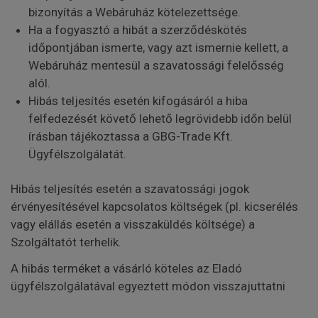
bizonyítás a Webáruház kötelezettsége.
Ha a fogyasztó a hibát a szerződéskötés
időpontjában ismerte, vagy azt ismernie kellett, a
Webáruház mentesül a szavatossági felelősség
alól.
Hibás teljesítés esetén kifogásáról a hiba
felfedezését követő lehető legrövidebb időn belül
írásban tájékoztassa a GBG-Trade Kft.
Ügyfélszolgálatát.
Hibás teljesítés esetén a szavatossági jogok
érvényesítésével kapcsolatos költségek (pl. kicserélés
vagy elállás esetén a visszaküldés költsége) a
Szolgáltatót terhelik.
A hibás terméket a vásárló köteles az Eladó
ügyfélszolgálatával egyeztett módon visszajuttatni