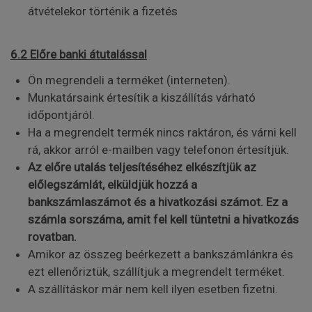
átvételekor történik a fizetés
6.2 Előre banki átutalással
Ön megrendeli a terméket (interneten).
Munkatársaink értesítik a kiszállítás várható
időpontjáról.
Ha a megrendelt termék nincs raktáron, és várni kell
rá, akkor arról e-mailben vagy telefonon értesítjük.
Az előre utalás teljesítéséhez elkészítjük az
előlegszámlát, elküldjük hozzá a
bankszámlaszámot és a hivatkozási számot. Ez a
számla sorszáma, amit fel kell tüntetni a hivatkozás
rovatban.
Amikor az összeg beérkezett a bankszámlánkra és
ezt ellenőriztük, szállítjuk a megrendelt terméket.
A szállításkor már nem kell ilyen esetben fizetni.