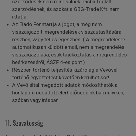
szerződések nem minősülnek írásba foglalt
szerződésnek, és azokat a GBG-Trade Kft. nem
iktatja.
Az Eladó Fenntartja a jogot, a még nem
visszaigazolt, megrendelések visszautasítására
részben, vagy teljes egészben. ( A megrendelésre
automatikusan küldött email, nem a megrendelés
visszaigazolása, csak tájékoztatás a megrendelés
beérkezéséről, ÁSZF 4-es pont )
Részben történő teljesítés kizárólag a Vevővel
történő egyeztetést követően kerülhet sor!
A Vevő által megadott adatok módosíthatók a
honlapon megadott elérhetőségeink bármelyikén,
szóban vagy írásban.
11. Szavatosság