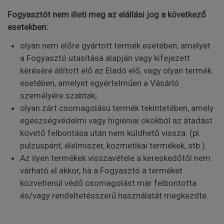
Fogyasztót nem illeti meg az elállási jog a következő
esetekben:
olyan nem előre gyártott termék esetében, amelyet
a Fogyasztó utasítása alapján vagy kifejezett
kérésére állított elő az Eladó elő, vagy olyan termék
esetében, amelyet egyértelműen a Vásárló
személyére szabtak;
olyan zárt csomagolású termék tekintetében, amely
egészségvédelmi vagy higiéniai okokból az átadást
követő felbontása után nem küldhető vissza. (pl.
pulzuspánt, élelmiszer, kozmetikai termékek, stb.).
Az ilyen termékek visszavétele a kereskedőtől nem
várható el akkor, ha a Fogyasztó a terméket
közvetlenül védő csomagolást már felbontotta
és/vagy rendeltetésszerű használatát megkezdte.