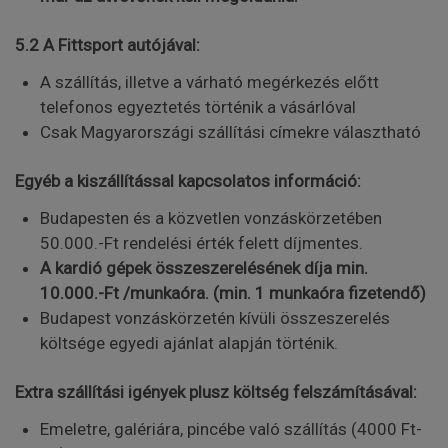
5.2 A Fittsport autójával:
A szállítás, illetve a várható megérkezés előtt
telefonos egyeztetés történik a vásárlóval
Csak Magyarországi szállítási címekre választható
Egyéb a kiszállítással kapcsolatos információ:
Budapesten és a közvetlen vonzáskörzetében
50.000.-Ft rendelési érték felett díjmentes.
A kardió gépek összeszerelésének díja min.
10.000.-Ft /munkaóra. (min. 1 munkaóra fizetendő)
Budapest vonzáskörzetén kívüli összeszerelés
költsége egyedi ajánlat alapján történik.
Extra szállítási igények plusz költség felszámításával:
Emeletre, galériára, pincébe való szállítás (4000 Ft-