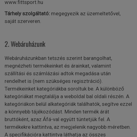
www.fittsport.hu
Tárhely szolgáltató:
megegyezik az üzemeltetővel,
saját szerveren.
2. Webáruházunk
Webáruházunkban tetszés szerint barangolhat,
megnézheti termékeinket és árainkat, valamint
szállítási és számlázási adtok megadása után
rendelhet is (nem szükséges regisztráció).
Termékeinket kategóriákba soroltuk be. A különböző
kategóriákat megtalálja a weboldal bal oldali részén. A
kategóriákon belül alkategóriák találhatók, segítve ezzel
a könnyebb tájékozódást. Minden termék árát
bruttóként, azaz Áfá-val együtt tüntetjük fel. A
termékekre kattintva, az megjelenik nagyobb méretben.
A specifikációra kattintva láthatja az összes