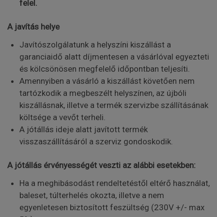
felel.
A javítás helye
Javítószolgálatunk a helyszíni kiszállást a
garanciaidő alatt díjmentesen a vásárlóval egyezteti
és kölcsönösen megfelelő időpontban teljesíti.
Amennyiben a vásárló a kiszállást követően nem
tartózkodik a megbeszélt helyszínen, az újbóli
kiszállásnak, illetve a termék szervizbe szállításának
költsége a vevőt terheli.
A jótállás ideje alatt javított termék
visszaszállításáról a szerviz gondoskodik.
A jótállás érvényességét veszti az alábbi esetekben:
Ha a meghibásodást rendeltetéstől eltérő használat,
baleset, túlterhelés okozta, illetve a nem
egyenletesen biztosított feszültség (230V +/- max