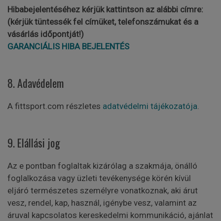
Hibabejelentéséhez kérjük kattintson az alábbi címre:
(kérjük tüntessék fel címüket, telefonszámukat és a
vásárlás időpontját!)
GARANCIÁLIS HIBA BEJELENTÉS
8. Adavédelem
A fittsport.com részletes
adatvédelmi tájékozatója
.
9. Elállási jog
Az e pontban foglaltak kizárólag a szakmája, önálló
foglalkozása vagy üzleti tevékenysége körén kívül
eljáró természetes személyre vonatkoznak, aki árut
vesz, rendel, kap, használ, igénybe vesz, valamint az
áruval kapcsolatos kereskedelmi kommunikáció, ajánlat