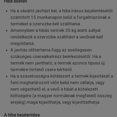
Hiba esetén
Ha a vásárló javítást kér, a hiba írásos bejelentésétől
számított 15 munkanapon belül a forgalmazónak a
terméket a szervizbe kell szállítania.
Amennyiben a hibás termék 35 kg alatti súllyal
rendelkezik a szervízbe szállítást a vevőnek kell
megoldania.
A javítás időtartama függ az esetlegesen
szükséges cserealkatrész beérkezésétől. Ha a
termék nem javítható, a termék azonos típusú új
termékre történő csere kérhető.
Ha a szavatosságra kötelezett a termék kijavítását a
fent meghatározott időn belül nem vállalja, vagy
nem végezhető el, a vevő a hibát a kötelezett
költségére (a magyar normáknak megfelelő összeg
erejéig) maga kijavíthatja, vagy kijavíttathatja.
A hiba bejelentése