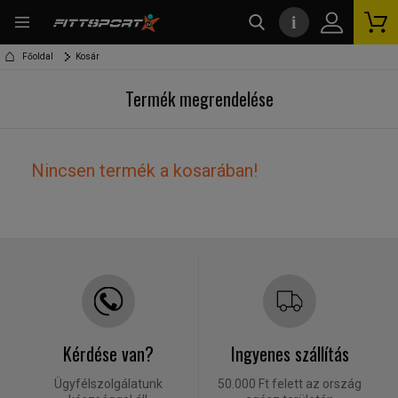
i
kereső
Főoldal
Kosár
Termék megrendelése
Nincsen termék a kosarában!
Kérdése van?
Ingyenes szállítás
Ügyfélszolgálatunk
50.000 Ft felett az ország