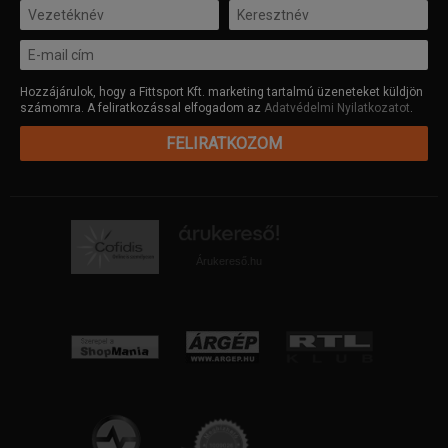
Hozzájárulok, hogy a Fittsport Kft. marketing tartalmú üzeneteket küldjön
számomra. A feliratkozással elfogadom az
Adatvédelmi Nyilatkozatot
.
FELIRATKOZOM
Árukereső.hu