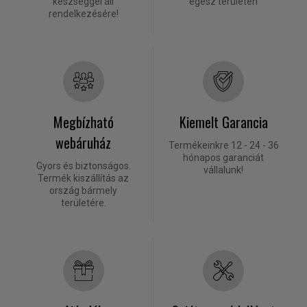
készséggel áll
egész területén
rendelkezésére!
Megbízható
Kiemelt Garancia
webáruház
Termékeinkre 12 - 24 - 36
hónapos garanciát
Gyors és biztonságos.
vállalunk!
Termék kiszállítás az
ország bármely
területére.