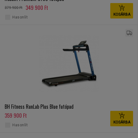
349 900 Ft
379 900 Ft
KOSÁRBA
Hasonlít
BH Fitness RunLab Plus Blue futópad
359 900 Ft
KOSÁRBA
Hasonlít