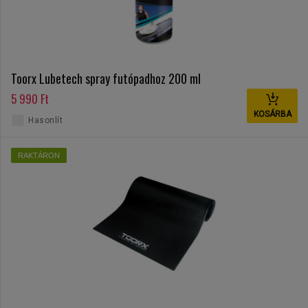
Toorx Lubetech spray futópadhoz 200 ml
5 990 Ft
KOSÁRBA
Hasonlít
RAKTÁRON