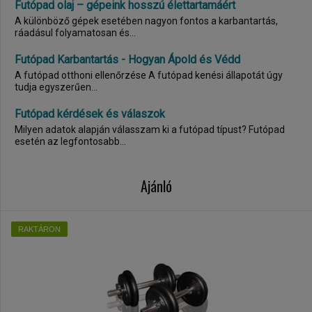
Futópad olaj – gépeink hosszú élettartamáért
A különböző gépek esetében nagyon fontos a karbantartás,
ráadásul folyamatosan és...
Futópad Karbantartás - Hogyan Ápold és Védd
A futópad otthoni ellenőrzése A futópad kenési állapotát úgy
tudja egyszerűen...
Futópad kérdések és válaszok
Milyen adatok alapján válasszam ki a futópad típust? Futópad
esetén az legfontosabb...
Ajánló
RAKTÁRON