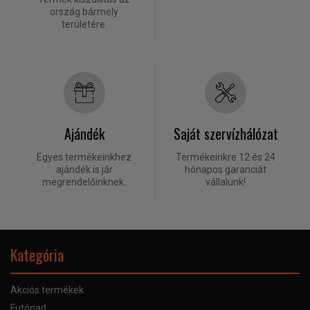
ország bármely
területére.
Ajándék
Saját szervízhálózat
Egyes termékeinkhez
Termékeinkre 12 és 24
ajándék is jár
hónapos garanciát
megrendelőinknek.
vállalunk!
Kategória
Akciós termékek
Futópad