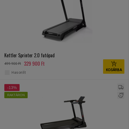
Kettler Sprinter 2.0 futópad
329 900 Ft
499 900 Ft
KOSÁRBA
Hasonlít
-13%
RAKTÁRON