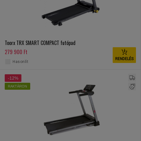
Toorx TRX SMART COMPACT futópad
279 900 Ft
RENDELÉS
Hasonlít
-12%
RAKTÁRON