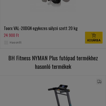
Toorx VAL-20DGN egykezes súlyzó szett 20 kg
24 900 Ft
KOSÁRBA
Hasonlít
BH Fitness NYMAN Plus futópad termékhez
hasonló termékek