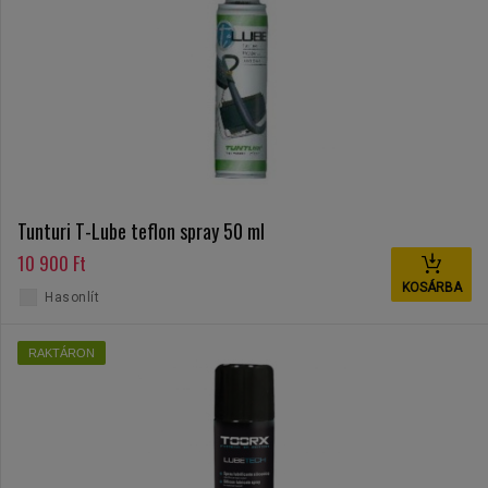
Tunturi T-Lube teflon spray 50 ml
10 900 Ft
KOSÁRBA
Hasonlít
RAKTÁRON