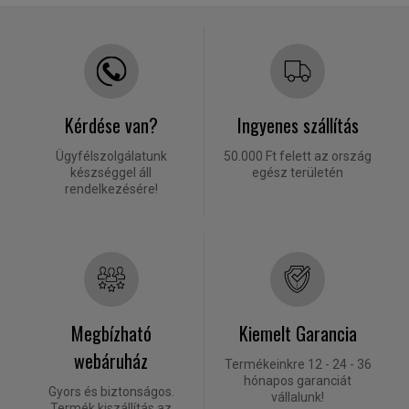
Kérdése van?
Ingyenes szállítás
Ügyfélszolgálatunk
50.000 Ft felett az ország
készséggel áll
egész területén
rendelkezésére!
Megbízható
Kiemelt Garancia
webáruház
Termékeinkre 12 - 24 - 36
hónapos garanciát
Gyors és biztonságos.
vállalunk!
Termék kiszállítás az