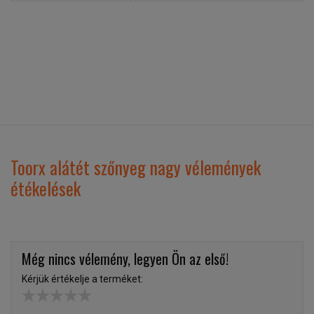
Toorx alátét szőnyeg nagy vélemények
étékelések
Még nincs vélemény, legyen Ön az első!
Kérjük értékelje a terméket: