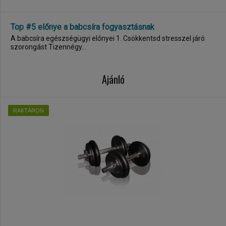
Top #5 előnye a babcsíra fogyasztásnak
A babcsíra egészségügyi előnyei 1. Csökkentsd stresszel járó
szorongást Tizennégy...
Ajánló
RAKTÁRON