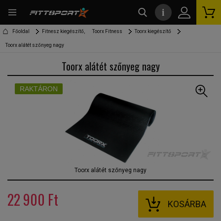
i
kereső
Főoldal
Fitnesz kiegészítő,
Toorx Fitness
Toorx kiegészítő
Toorx alátét szőnyeg nagy
Toorx alátét szőnyeg nagy
RAKTÁRON
Toorx alátét szőnyeg nagy
22 900 Ft
KOSÁRBA