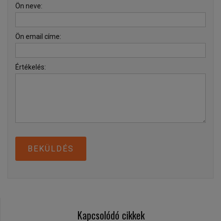
Ön neve:
Ön email címe:
Értékelés:
BEKÜLDÉS
Kapcsolódó cikkek