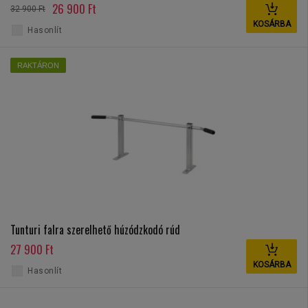
26 900 Ft
32 900 Ft
KOSÁRBA
Hasonlít
RAKTÁRON
Tunturi falra szerelhető húzódzkodó rúd
27 900 Ft
KOSÁRBA
Hasonlít