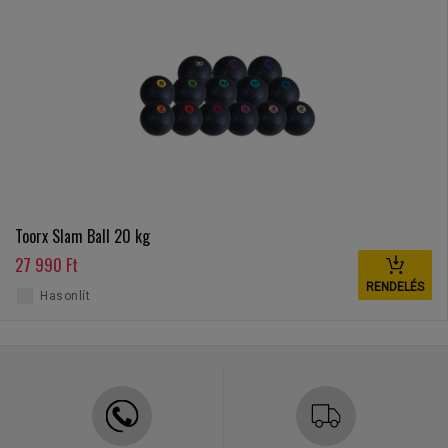
Toorx Slam Ball 20 kg
27 990 Ft
RENDELÉS
Hasonlít