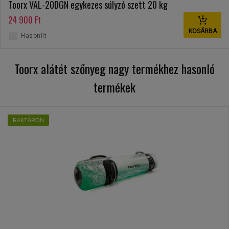
Toorx VAL-20DGN egykezes súlyzó szett 20 kg
24 900 Ft
KOSÁRBA
Hasonlít
Toorx alátét szőnyeg nagy termékhez hasonló
termékek
RAKTÁRON