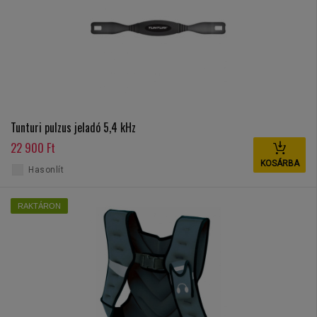
Tunturi pulzus jeladó 5,4 kHz
22 900 Ft
KOSÁRBA
Hasonlít
RAKTÁRON