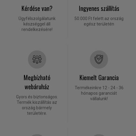
Kérdése van?
Ingyenes szállítás
Ügyfélszolgálatunk
50.000 Ft felett az ország
készséggel áll
egész területén
rendelkezésére!
Megbízható
Kiemelt Garancia
webáruház
Termékeinkre 12 - 24 - 36
hónapos garanciát
Gyors és biztonságos.
vállalunk!
Termék kiszállítás az
ország bármely
területére.