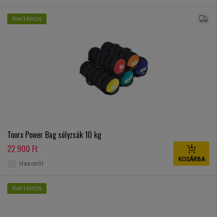
RAKTÁRON
Toorx Power Bag súlyzsák 10 kg
22 900 Ft
KOSÁRBA
Hasonlít
RAKTÁRON