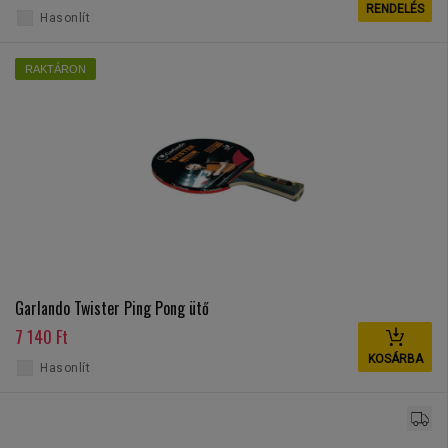
RENDELÉS
Hasonlít
RAKTÁRON
Garlando Twister Ping Pong ütő
7 140 Ft
KOSÁRBA
Hasonlít