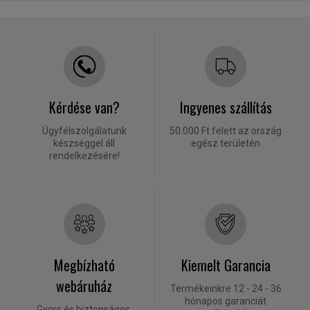
Kérdése van?
Ingyenes szállítás
Ügyfélszolgálatunk
50.000 Ft felett az ország
készséggel áll
egész területén
rendelkezésére!
Megbízható
Kiemelt Garancia
webáruház
Termékeinkre 12 - 24 - 36
hónapos garanciát
Gyors és biztonságos.