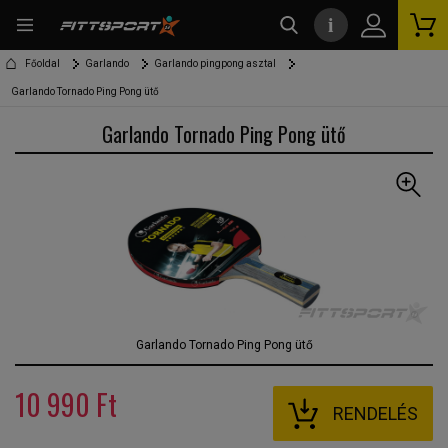
i
kereső
Főoldal
Garlando
Garlando pingpong asztal
Garlando Tornado Ping Pong ütő
Garlando Tornado Ping Pong ütő
Garlando Tornado Ping Pong ütő
10 990 Ft
RENDELÉS