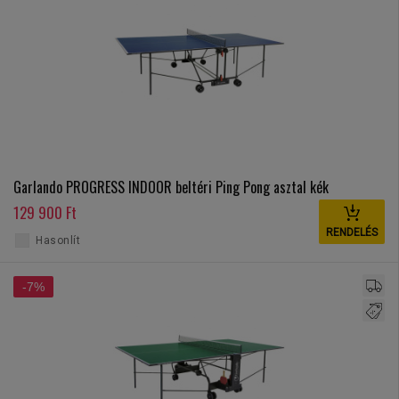
Garlando PROGRESS INDOOR beltéri Ping Pong asztal kék
129 900 Ft
RENDELÉS
Hasonlít
-7%