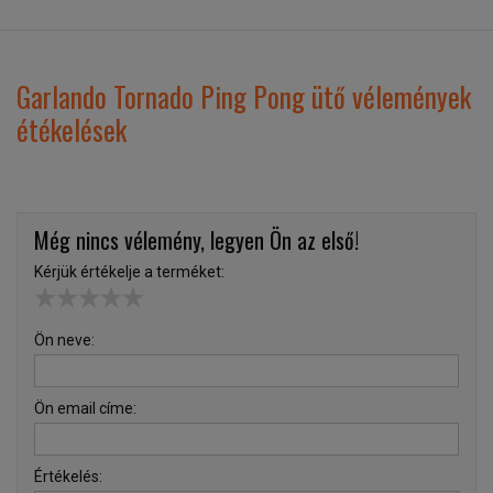
Garlando Tornado Ping Pong ütő vélemények
étékelések
Még nincs vélemény, legyen Ön az első!
Kérjük értékelje a terméket:
Ön neve:
Ön email címe:
Értékelés: