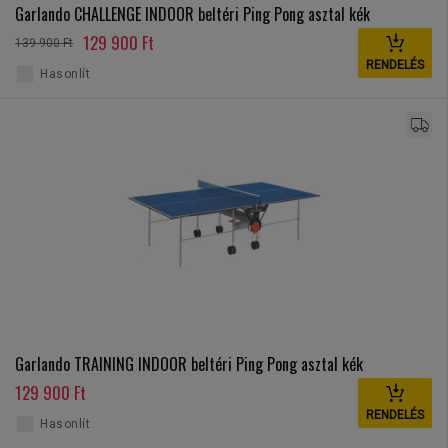
Garlando CHALLENGE INDOOR beltéri Ping Pong asztal kék
129 900 Ft
139 900 Ft
RENDELÉS
Hasonlít
Garlando TRAINING INDOOR beltéri Ping Pong asztal kék
129 900 Ft
RENDELÉS
Hasonlít