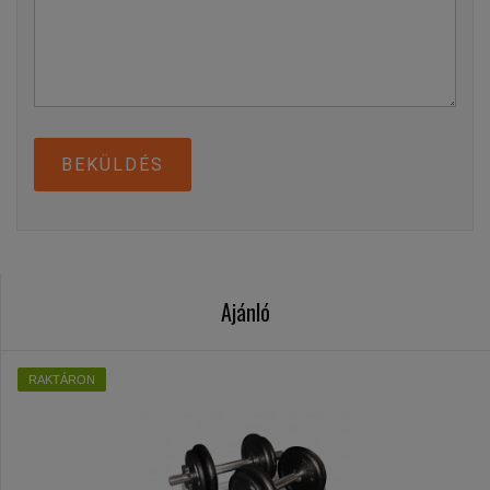
BEKÜLDÉS
Ajánló
RAKTÁRON