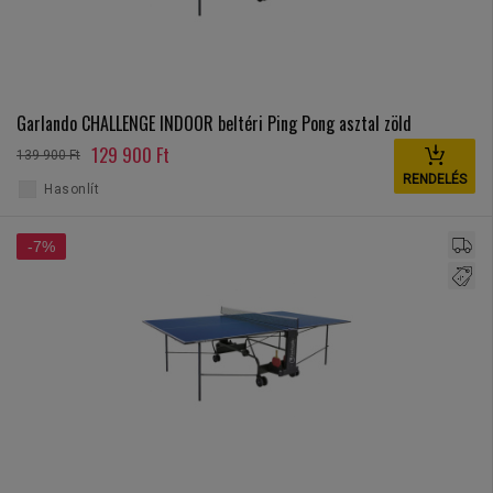
Garlando CHALLENGE INDOOR beltéri Ping Pong asztal zöld
129 900 Ft
139 900 Ft
RENDELÉS
Hasonlít
-7%