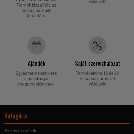
vállalunk!
Termék kiszállítás az
ország bármely
területére.
Ajándék
Saját szervízhálózat
Egyes termékeinkhez
Termékeinkre 12 és 24
ajándék is jár
hónapos garanciát
megrendelőinknek.
vállalunk!
Kategória
Akciós termékek