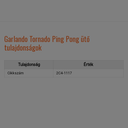
Garlando Tornado Ping Pong ütő
tulajdonságok
Tulajdonság
Érték
Cikkszám
2C4-1117