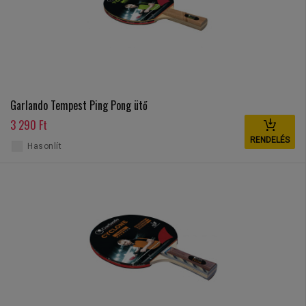
Garlando Tempest Ping Pong ütő
3 290 Ft
RENDELÉS
Hasonlít