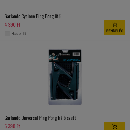
Garlando Cyclone Ping Pong ütő
4 390 Ft
RENDELÉS
Hasonlít
Garlando Universal Ping Pong háló szett
5 390 Ft