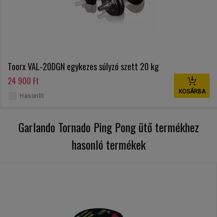
Toorx VAL-20DGN egykezes súlyzó szett 20 kg
24 900 Ft
KOSÁRBA
Hasonlít
Garlando Tornado Ping Pong ütő termékhez
hasonló termékek