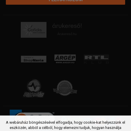
Árukereső.hu
A webáruház böngészésével elfogadja, hogy cookie-kat helyezzünk el
eszközén, abból a célból, hogy elemezni tudjuk, hogyan használja