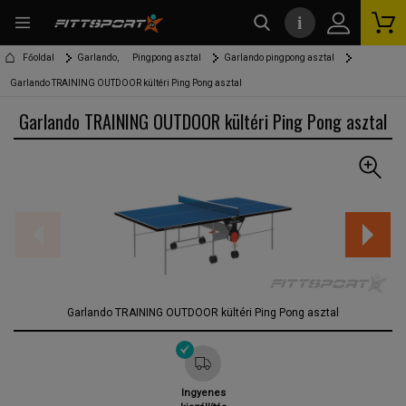
i
kereső
Főoldal
Garlando,
Pingpong asztal
Garlando pingpong asztal
Garlando TRAINING OUTDOOR kültéri Ping Pong asztal
Garlando TRAINING OUTDOOR kültéri Ping Pong asztal
Garlando TRAINING OUTDOOR kültéri Ping Pong asztal
Ingyenes