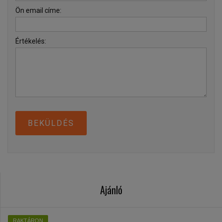
Ön email címe:
Értékelés:
BEKÜLDÉS
Ajánló
RAKTÁRON