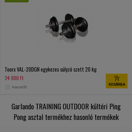
Toorx VAL-20DGN egykezes súlyzó szett 20 kg
24 900 Ft
KOSÁRBA
Hasonlít
Garlando TRAINING OUTDOOR kültéri Ping
Pong asztal termékhez hasonló termékek