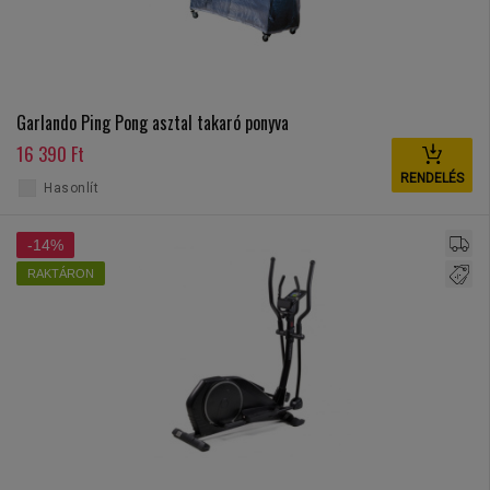
Garlando Ping Pong asztal takaró ponyva
16 390 Ft
RENDELÉS
Hasonlít
-14%
RAKTÁRON