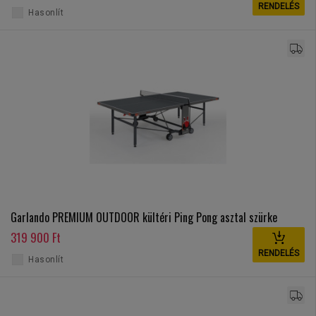
RENDELÉS
Hasonlít
Garlando PREMIUM OUTDOOR kültéri Ping Pong asztal szürke
319 900 Ft
RENDELÉS
Hasonlít