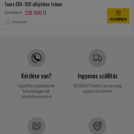
Toorx ERX-100 elliptikus tréner
239 900 Ft
279 900 Ft
KOSÁRBA
Hasonlít
Kérdése van?
Ingyenes szállítás
Ügyfélszolgálatunk
50.000 Ft felett az ország
készséggel áll
egész területén
rendelkezésére!