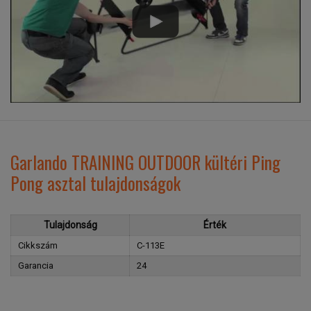
Garlando TRAINING OUTDOOR kültéri Ping
Pong asztal tulajdonságok
Tulajdonság
Érték
Cikkszám
C-113E
Garancia
24