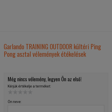
Garlando TRAINING OUTDOOR kültéri Ping
Pong asztal vélemények étékelések
Még nincs vélemény, legyen Ön az első!
Kérjük értékelje a terméket:
Ön neve: