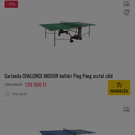
-7%
Garlando CHALLENGE INDOOR beltéri Ping Pong asztal zöld
129 900 Ft
139 900 Ft
RENDELÉS
Hasonlít