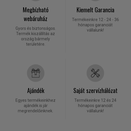
Megbízható
Kiemelt Garancia
webáruház
Termékeinkre 12 - 24 - 36
hónapos garanciát
Gyors és biztonságos.
vállalunk!
Termék kiszállítás az
ország bármely
területére.
Ajándék
Saját szervízhálózat
Egyes termékeinkhez
Termékeinkre 12 és 24
ajándék is jár
hónapos garanciát
megrendelőinknek.
vállalunk!