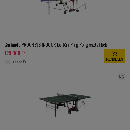
Garlando PROGRESS INDOOR beltéri Ping Pong asztal kék
129 900 Ft
RENDELÉS
Hasonlít