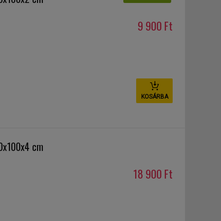
9 900 Ft
KOSÁRBA
00x100x4 cm
18 900 Ft