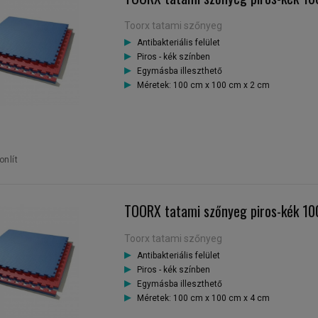
Toorx tatami szőnyeg
Antibakteriális felület
Piros - kék színben
Egymásba illeszthető
Méretek: 100 cm x 100 cm x 2 cm
nlít
TOORX tatami szőnyeg piros-kék 1
Toorx tatami szőnyeg
Antibakteriális felület
Piros - kék színben
Egymásba illeszthető
Méretek: 100 cm x 100 cm x 4 cm