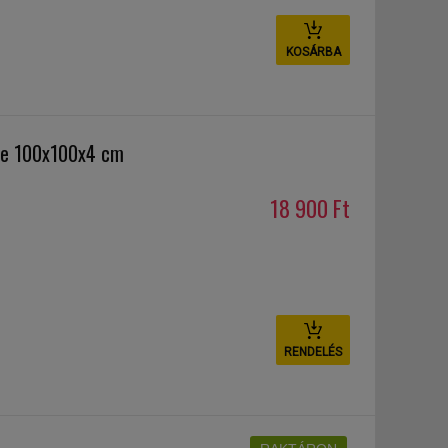
KOSÁRBA
te 100x100x4 cm
18 900 Ft
RENDELÉS