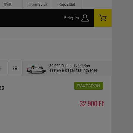
GYIK
Információk
Kapcsolat
Belépés
50 000 Ft feletti vásárlás
esetén a
kiszállítás ingyenes
ac
RAKTÁRON
32 900 Ft