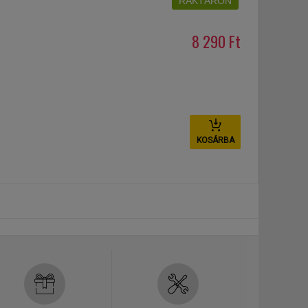
RAKTÁRON
8 290 Ft
KOSÁRBA