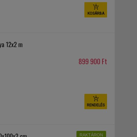
KOSÁRBA
lya 12x2 m
899 900 Ft
RENDELÉS
00x100x2 cm
RAKTÁRON