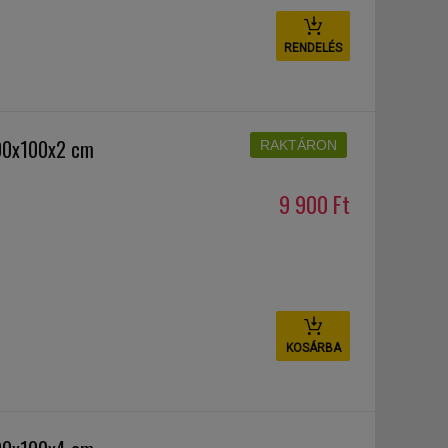
RENDELÉS
00x100x2 cm
RAKTÁRON
9 900 Ft
KOSÁRBA