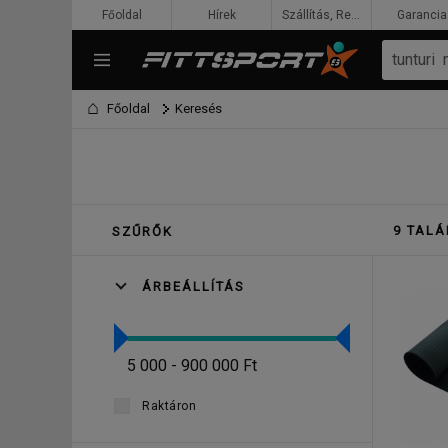
Főoldal
Hírek
Szállítás, Rendelés, Fizetés
Garancia
Főoldal
Keresés
9 TALÁ
SZŰRŐK
ÁRBEÁLLÍTÁS
5 000 - 900 000 Ft
Raktáron