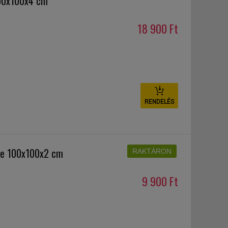
00x100x4 cm
18 900 Ft
RENDELÉS
te 100x100x2 cm
RAKTÁRON
9 900 Ft