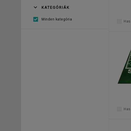
KATEGÓRIÁK
Minden kategória
Haso
Haso