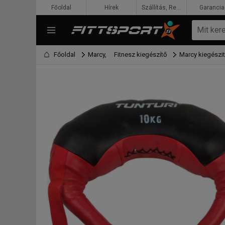
Főoldal
Hírek
Szállítás, Rendelés, Fizetés
Garancia
Főoldal
Marcy,
Fitnesz kiegészítő
Marcy kiegészi
F