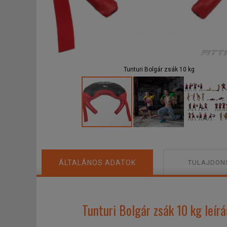
Tunturi Bolgár zsák 10 kg
ÁLTALÁNOS ADATOK
TULAJDON
Tunturi Bolgár zsák 10 kg leírá