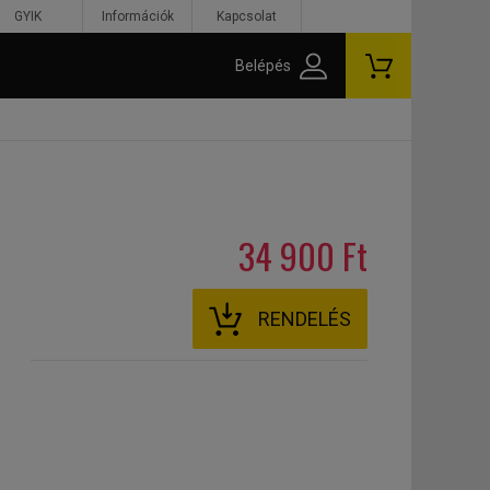
GYIK
Információk
Kapcsolat
Belépés
34 900 Ft
RENDELÉS