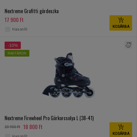
Nextreme Grafitti gördeszka
17 900 Ft
KOSÁRBA
Hasonlít
-10%
RAKTÁRON
Nextreme Firewheel Pro Görkorcsolya L (38-41)
18 800 Ft
20 900 Ft
KOSÁRBA
Hasonlít