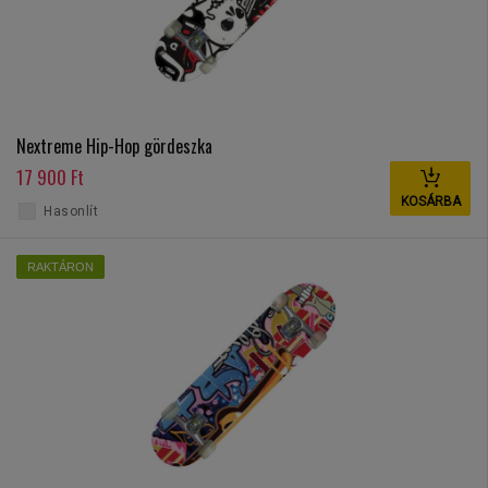
Nextreme Hip-Hop gördeszka
17 900 Ft
KOSÁRBA
Hasonlít
RAKTÁRON