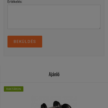
Értékelés:
BEKÜLDÉS
Ajánló
RAKTÁRON