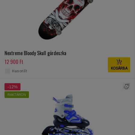
Nextreme Bloody Skull gördeszka
12 900 Ft
KOSÁRBA
Hasonlít
-12%
RAKTÁRON