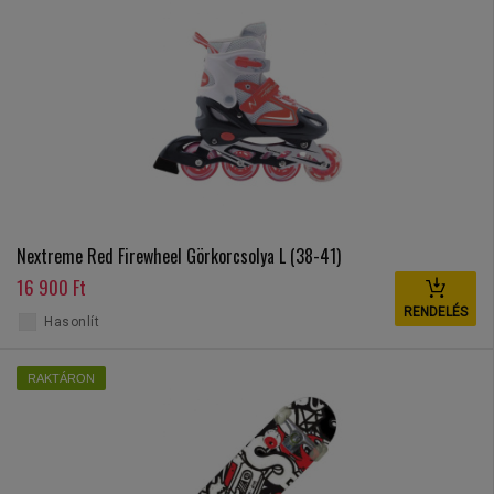
Nextreme Red Firewheel Görkorcsolya L (38-41)
16 900 Ft
RENDELÉS
Hasonlít
RAKTÁRON