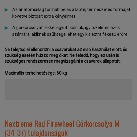
Az anatómiailag formált bélés a lábfej természetes formáját
követve biztosít extra kényelmet
A görkorcsolyát fékkel együtt küldjük, így tökéletes azok
számára, akiknek szüksége lehet egy kis extra fékező erőre
Ne felejtsd el ellenőrizni a csavarokat az első használat előtt, és
szükség esetén húzzd meg őket. Ne feledd, hogy ez után is
szükséges rendszeresen megvizsgálni a csavarok állapotát.
Maximális terhelhetősége: 60 kg
Nextreme Red Firewheel Görkorcsolya M
(34-37) tulajdonságok