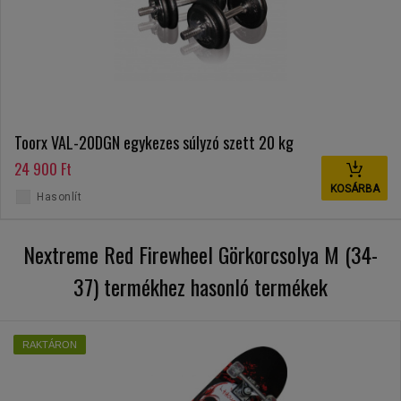
Toorx VAL-20DGN egykezes súlyzó szett 20 kg
24 900 Ft
KOSÁRBA
Hasonlít
Nextreme Red Firewheel Görkorcsolya M (34-
37) termékhez hasonló termékek
RAKTÁRON