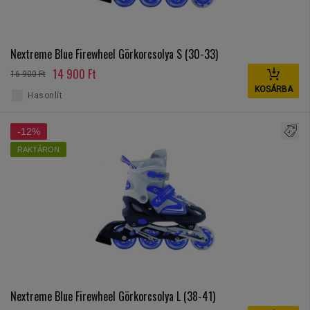
Nextreme Blue Firewheel Görkorcsolya S (30-33)
14 900 Ft
16 900 Ft
KOSÁRBA
Hasonlít
-12%
RAKTÁRON
Nextreme Blue Firewheel Görkorcsolya L (38-41)