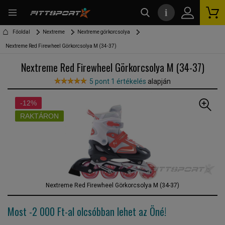
i
kereső
Főoldal
Nextreme
Nextreme görkorcsolya
Nextreme Red Firewheel Görkorcsolya M (34-37)
Nextreme Red Firewheel Görkorcsolya M (34-37)
5 pont 1 értékelés
alapján
-12%
RAKTÁRON
Nextreme Red Firewheel Görkorcsolya M (34-37)
Most -2 000 Ft-al
olcsóbban lehet az Öné!