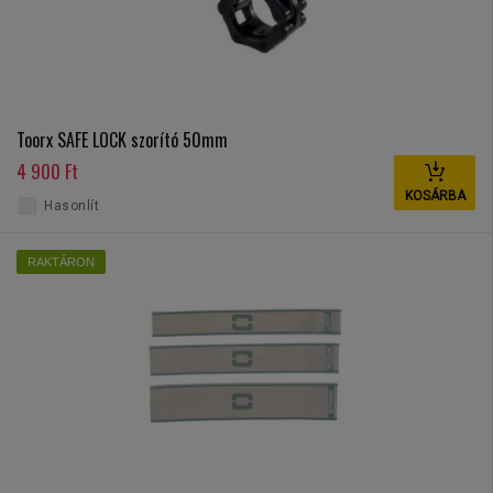
Toorx SAFE LOCK szorító 50mm
4 900 Ft
KOSÁRBA
Hasonlít
RAKTÁRON