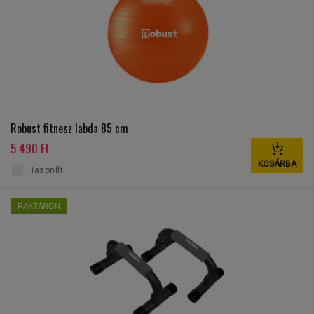
Robust fitnesz labda 85 cm
5 490 Ft
KOSÁRBA
Hasonlít
RAKTÁRON