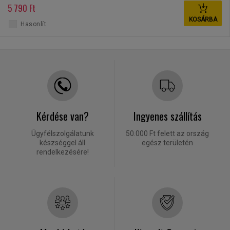
5 790 Ft
KOSÁRBA
Hasonlít
Kérdése van?
Ingyenes szállítás
Ügyfélszolgálatunk
50.000 Ft felett az ország
készséggel áll
egész területén
rendelkezésére!