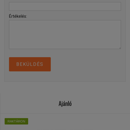
Értékelés:
BEKÜLDÉS
Ajánló
RAKTÁRON