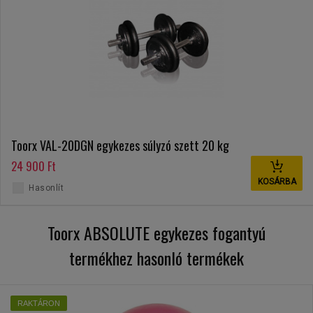
Toorx VAL-20DGN egykezes súlyzó szett 20 kg
24 900 Ft
KOSÁRBA
Hasonlít
Toorx ABSOLUTE egykezes fogantyú
termékhez hasonló termékek
RAKTÁRON