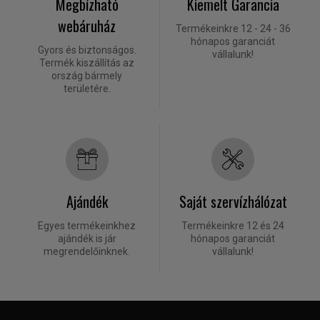
Megbízható
Kiemelt Garancia
webáruház
Termékeinkre 12 - 24 - 36
hónapos garanciát
Gyors és biztonságos.
vállalunk!
Termék kiszállítás az
ország bármely
területére.
Ajándék
Saját szervízhálózat
Egyes termékeinkhez
Termékeinkre 12 és 24
ajándék is jár
hónapos garanciát
megrendelőinknek.
vállalunk!