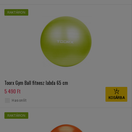
RAKTÁRON
Toorx Gym Ball fitnesz labda 65 cm
5 490 Ft
KOSÁRBA
Hasonlít
RAKTÁRON