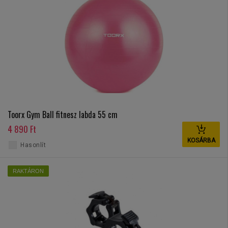
Toorx Gym Ball fitnesz labda 55 cm
4 890 Ft
KOSÁRBA
Hasonlít
RAKTÁRON