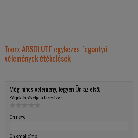
Toorx ABSOLUTE egykezes fogantyú
vélemények étékelések
Még nincs vélemény, legyen Ön az első!
Kérjük értékelje a terméket:
Ön neve:
Ön email címe: