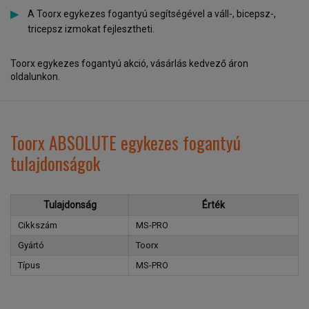
A Toorx egykezes fogantyú segítségével a váll-, bicepsz-,
tricepsz izmokat fejlesztheti.
Toorx egykezes fogantyú akció, vásárlás kedvező áron
oldalunkon.
Toorx ABSOLUTE egykezes fogantyú
tulajdonságok
Tulajdonság
Érték
Cikkszám
MS-PRO
Gyártó
Toorx
Típus
MS-PRO