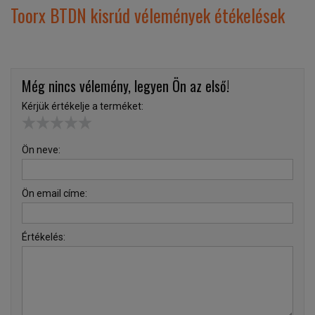
Toorx BTDN kisrúd vélemények étékelések
Még nincs vélemény, legyen Ön az első!
Kérjük értékelje a terméket:
Ön neve:
Ön email címe:
Értékelés: