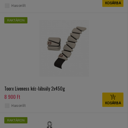
KOSÁRBA
Hasonlít
RAKTÁRON
Toorx Liveness kéz-lábsúly 2x450g
8 900 Ft
KOSÁRBA
Hasonlít
RAKTÁRON