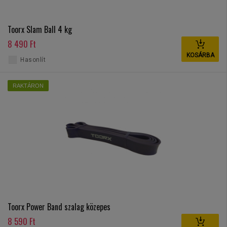
Toorx Slam Ball 4 kg
8 490 Ft
KOSÁRBA
Hasonlít
RAKTÁRON
Toorx Power Band szalag közepes
8 590 Ft