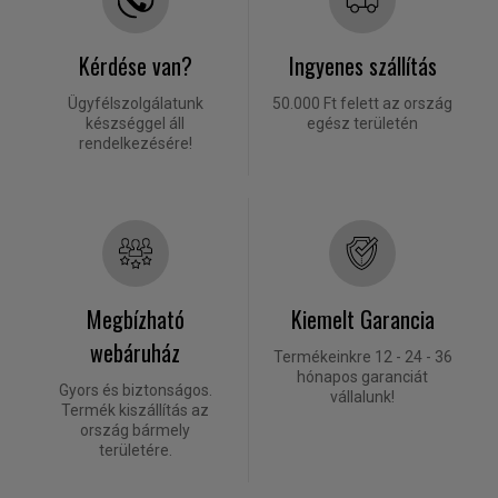
Kérdése van?
Ingyenes szállítás
Ügyfélszolgálatunk
50.000 Ft felett az ország
készséggel áll
egész területén
rendelkezésére!
Megbízható
Kiemelt Garancia
webáruház
Termékeinkre 12 - 24 - 36
hónapos garanciát
Gyors és biztonságos.
vállalunk!
Termék kiszállítás az
ország bármely
területére.