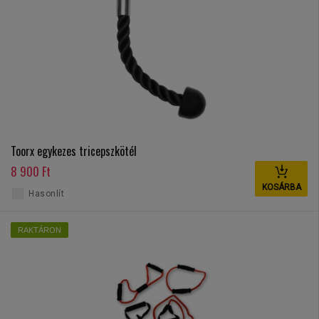
Toorx egykezes tricepszkötél
8 900 Ft
KOSÁRBA
Hasonlít
RAKTÁRON