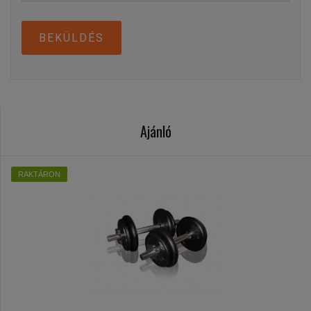
BEKÜLDÉS
Ajánló
RAKTÁRON