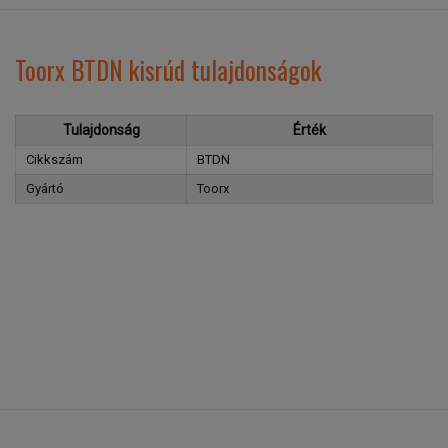
Toorx BTDN kisrúd tulajdonságok
Tulajdonság
Érték
Cikkszám
BTDN
Gyártó
Toorx