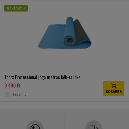
RAKTÁRON
Toorx Professional jóga matrac kék-szürke
9 490 Ft
KOSÁRBA
Hasonlít