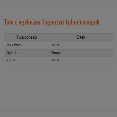
Toorx egykezes fogantyú tulajdonságok
Tulajdonság
Érték
Cikkszám
MSN
Gyártó
Toorx
Típus
MSN