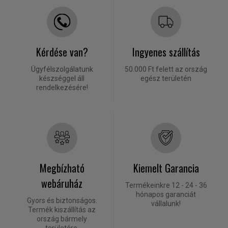
Kérdése van?
Ingyenes szállítás
Ügyfélszolgálatunk
50.000 Ft felett az ország
készséggel áll
egész területén
rendelkezésére!
Megbízható
Kiemelt Garancia
webáruház
Termékeinkre 12 - 24 - 36
hónapos garanciát
Gyors és biztonságos.
vállalunk!
Termék kiszállítás az
ország bármely