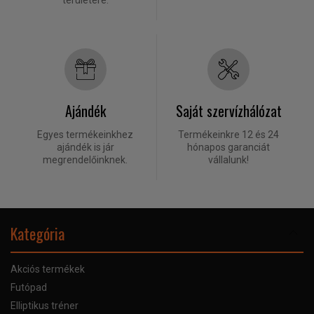
területére.
Ajándék
Saját szervízhálózat
Egyes termékeinkhez
Termékeinkre 12 és 24
ajándék is jár
hónapos garanciát
megrendelőinknek.
vállalunk!
Kategória
Akciós termékek
Futópad
Elliptikus tréner