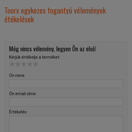
Toorx egykezes fogantyú vélemények
étékelések
Még nincs vélemény, legyen Ön az első!
Kérjük értékelje a terméket:
Ön neve:
Ön email címe:
Értékelés: