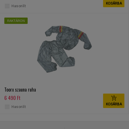
KOSÁRBA
Hasonlít
RAKTÁRON
Toorx szauna ruha
6 490 Ft
KOSÁRBA
Hasonlít