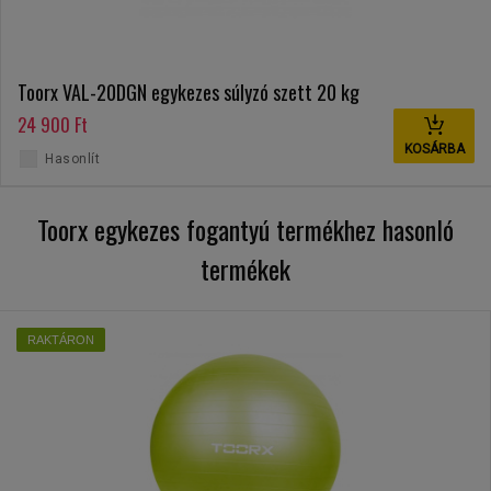
Toorx VAL-20DGN egykezes súlyzó szett 20 kg
24 900 Ft
KOSÁRBA
Hasonlít
Toorx egykezes fogantyú termékhez hasonló
termékek
RAKTÁRON