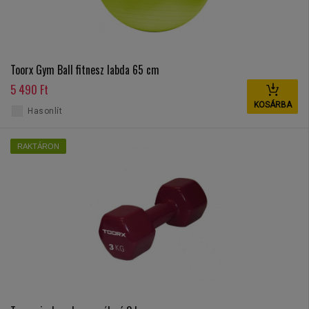
Toorx Gym Ball fitnesz labda 65 cm
5 490 Ft
KOSÁRBA
Hasonlít
RAKTÁRON