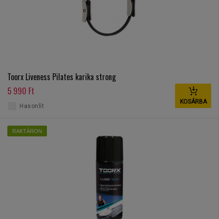
Toorx Liveness Pilates karika strong
5 990 Ft
KOSÁRBA
Hasonlít
RAKTÁRON