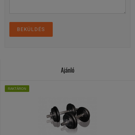
BEKÜLDÉS
Ajánló
RAKTÁRON