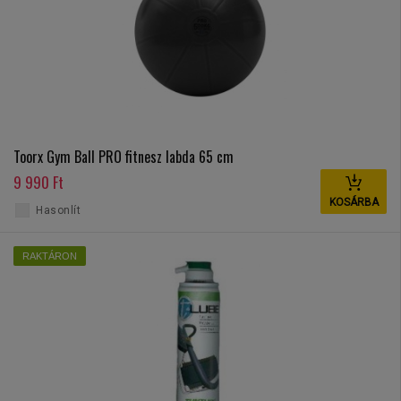
Toorx Gym Ball PRO fitnesz labda 65 cm
9 990 Ft
KOSÁRBA
Hasonlít
RAKTÁRON