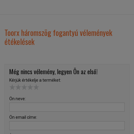
Toorx háromszög fogantyú vélemények
étékelések
Még nincs vélemény, legyen Ön az első!
Kérjük értékelje a terméket:
Ön neve:
Ön email címe: