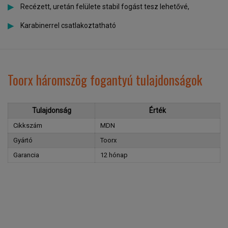
Recézett, uretán felülete stabil fogást tesz lehetővé,
Karabinerrel csatlakoztatható
Toorx háromszög fogantyú tulajdonságok
Tulajdonság
Érték
Cikkszám
MDN
Gyártó
Toorx
Garancia
12 hónap