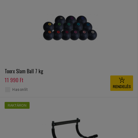
Toorx Slam Ball 7 kg
11 990 Ft
RENDELÉS
Hasonlít
RAKTÁRON