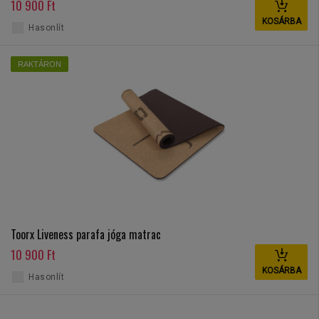
10 900 Ft
KOSÁRBA
Hasonlít
RAKTÁRON
Toorx Liveness parafa jóga matrac
10 900 Ft
KOSÁRBA
Hasonlít