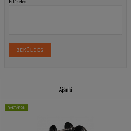
Értékelés:
BEKÜLDÉS
Ajánló
RAKTÁRON