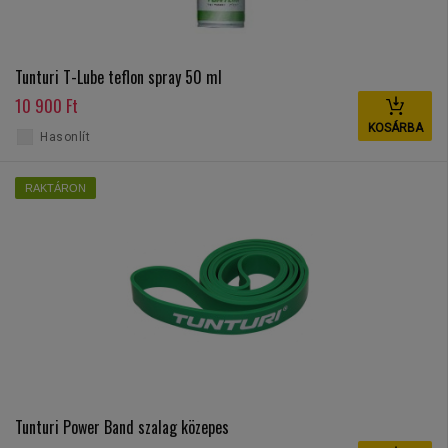
Tunturi T-Lube teflon spray 50 ml
10 900 Ft
KOSÁRBA
Hasonlít
RAKTÁRON
Tunturi Power Band szalag közepes