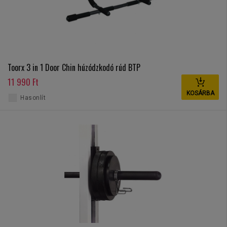
Toorx 3 in 1 Door Chin húzódzkodó rúd BTP
11 990 Ft
KOSÁRBA
Hasonlít