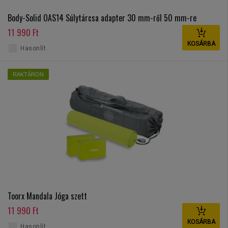
Body-Solid OAS14 Súlytárcsa adapter 30 mm-ről 50 mm-re
11 990 Ft
KOSÁRBA
Hasonlít
RAKTÁRON
Toorx Mandala Jóga szett
11 990 Ft
KOSÁRBA
Hasonlít