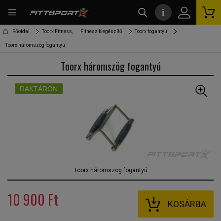
i
kereső
Főoldal
Toorx Fitness,
Fitnesz kiegészítő
Toorx fogantyú
Toorx háromszög fogantyú
Toorx háromszög fogantyú
RAKTÁRON
Toorx háromszög fogantyú
10 900 Ft
KOSÁRBA