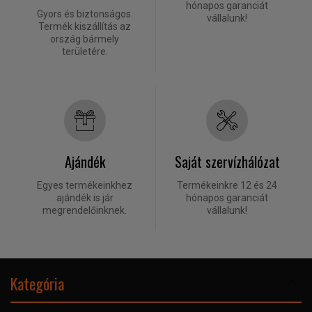
hónapos garanciát
Gyors és biztonságos.
vállalunk!
Termék kiszállítás az
ország bármely
területére.
Ajándék
Saját szervízhálózat
Egyes termékeinkhez
Termékeinkre 12 és 24
ajándék is jár
hónapos garanciát
megrendelőinknek.
vállalunk!
Kategória