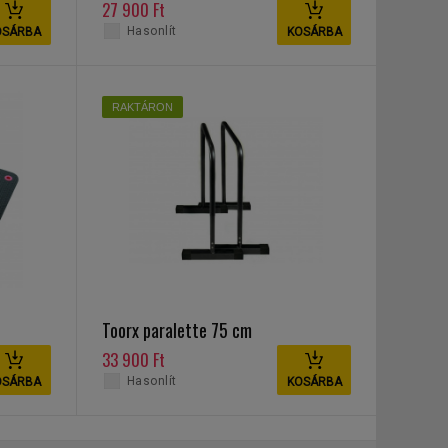
27 900 Ft
Hasonlít
OSÁRBA
KOSÁRBA
RAKTÁRON
Toorx paralette 75 cm
33 900 Ft
Hasonlít
OSÁRBA
KOSÁRBA