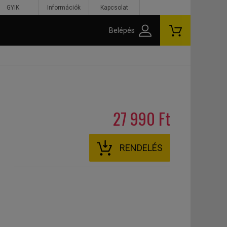
GYIK
Információk
Kapcsolat
Belépés
27 990 Ft
RENDELÉS