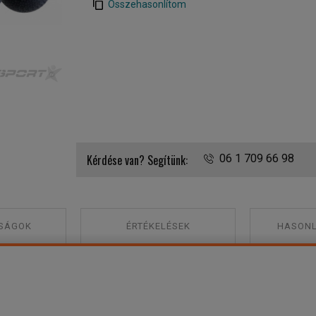
Összehasonlítom
Kérdése van? Segítünk:
06 1 709 66 98
SÁGOK
ÉRTÉKELÉSEK
HASONL