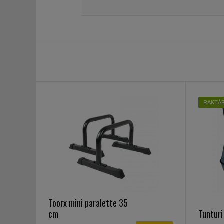
RAKTÁ
Toorx mini paralette 35
cm
Tunturi