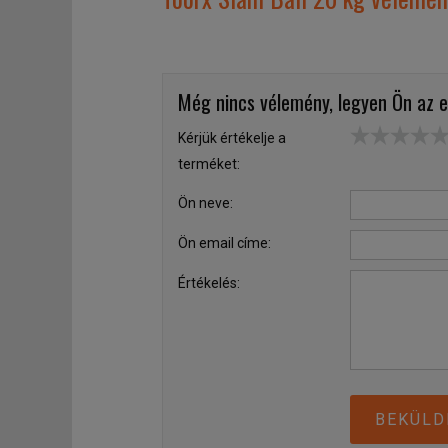
Még nincs vélemény, legyen Ön az e
Kérjük értékelje a
terméket:
Ön neve:
Ön email címe:
Értékelés:
BEKÜLD