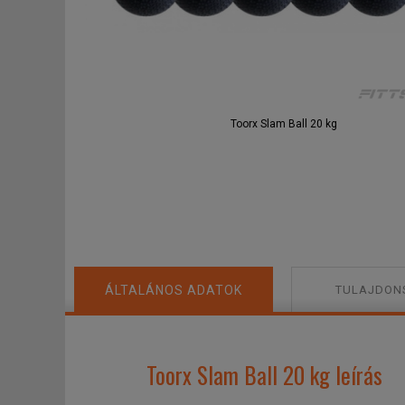
Toorx Slam Ball 20 kg
ÁLTALÁNOS ADATOK
TULAJDON
Toorx Slam Ball 20 kg leírás