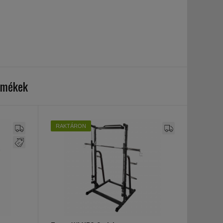
ermékek
RAKTÁRON