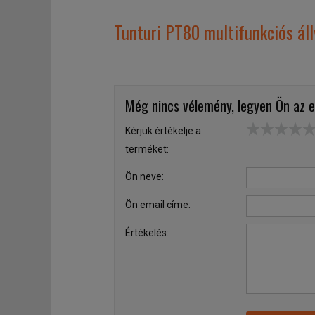
Tunturi PT80 multifunkciós ál
Még nincs vélemény, legyen Ön az e
Kérjük értékelje a
terméket:
Ön neve:
Ön email címe:
Értékelés: