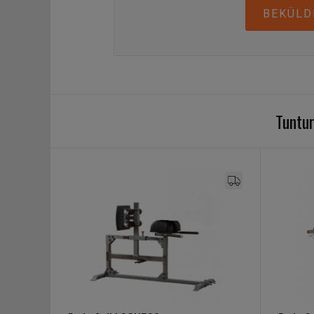
BEKÜLD
Tuntur