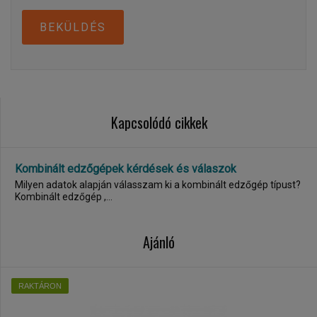
BEKÜLDÉS
Kapcsolódó cikkek
Kombinált edzőgépek kérdések és válaszok
Milyen adatok alapján válasszam ki a kombinált edzőgép típust?
Kombinált edzőgép ,...
Ajánló
RAKTÁRON