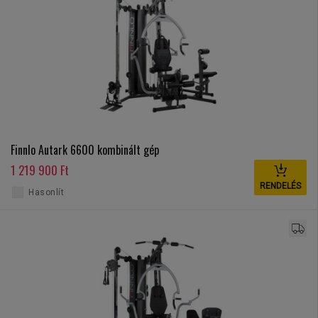
Finnlo Autark 6600 kombinált gép
1 219 900 Ft
RENDELÉS
Hasonlít