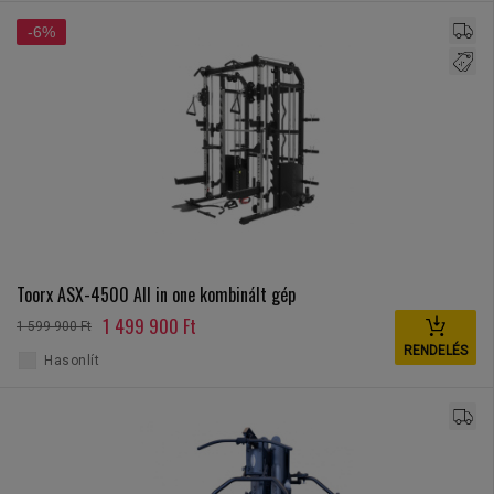
-6%
Toorx ASX-4500 All in one kombinált gép
1 499 900 Ft
1 599 900 Ft
RENDELÉS
Hasonlít