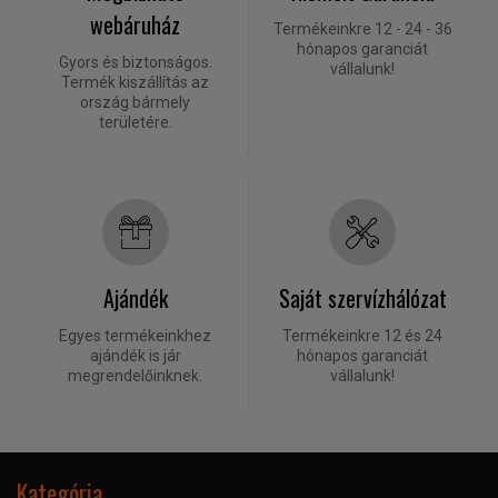
webáruház
Termékeinkre 12 - 24 - 36
hónapos garanciát
Gyors és biztonságos.
vállalunk!
Termék kiszállítás az
ország bármely
területére.
Ajándék
Saját szervízhálózat
Egyes termékeinkhez
Termékeinkre 12 és 24
ajándék is jár
hónapos garanciát
megrendelőinknek.
vállalunk!
Kategória