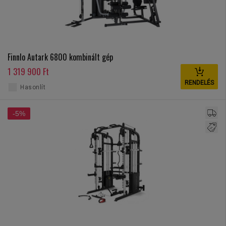
Finnlo Autark 6800 kombinált gép
1 319 900 Ft
RENDELÉS
Hasonlít
-5%