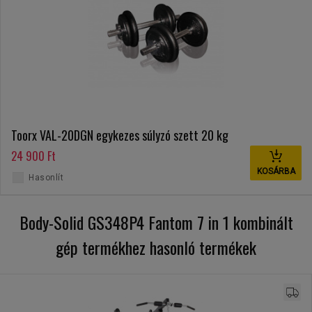
Toorx VAL-20DGN egykezes súlyzó szett 20 kg
24 900 Ft
KOSÁRBA
Hasonlít
Body-Solid GS348P4 Fantom 7 in 1 kombinált
gép termékhez hasonló termékek