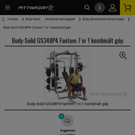
i
kereső
Főoldal
Body-Solid,
Kombinált edzőgépek
Body-Solid kombinált edzőgép
Body-Solid GS348P4 Fantom 7 in 1 kombinált gép
Body-Solid GS348P4 Fantom 7 in 1 kombinált gép
Body-Solid GS348P4 Fantom 7 in 1 kombinált gép
Ingyenes