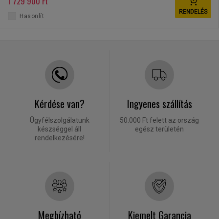
1 729 900 Ft
RENDELÉS
Hasonlít
Kérdése van?
Ingyenes szállítás
Ügyfélszolgálatunk
50.000 Ft felett az ország
készséggel áll
egész területén
rendelkezésére!
Megbízható
Kiemelt Garancia