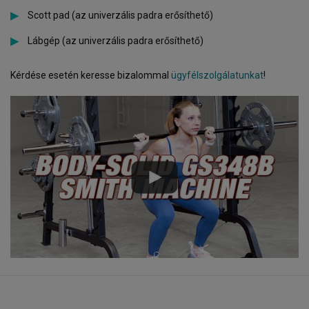
Scott pad (az univerzális padra erősíthető)
Lábgép (az univerzális padra erősíthető)
Kérdése esetén keresse bizalommal
ügyfélszolgálatunkat
!