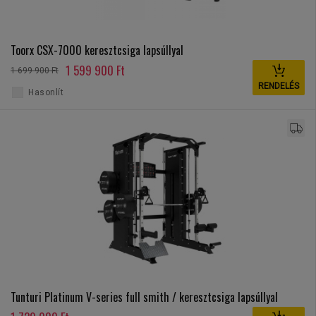
Toorx CSX-7000 keresztcsiga lapsúllyal
1 599 900 Ft
1 699 900 Ft
RENDELÉS
Hasonlít
Tunturi Platinum V-series full smith / keresztcsiga lapsúllyal