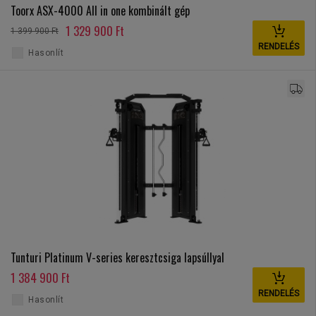
Toorx ASX-4000 All in one kombinált gép
1 329 900 Ft
1 399 900 Ft
RENDELÉS
Hasonlít
Tunturi Platinum V-series keresztcsiga lapsúllyal
1 384 900 Ft
RENDELÉS
Hasonlít