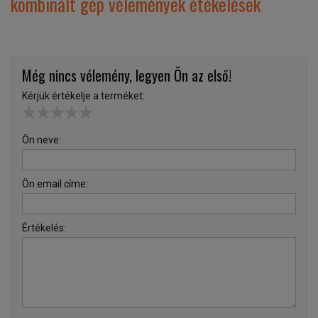
kombinált gép vélemények étékelések
Még nincs vélemény, legyen Ön az első!
Kérjük értékelje a terméket:
Ön neve:
Ön email címe:
Értékelés: