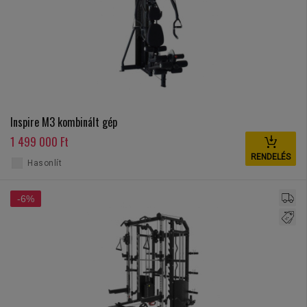
Inspire M3 kombinált gép
1 499 000 Ft
RENDELÉS
Hasonlít
-6%