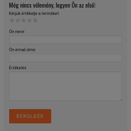
Még nincs vélemény, legyen Ön az első!
Kérjük értékelje a terméket:
Ön neve:
Ön email címe:
Értékelés:
BEKÜLDÉS