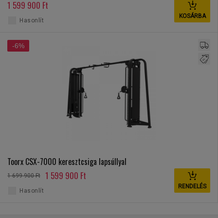
1 599 900 Ft
KOSÁRBA
Hasonlít
-6%
Toorx CSX-7000 keresztcsiga lapsúllyal
1 599 900 Ft
1 699 900 Ft
RENDELÉS
Hasonlít