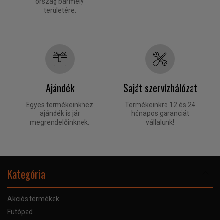
ország bármely
területére.
Ajándék
Saját szervízhálózat
Egyes termékeinkhez
Termékeinkre 12 és 24
ajándék is jár
hónapos garanciát
megrendelőinknek.
vállalunk!
Kategória
Akciós termékek
Futópad