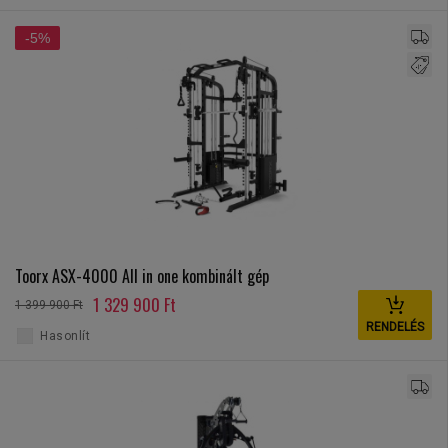
-5%
Toorx ASX-4000 All in one kombinált gép
1 329 900 Ft
1 399 900 Ft
RENDELÉS
Hasonlít