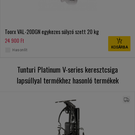
Toorx VAL-20DGN egykezes súlyzó szett 20 kg
24 900 Ft
KOSÁRBA
Hasonlít
Tunturi Platinum V-series keresztcsiga
lapsúllyal termékhez hasonló termékek