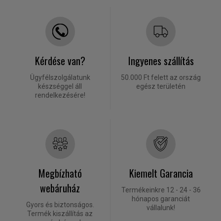
Kérdése van?
Ingyenes szállítás
Ügyfélszolgálatunk
50.000 Ft felett az ország
készséggel áll
egész területén
rendelkezésére!
Megbízható
Kiemelt Garancia
webáruház
Termékeinkre 12 - 24 - 36
hónapos garanciát
Gyors és biztonságos.
vállalunk!
Termék kiszállítás az