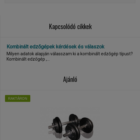
Kapcsolódó cikkek
Kombinált edzőgépek kérdések és válaszok
Milyen adatok alapján válasszam ki a kombinált edzőgép típust?
Kombinált edzőgép ,...
Ajánló
RAKTÁRON