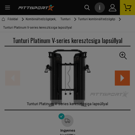
i
kereső
Főoldal
Kombinált edzőgépek,
Tunturi
Tunturi kombinált edzőgép
Tunturi Platinum V-series keresztcsiga lapsúllyal
Tunturi Platinum V-series keresztcsiga lapsúllyal
Tunturi Platinum V-series keresztcsiga lapsúllyal
Ingyenes