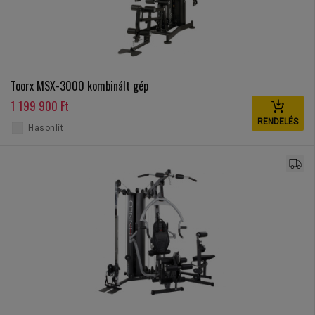
Toorx MSX-3000 kombinált gép
1 199 900 Ft
RENDELÉS
Hasonlít