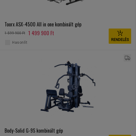
Toorx ASX-4500 All in one kombinált gép
1 499 900 Ft
1 599 900 Ft
RENDELÉS
Hasonlít
Body-Solid G-9S kombinált gép