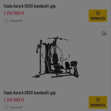
Finnlo Autark 6600 kombinált gép
1 219 900 Ft
RENDELÉS
Hasonlít
Finnlo Autark 6800 kombinált gép
1 319 900 Ft
RENDELÉS
Hasonlít