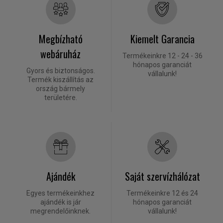
Megbízható
Kiemelt Garancia
webáruház
Termékeinkre 12 - 24 - 36
hónapos garanciát
Gyors és biztonságos.
vállalunk!
Termék kiszállítás az
ország bármely
területére.
Ajándék
Saját szervízhálózat
Egyes termékeinkhez
Termékeinkre 12 és 24
ajándék is jár
hónapos garanciát
megrendelőinknek.
vállalunk!