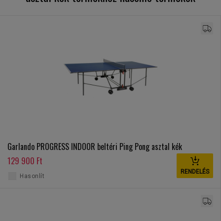
Garlando PROGRESS INDOOR beltéri Ping Pong asztal kék
129 900 Ft
RENDELÉS
Hasonlít