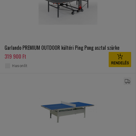
Garlando PREMIUM OUTDOOR kültéri Ping Pong asztal szürke
319 900 Ft
RENDELÉS
Hasonlít