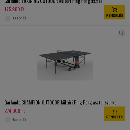
Garlando TRAINING OUTDOOR kültéri Ping Pong asztal
175 900 Ft
RENDELÉS
Hasonlít
Garlando CHAMPION OUTDOOR kültéri Ping Pong asztal szürke
274 900 Ft
RENDELÉS
Hasonlít