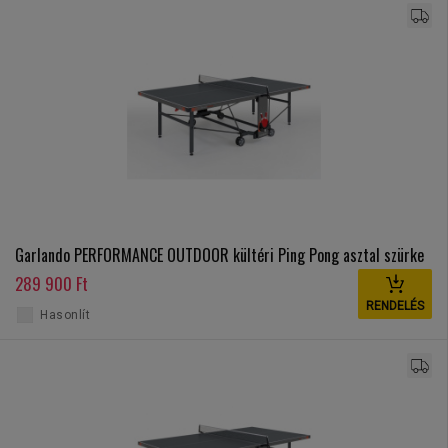
Garlando PERFORMANCE OUTDOOR kültéri Ping Pong asztal szürke
289 900 Ft
RENDELÉS
Hasonlít