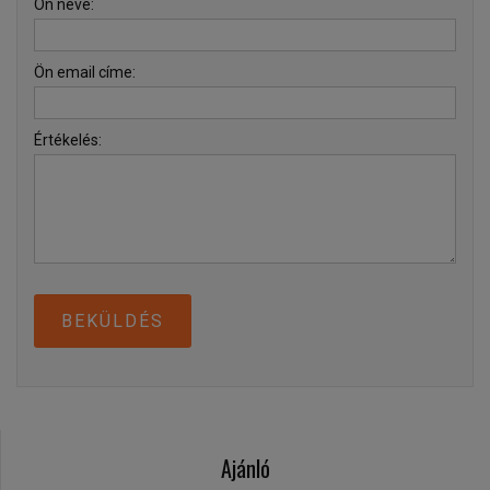
Ön neve:
Ön email címe:
Értékelés:
BEKÜLDÉS
Ajánló