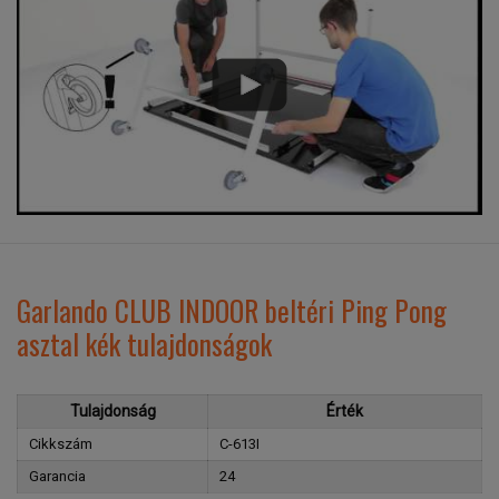
Garlando CLUB INDOOR beltéri Ping Pong
asztal kék tulajdonságok
Tulajdonság
Érték
Cikkszám
C-613I
Garancia
24