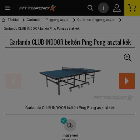
i
kereső
Főoldal
Garlando,
Pingpong asztal
Garlando pingpong asztal
Garlando CLUB INDOOR beltéri Ping Pong asztal kék
Garlando CLUB INDOOR beltéri Ping Pong asztal kék
Garlando CLUB INDOOR beltéri Ping Pong asztal kék
Ingyenes