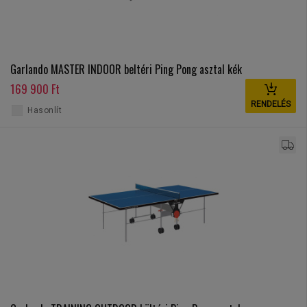
Garlando MASTER INDOOR beltéri Ping Pong asztal kék
169 900 Ft
RENDELÉS
Hasonlít