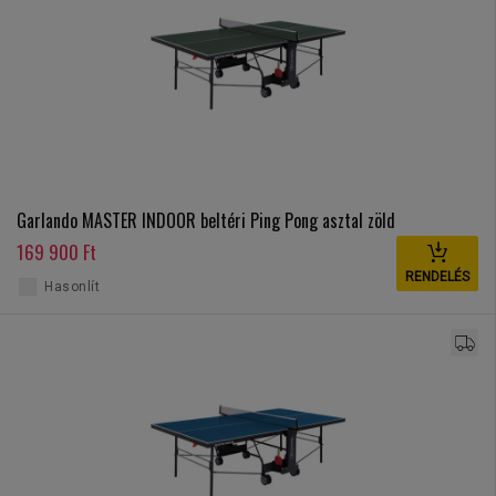
Garlando MASTER INDOOR beltéri Ping Pong asztal zöld
169 900 Ft
RENDELÉS
Hasonlít