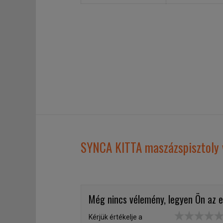
SYNCA KITTA maszázspisztoly 
Még nincs vélemény, legyen Ön az e
Kérjük értékelje a