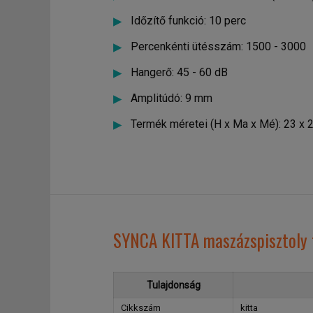
Időzítő funkció: 10 perc
Percenkénti ütésszám: 1500 - 3000
Hangerő: 45 - 60 dB
Amplitúdó: 9 mm
Termék méretei (H x Ma x Mé): 23 x 2
SYNCA KITTA maszázspisztoly 
Tulajdonság
Cikkszám
kitta