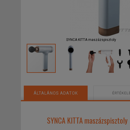
SYNCA KITTA maszázspisztoly
ÁLTALÁNOS ADATOK
ÉRTÉKEL
SYNCA KITTA maszázspisztoly 