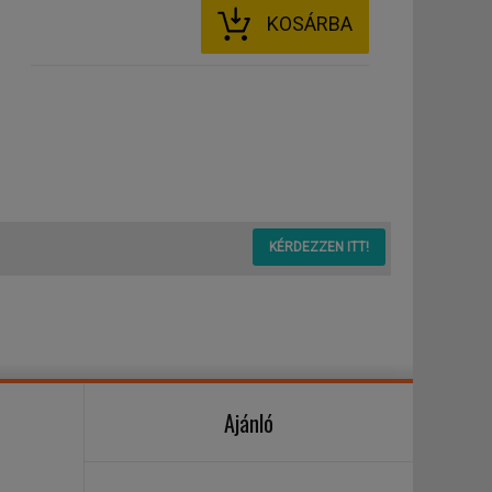
KOSÁRBA
KÉRDEZZEN ITT!
Ajánló