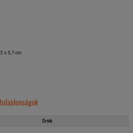
2 x 5,7 cm
tulajdonságok
Érték