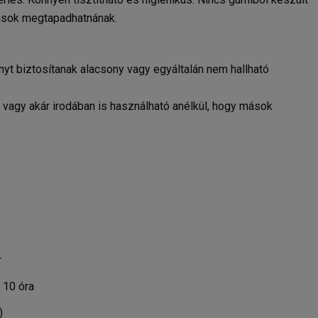
rusok megtapadhatnának.
nyt biztosítanak alacsony vagy egyáltalán nem hallható
on vagy akár irodában is használható anélkül, hogy mások
r
- 10 óra
)