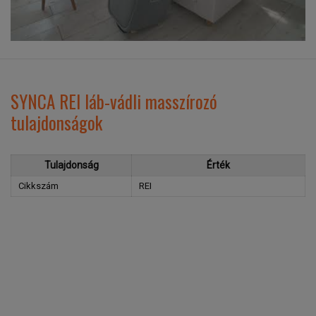
SYNCA REI láb-vádli masszírozó
tulajdonságok
Tulajdonság
Érték
Cikkszám
REI