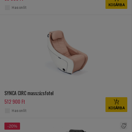
KOSÁRBA
Hasonlít
SYNCA CIRC masszázsfotel
512 900 Ft
KOSÁRBA
Hasonlít
-20%