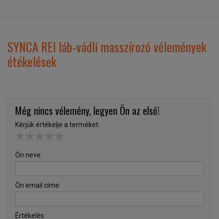
SYNCA REI láb-vádli masszírozó vélemények
étékelések
Még nincs vélemény, legyen Ön az első!
Kérjük értékelje a terméket:
Ön neve:
Ön email címe:
Értékelés: