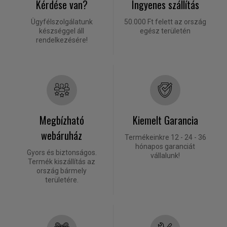
Kérdése van?
Ingyenes szállítás
Ügyfélszolgálatunk
50.000 Ft felett az ország
készséggel áll
egész területén
rendelkezésére!
Megbízható
Kiemelt Garancia
webáruház
Termékeinkre 12 - 24 - 36
hónapos garanciát
Gyors és biztonságos.
vállalunk!
Termék kiszállítás az
ország bármely
területére.