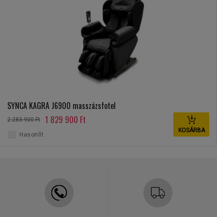
SYNCA KAGRA J6900 masszázsfotel
1 829 900 Ft
2 283 900 Ft
KOSÁRBA
Hasonlít