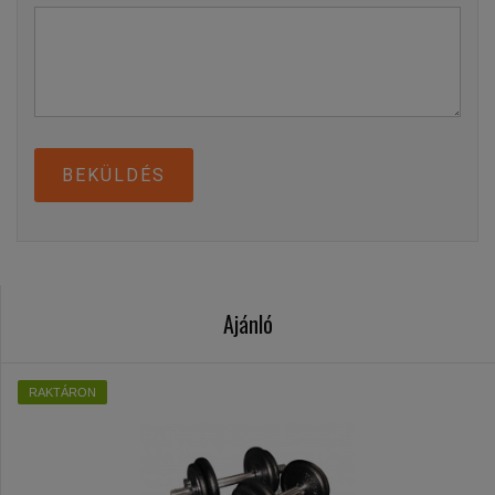
BEKÜLDÉS
Ajánló
RAKTÁRON