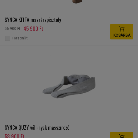
SYNCA KITTA maszázspisztoly
45 900 Ft
56 900 Ft
KOSÁRBA
Hasonlít
SYNCA QUZY váll-nyak masszírozó
58 900 Ft