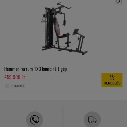
Hammer Ferrum TX3 kombinált gép
459 900 Ft
RENDELÉS
Hasonlít