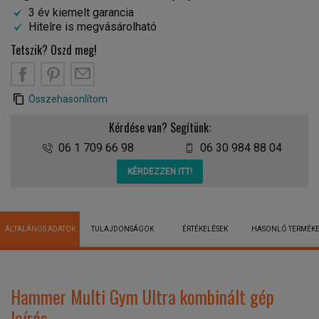
3 év kiemelt garancia
Hitelre is megvásárolható
Tetszik? Oszd meg!
Összehasonlítom
Kérdése van? Segítünk:
06 1 709 66 98
06 30 984 88 04
KÉRDEZZEN ITT!
ÁLTALÁNOS ADATOK
TULAJDONSÁGOK
ÉRTÉKELÉSEK
HASONLÓ TERMÉK
Hammer Multi Gym Ultra kombinált gép
leírás