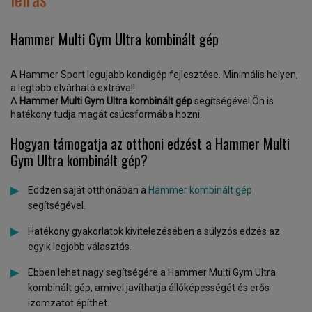
Hammer Multi Gym Ultra kombinált gép
A Hammer Sport legujabb kondigép fejlesztése. Minimális helyen,
a legtöbb elvárható extrával!
A
Hammer Multi Gym Ultra kombinált gép
segítségével Ön is
hatékony tudja magát csúcsformába hozni.
Hogyan támogatja az otthoni edzést a Hammer Multi
Gym Ultra kombinált gép?
Eddzen saját otthonában a
Hammer kombinált gép
segítségével.
Hatékony gyakorlatok kivitelezésében a súlyzós edzés az
egyik legjobb választás.
Ebben lehet nagy segítségére a Hammer Multi Gym Ultra
kombinált gép, amivel javíthatja állóképességét és erős
izomzatot építhet.