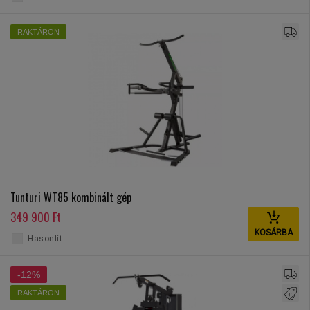
RAKTÁRON
Tunturi WT85 kombinált gép
349 900 Ft
KOSÁRBA
Hasonlít
-12%
RAKTÁRON