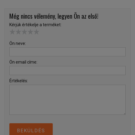
Még nincs vélemény, legyen Ön az első!
Kérjük értékelje a terméket:
Ön neve:
Ön email címe:
Értékelés:
BEKÜLDÉS