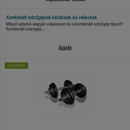
Kombinált edzőgépek kérdések és válaszok
Milyen adatok alapján válasszam ki a kombinált edzőgép típust?
Kombinált edzőgép ,...
Ajánló
RAKTÁRON