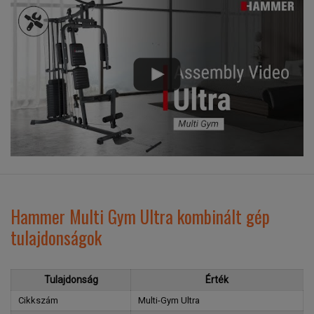
Hammer Multi Gym Ultra kombinált gép
tulajdonságok
Tulajdonság
Érték
Cikkszám
Multi-Gym Ultra