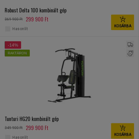
Robust Delta 100 kombinált gép
299 900 Ft
369 900 Ft
KOSÁRBA
Hasonlít
-14%
RAKTÁRON
Tunturi HG20 kombinált gép
299 900 Ft
349 900 Ft
KOSÁRBA
Hasonlít