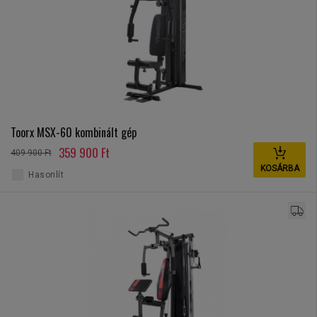
Toorx MSX-60 kombinált gép
359 900 Ft
409 900 Ft
KOSÁRBA
Hasonlít