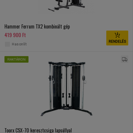
Hammer Ferrum TX2 kombinált gép
419 900 Ft
RENDELÉS
Hasonlít
RAKTÁRON
Toorx CSX-70 keresztcsiga lapsúllyal