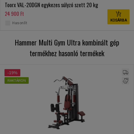
Toorx VAL-20DGN egykezes súlyzó szett 20 kg
24 900 Ft
KOSÁRBA
Hasonlít
Hammer Multi Gym Ultra kombinált gép
termékhez hasonló termékek
-19%
RAKTÁRON