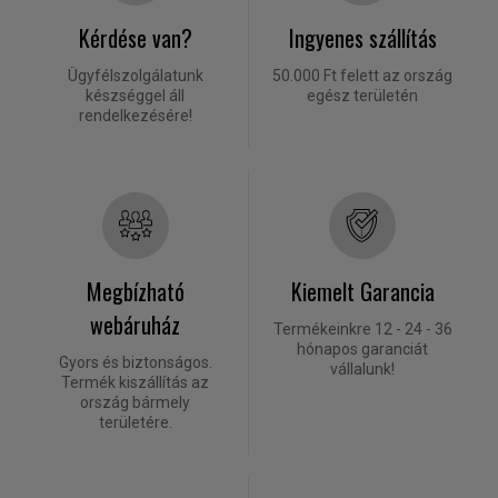
Kérdése van?
Ingyenes szállítás
Ügyfélszolgálatunk
50.000 Ft felett az ország
készséggel áll
egész területén
rendelkezésére!
Megbízható
Kiemelt Garancia
webáruház
Termékeinkre 12 - 24 - 36
hónapos garanciát
Gyors és biztonságos.
vállalunk!
Termék kiszállítás az
ország bármely
területére.