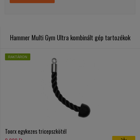
Hammer Multi Gym Ultra kombinált gép tartozékok
RAKTÁRON
Toorx egykezes tricepszkötél