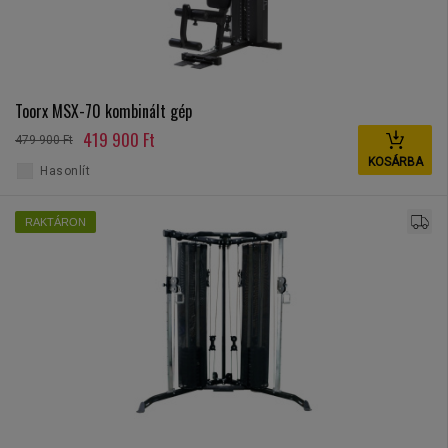
Toorx MSX-70 kombinált gép
419 900 Ft
479 900 Ft
KOSÁRBA
Hasonlít
RAKTÁRON