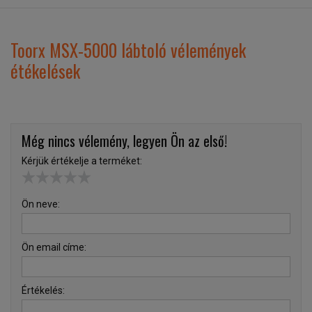
Toorx MSX-5000 lábtoló vélemények
étékelések
Még nincs vélemény, legyen Ön az első!
Kérjük értékelje a terméket:
Ön neve:
Ön email címe:
Értékelés: