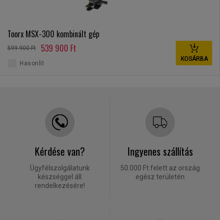
Toorx MSX-300 kombinált gép
539 900 Ft
599 900 Ft
KOSÁRBA
Hasonlít
Kérdése van?
Ingyenes szállítás
Ügyfélszolgálatunk
50.000 Ft felett az ország
készséggel áll
egész területén
rendelkezésére!