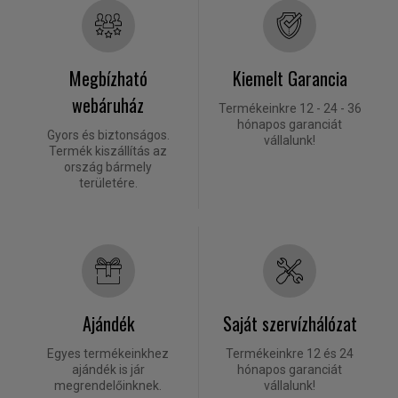
Megbízható
Kiemelt Garancia
webáruház
Termékeinkre 12 - 24 - 36
hónapos garanciát
Gyors és biztonságos.
vállalunk!
Termék kiszállítás az
ország bármely
területére.
Ajándék
Saját szervízhálózat
Egyes termékeinkhez
Termékeinkre 12 és 24
ajándék is jár
hónapos garanciát
megrendelőinknek.
vállalunk!