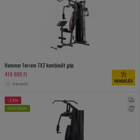
Hammer Ferrum TX2 kombinált gép
419 900 Ft
RENDELÉS
Hasonlít
-13%
RAKTÁRON