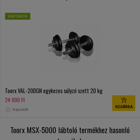
RAKTÁRON
Toorx VAL-20DGN egykezes súlyzó szett 20 kg
24 900 Ft
KOSÁRBA
Hasonlít
Toorx MSX-5000 lábtoló termékhez hasonló