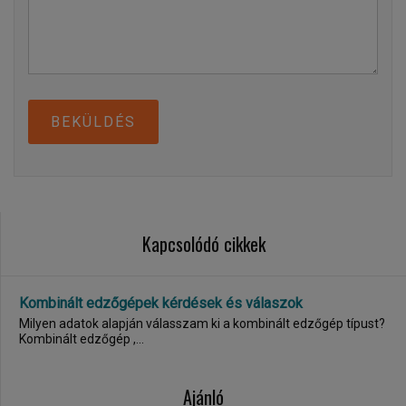
BEKÜLDÉS
Kapcsolódó cikkek
Kombinált edzőgépek kérdések és válaszok
Milyen adatok alapján válasszam ki a kombinált edzőgép típust?
Kombinált edzőgép ,...
Ajánló