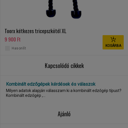
Toorx kétkezes tricepszkötél XL
9 900 Ft
KOSÁRBA
Hasonlít
Kapcsolódó cikkek
Kombinált edzőgépek kérdések és válaszok
Milyen adatok alapján válasszam ki a kombinált edzőgép típust?
Kombinált edzőgép ,...
Ajánló