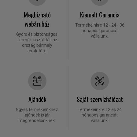
Megbízható
Kiemelt Garancia
webáruház
Termékeinkre 12 - 24 - 36
hónapos garanciát
Gyors és biztonságos.
vállalunk!
Termék kiszállítás az
ország bármely
területére.
Ajándék
Saját szervízhálózat
Egyes termékeinkhez
Termékeinkre 12 és 24
ajándék is jár
hónapos garanciát
megrendelőinknek.
vállalunk!