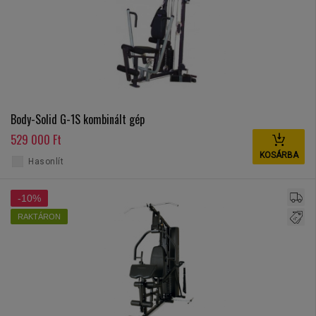
Body-Solid G-1S kombinált gép
529 000 Ft
KOSÁRBA
Hasonlít
-10%
RAKTÁRON