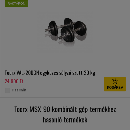
RAKTÁRON
Toorx VAL-20DGN egykezes súlyzó szett 20 kg
24 900 Ft
KOSÁRBA
Hasonlít
Toorx MSX-90 kombinált gép termékhez
hasonló termékek