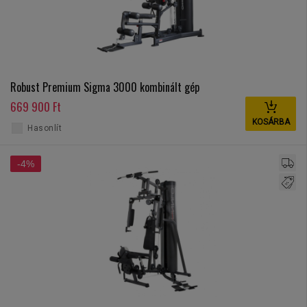
Robust Premium Sigma 3000 kombinált gép
669 900 Ft
KOSÁRBA
Hasonlít
-4%