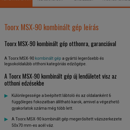
Toorx MSX-90 kombinált gép leírás
Toorx MSX-90 kombinált gép otthonra, garanciával
A Toorx MSX-90
kombinált gép
a gyártó legerősebb és
legsokoldalúbb otthoni kategóriás edzőgépe.
A Toorx MSX-90 kombinált gép új lendületet visz az
otthoni edzésekbe
Különlegessége a beépített lábtoló és az oldalanként 6
függőleges fokozatban állítható karok, amivel a végezhető
gyakorlatok száma még több lett.
A Toorx MSX-90 kombinált gép megerősített vázszerkezete
50x70 mm-es acél váz.