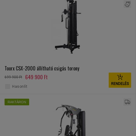
Toorx CSX-2000 állítható csigás torony
649 900 Ft
699 900 Ft
RENDELÉS
Hasonlít
RAKTÁRON