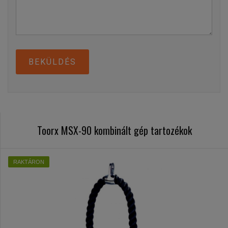
BEKÜLDÉS
Toorx MSX-90 kombinált gép tartozékok
RAKTÁRON