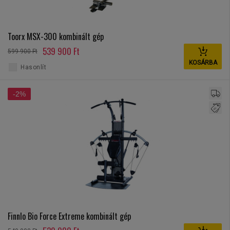
Toorx MSX-300 kombinált gép
539 900 Ft
599 900 Ft
KOSÁRBA
Hasonlít
-2%
Finnlo Bio Force Extreme kombinált gép