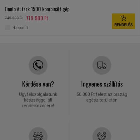
Finnlo Autark 1500 kombinált gép
719 900 Ft
749 900 Ft
RENDELÉS
Hasonlít
Kérdése van?
Ingyenes szállítás
Ügyfélszolgálatunk
50.000 Ft felett az ország
készséggel áll
egész területén
rendelkezésére!