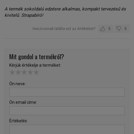
A termék sokoldalú edzésre alkalmas, kompakt tervezésű és
kivitelű. Strapabíró!
Hasznosnak találta ezt az értékelést?
3
0
Mit gondol a termékről?
Kérjük értékelje a terméket:
Ön neve:
Ön email címe:
Értékelés: