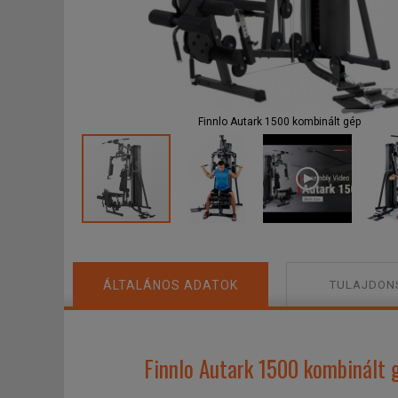
F
Finnlo Autark 1500 kombinált gép
ÁLTALÁNOS ADATOK
TULAJDON
Finnlo Autark 1500 kombinált g