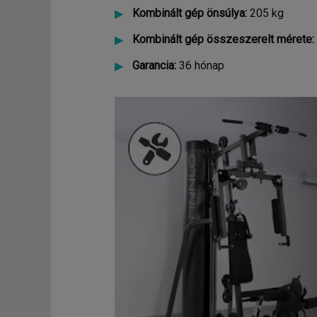
Kombinált gép önsúlya:
205 kg
Kombinált gép összeszerelt mérete:
Garancia:
36 hónap