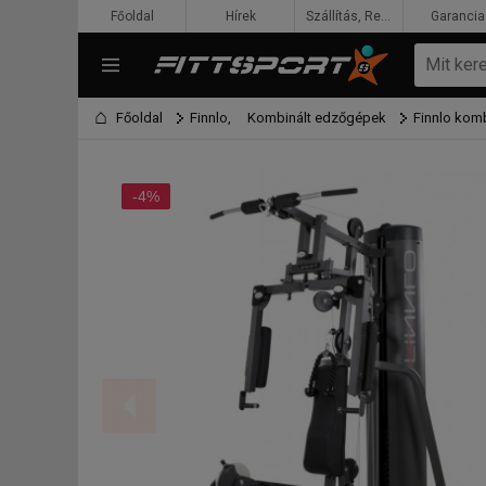
Főoldal
Hírek
Szállítás, Rendelés, Fizetés
Garancia
Főoldal
Finnlo,
Kombinált edzőgépek
Finnlo kom
-4%