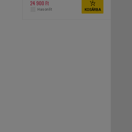
20 kg
24 900 Ft
Hasonlít
KOSÁRBA