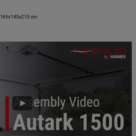
165x145x215 cm