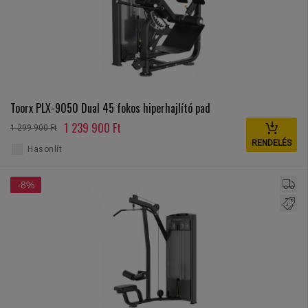
Toorx PLX-9050 Dual 45 fokos hiperhajlító pad
1 239 900 Ft
1 299 900 Ft
RENDELÉS
Hasonlít
-8%