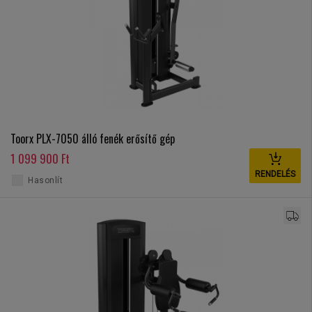
Toorx PLX-7050 álló fenék erősítő gép
1 099 900 Ft
RENDELÉS
Hasonlít