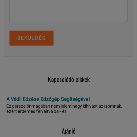
BEKÜLDÉS
Kapcsolódó cikkek
A Vádli Edzése Edzőgép Segítségével
Ez persze önmagában nem jelent nagy kihívást az izomnak,
ezért érdemes felváltva bal- és...
Ajánló