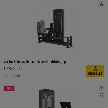
Vector Fitness Orion ülő/fekvő lábtoló gép
1 229 900 Ft
RENDELÉS
Hasonlít
-5%