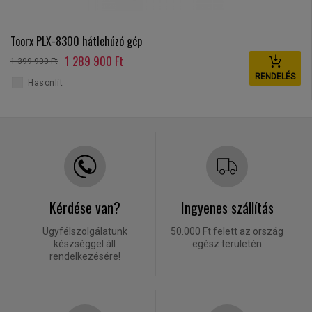
Toorx PLX-8300 hátlehúzó gép
1 289 900 Ft
1 399 900 Ft
RENDELÉS
Hasonlít
Kérdése van?
Ingyenes szállítás
Ügyfélszolgálatunk
50.000 Ft felett az ország
készséggel áll
egész területén
rendelkezésére!