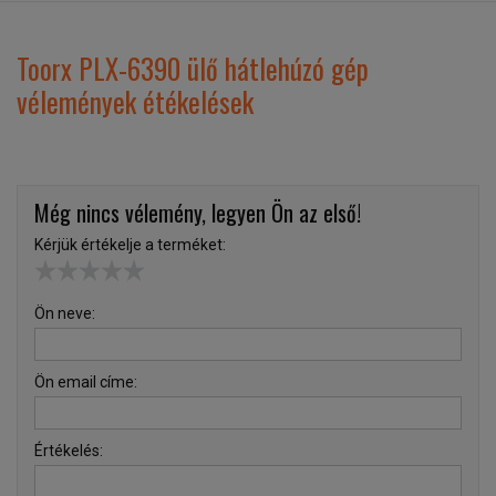
Toorx PLX-6390 ülő hátlehúzó gép
vélemények étékelések
Még nincs vélemény, legyen Ön az első!
Kérjük értékelje a terméket:
Ön neve:
Ön email címe:
Értékelés: