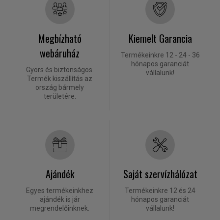
Megbízható
Kiemelt Garancia
webáruház
Termékeinkre 12 - 24 - 36
hónapos garanciát
Gyors és biztonságos.
vállalunk!
Termék kiszállítás az
ország bármely
területére.
Ajándék
Saját szervízhálózat
Egyes termékeinkhez
Termékeinkre 12 és 24
ajándék is jár
hónapos garanciát
megrendelőinknek.
vállalunk!