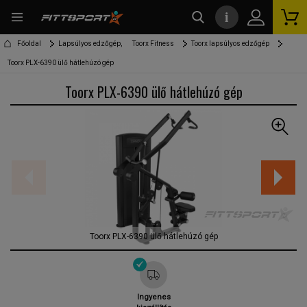
i
kereső
Főoldal
Lapsúlyos edzőgép,
Toorx Fitness
Toorx lapsúlyos edzőgép
Toorx PLX-6390 ülő hátlehúzó gép
Toorx PLX-6390 ülő hátlehúzó gép
Toorx PLX-6390 ülő hátlehúzó gép
Ingyenes