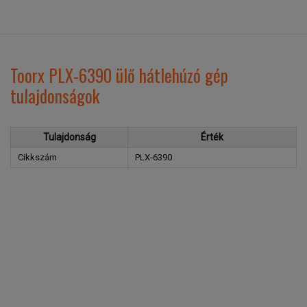
Toorx PLX-6390 ülő hátlehúzó gép
tulajdonságok
Tulajdonság
Érték
Cikkszám
PLX-6390