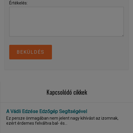
Értékelés:
BEKÜLDÉS
Kapcsolódó cikkek
A Vádli Edzése Edzőgép Segítségével
Ez persze önmagában nem jelent nagy kihívást az izomnak,
ezért érdemes felváltva bal- és...