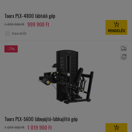
Toorx PLX-4800 lábtoló gép
999 900 Ft
1 099 900 Ft
RENDELÉS
Hasonlít
-7%
Toorx PLX-5600 lábnyújtó-lábhajlító gép
1 019 900 Ft
1 099 900 Ft