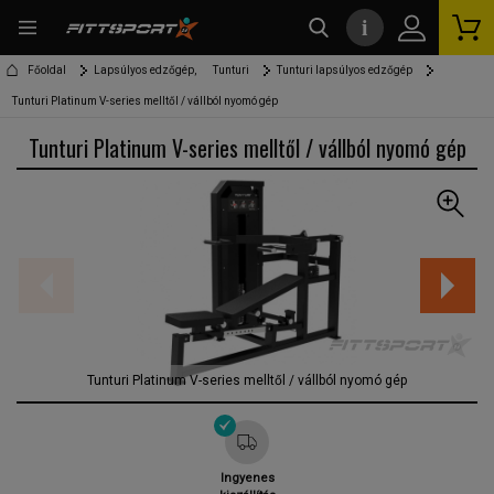
i
kereső
Főoldal
Lapsúlyos edzőgép,
Tunturi
Tunturi lapsúlyos edzőgép
Tunturi Platinum V-series melltől / vállból nyomó gép
Tunturi Platinum V-series melltől / vállból nyomó gép
Tunturi Platinum V-series melltől / vállból nyomó gép
Ingyenes