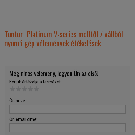
Tunturi Platinum V-series melltől / vállból
nyomó gép vélemények étékelések
Még nincs vélemény, legyen Ön az első!
Kérjük értékelje a terméket:
Ön neve:
Ön email címe: