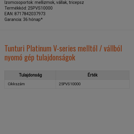
Izomcsoportok: mellizmok, vállak, tricepsz
Termékkód: 25PVS10000
EAN: 8717842037973
Garancia: 36 hónap*
Tunturi Platinum V-series melltől / vállból
nyomó gép tulajdonságok
Tulajdonság
Érték
Cikkszám
25PVS10000