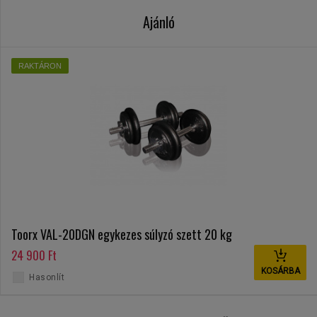
Ajánló
RAKTÁRON
Toorx VAL-20DGN egykezes súlyzó szett 20 kg
24 900 Ft
KOSÁRBA
Hasonlít