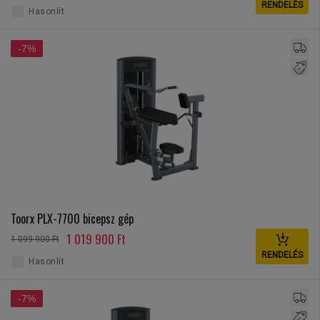
RENDELÉS
Hasonlít
-7%
Toorx PLX-7700 bicepsz gép
1 019 900 Ft
1 099 900 Ft
RENDELÉS
Hasonlít
-7%