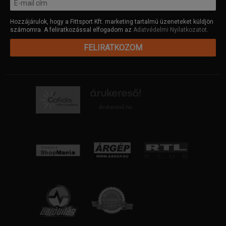
Hozzájárulok, hogy a Fittsport Kft. marketing tartalmú üzeneteket küldjön
számomra. A feliratkozással elfogadom az
Adatvédelmi Nyilatkozatot
.
FELIRATKOZOM
Árukereső.hu