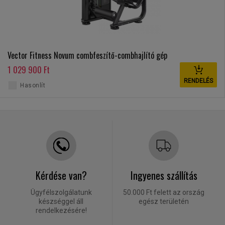
Vector Fitness Novum combfeszítő-combhajlító gép
1 029 900 Ft
RENDELÉS
Hasonlít
Kérdése van?
Ingyenes szállítás
Ügyfélszolgálatunk
50.000 Ft felett az ország
készséggel áll
egész területén
rendelkezésére!