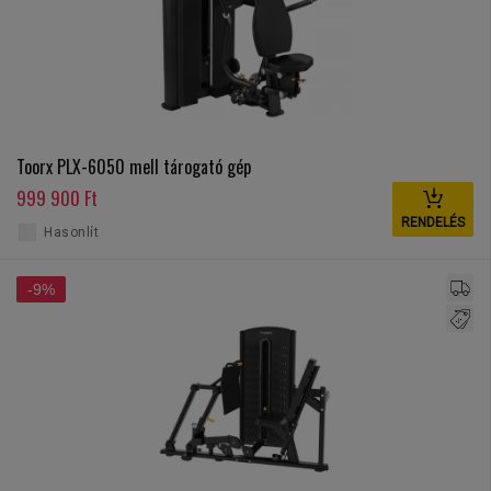
Toorx PLX-6050 mell tárogató gép
999 900 Ft
RENDELÉS
Hasonlít
-9%