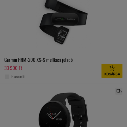
Garmin HRM-200 XS-S mellkasi jeladó
33 900 Ft
KOSÁRBA
Hasonlít