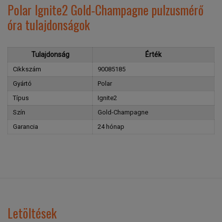
Polar Ignite2 Gold-Champagne pulzusmérő
óra tulajdonságok
Tulajdonság
Érték
Cikkszám
90085185
Gyártó
Polar
Típus
Ignite2
Szín
Gold-Champagne
Garancia
24 hónap
Letöltések