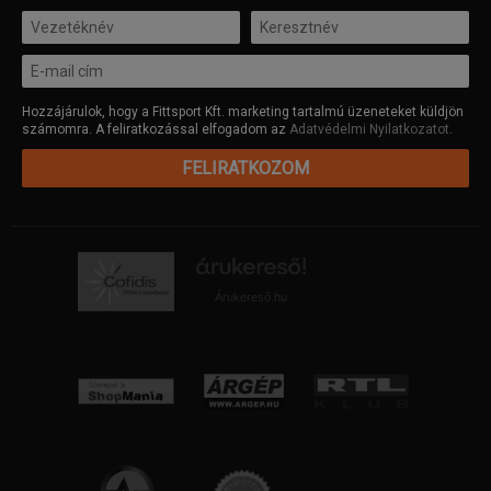
Hozzájárulok, hogy a Fittsport Kft. marketing tartalmú üzeneteket küldjön
számomra. A feliratkozással elfogadom az
Adatvédelmi Nyilatkozatot
.
FELIRATKOZOM
Árukereső.hu