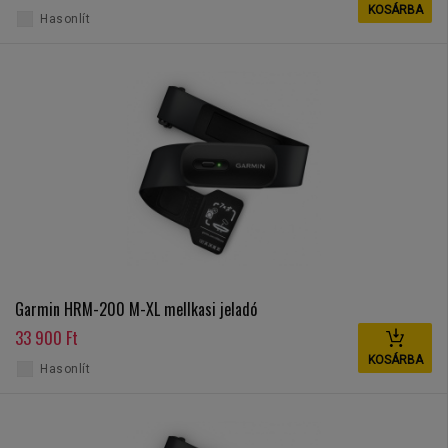
KOSÁRBA
Hasonlít
Garmin HRM-200 M-XL mellkasi jeladó
33 900 Ft
KOSÁRBA
Hasonlít