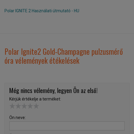
Polar IGNITE 2 Használati útmutató - HU
Polar Ignite2 Gold-Champagne pulzusmérő
óra vélemények étékelések
Még nincs vélemény, legyen Ön az első!
Kérjük értékelje a terméket:
Ön neve: