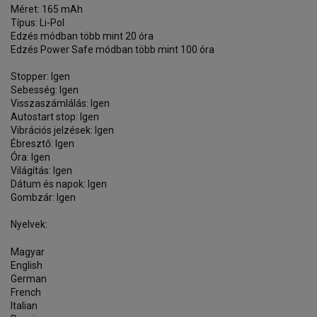
Méret: 165 mAh
Típus: Li-Pol
Edzés módban több mint 20 óra
Edzés Power Safe módban több mint 100 óra
Stopper: Igen
Sebesség: Igen
Visszaszámlálás: Igen
Autostart stop: Igen
Vibrációs jelzések: Igen
Ébresztő: Igen
Óra: Igen
Világítás: Igen
Dátum és napok: Igen
Gombzár: Igen
Nyelvek:
Magyar
English
German
French
Italian