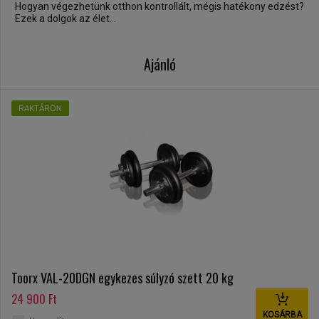
Hogyan végezhetünk otthon kontrollált, mégis hatékony edzést?
Ezek a dolgok az élet...
Ajánló
RAKTÁRON
Toorx VAL-20DGN egykezes súlyzó szett 20 kg
24 900 Ft
KOSÁRBA