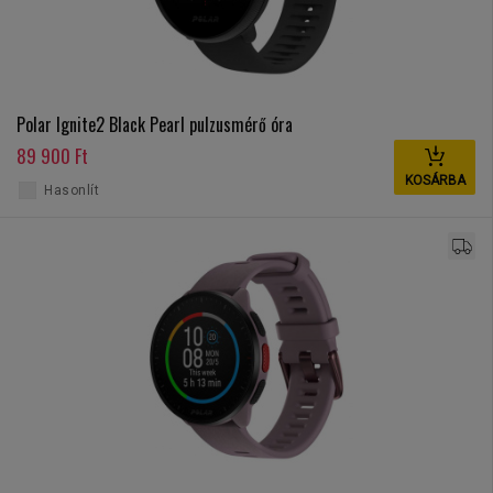
Polar Ignite2 Black Pearl pulzusmérő óra
89 900 Ft
KOSÁRBA
Hasonlít