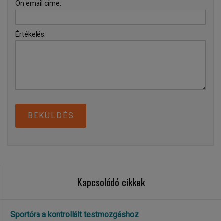
Ön email címe:
Értékelés:
BEKÜLDÉS
Kapcsolódó cikkek
Sportóra a kontrollált testmozgáshoz