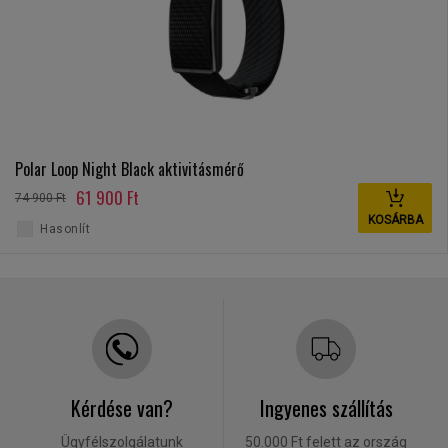
Polar Loop Night Black aktivitásmérő
61 900 Ft
74 900 Ft
KOSÁRBA
Hasonlít
Kérdése van?
Ingyenes szállítás
Ügyfélszolgálatunk
50.000 Ft felett az ország