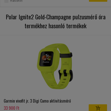
Hasonlít
Polar Ignite2 Gold-Champagne pulzusmérő óra
termékhez hasonló termékek
Garmin vivofit jr. 3 Digi Camo aktivitásmérő
33 900 Ft