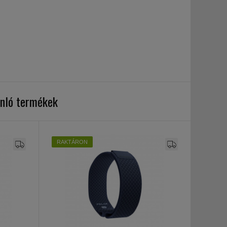
nló termékek
RAKTÁRON