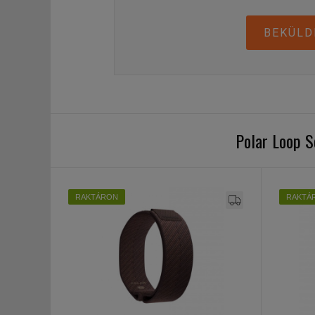
BEKÜLD
Polar Loop 
RAKTÁRON
RAKTÁ