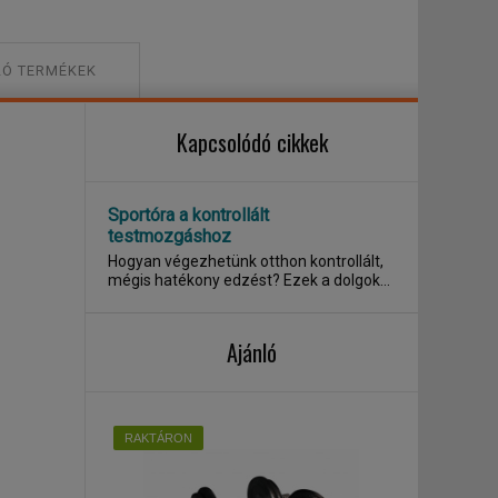
Ó TERMÉKEK
Kapcsolódó cikkek
Sportóra a kontrollált
testmozgáshoz
Hogyan végezhetünk otthon kontrollált,
mégis hatékony edzést? Ezek a dolgok
az élet...
Ajánló
RAKTÁRON