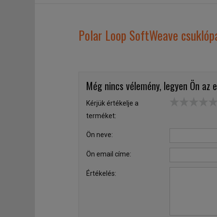
Polar Loop SoftWeave csuklóp
Még nincs vélemény, legyen Ön az e
Kérjük értékelje a
terméket:
Ön neve:
Ön email címe:
Értékelés: