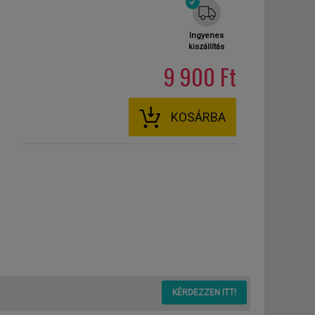
Ingyenes
kiszállítás
9 900 Ft
KOSÁRBA
KÉRDEZZEN ITT!