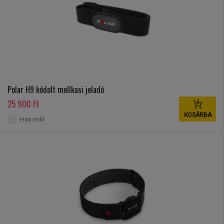
Polar H9 kódolt mellkasi jeladó
25 900 Ft
KOSÁRBA
Hasonlít