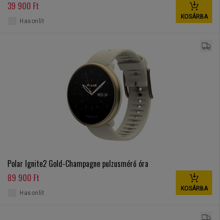
39 900 Ft
KOSÁRBA
Hasonlít
Polar Ignite2 Gold-Champagne pulzusmérő óra
89 900 Ft
KOSÁRBA
Hasonlít