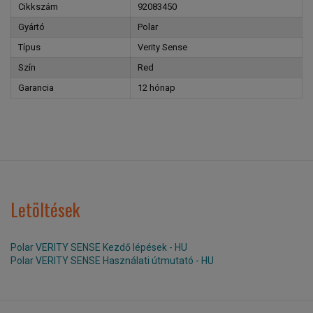
Cikkszám
92083450
Gyártó
Polar
Típus
Verity Sense
Szín
Red
Garancia
12 hónap
Letöltések
Polar VERITY SENSE Kezdő lépések - HU
Polar VERITY SENSE Használati útmutató - HU