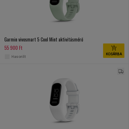
Garmin vivosmart 5 Cool Mint aktivitásmérő
55 900 Ft
KOSÁRBA
Hasonlít