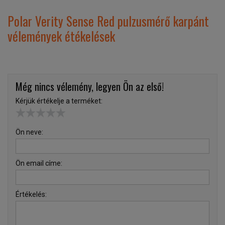
Polar Verity Sense Red pulzusmérő karpánt
vélemények étékelések
Még nincs vélemény, legyen Ön az első!
Kérjük értékelje a terméket:
Ön neve:
Ön email címe:
Értékelés: