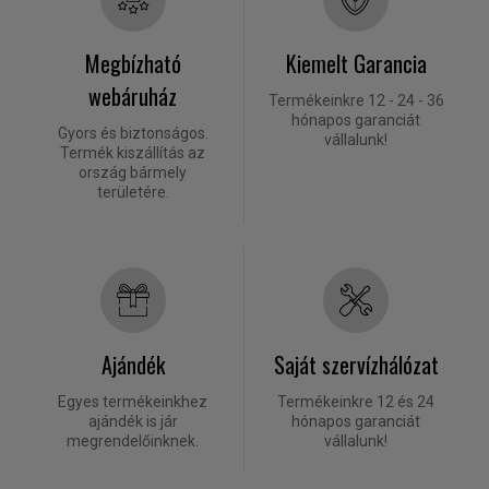
Megbízható
Kiemelt Garancia
webáruház
Termékeinkre 12 - 24 - 36
hónapos garanciát
Gyors és biztonságos.
vállalunk!
Termék kiszállítás az
ország bármely
területére.
Ajándék
Saját szervízhálózat
Egyes termékeinkhez
Termékeinkre 12 és 24
ajándék is jár
hónapos garanciát
megrendelőinknek.
vállalunk!