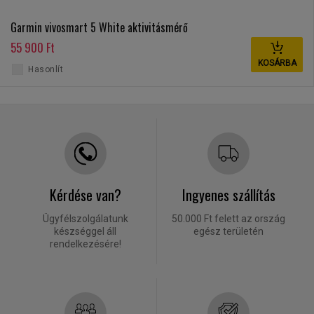
Garmin vivosmart 5 White aktivitásmérő
55 900 Ft
KOSÁRBA
Hasonlít
Kérdése van?
Ingyenes szállítás
Ügyfélszolgálatunk
50.000 Ft felett az ország
készséggel áll
egész területén
rendelkezésére!