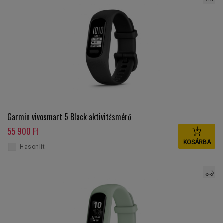
Garmin vivosmart 5 Black aktivitásmérő
55 900 Ft
KOSÁRBA
Hasonlít