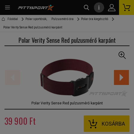
i
kereső
Főoldal
Polar sportórák,
Pulzusmérő óra
Polar óra kiegészítő
Polar Verity Sense Red pulzusmérő karpánt
Polar Verity Sense Red pulzusmérő karpánt
Polar Verity Sense Red pulzusmérő karpánt
39 900 Ft
KOSÁRBA