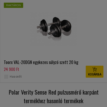
RAKTÁRON
Toorx VAL-20DGN egykezes súlyzó szett 20 kg
24 900 Ft
KOSÁRBA
Hasonlít
Polar Verity Sense Red pulzusmérő karpánt
termékhez hasonló termékek