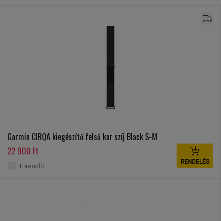
Garmin CIRQA kiegészítő felső kar szíj Black S-M
22 900 Ft
RENDELÉS
Hasonlít