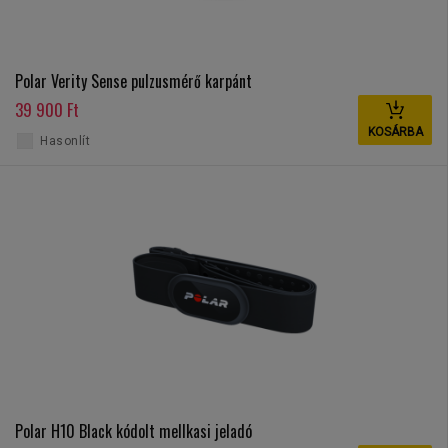
Polar Verity Sense pulzusmérő karpánt
39 900 Ft
KOSÁRBA
Hasonlít
Polar H10 Black kódolt mellkasi jeladó