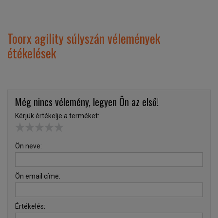
Toorx agility súlyszán vélemények
étékelések
Még nincs vélemény, legyen Ön az első!
Kérjük értékelje a terméket:
Ön neve:
Ön email címe:
Értékelés: