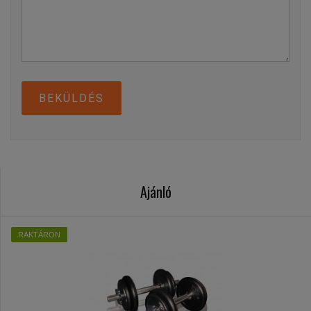
BEKÜLDÉS
Ajánló
RAKTÁRON