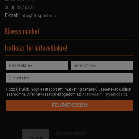
Kapcsolat
06 30 827 6122
Céginformáció
E-mail:
info@fittsport.com
Elismeréseink és díjaink
Adatvédelmi nyilatkozat
Kövess minket
Facebook
Iratkozz fel hírlevelünkre!
Hozzájárulok, hogy a Fittsport Kft. marketing tartalmú üzeneteket küldjön
számomra. A feliratkozással elfogadom az
Adatvédelmi Nyilatkozatot
.
FELIRATKOZOM