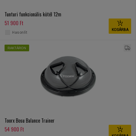
Tunturi funkcionális kötél 12m
51 900 Ft
KOSÁRBA
Hasonlít
RAKTÁRON
Toorx Bosu Balance Trainer
54 900 Ft