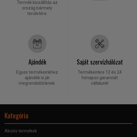
Termék kiszállítás az
ország bármely
területére.
Ajándék
Saját szervízhálózat
Egyes termékeinkhez
Termékeinkre 12 és 24
ajándék is jár
hónapos garanciát
megrendelőinknek.
vállalunk!
Kategória
Akciós termékek