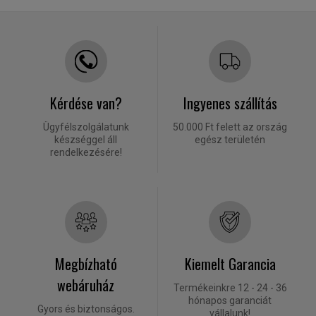
Kérdése van?
Ingyenes szállítás
Ügyfélszolgálatunk
50.000 Ft felett az ország
készséggel áll
egész területén
rendelkezésére!
Megbízható
Kiemelt Garancia
webáruház
Termékeinkre 12 - 24 - 36
hónapos garanciát
Gyors és biztonságos.
vállalunk!