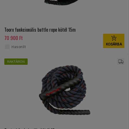
Toorx funkcionális battle rope kötél 15m
70 900 Ft
KOSÁRBA
Hasonlít
RAKTÁRON