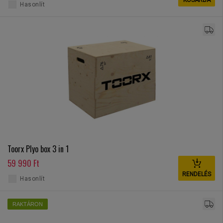
KOSÁRBA
Hasonlít
Toorx Plyo box 3 in 1
59 990 Ft
RENDELÉS
Hasonlít
RAKTÁRON