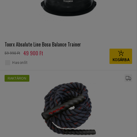
Toorx Absulute Line Bosu Balance Trainer
49 900 Ft
59 990 Ft
KOSÁRBA
Hasonlít
RAKTÁRON