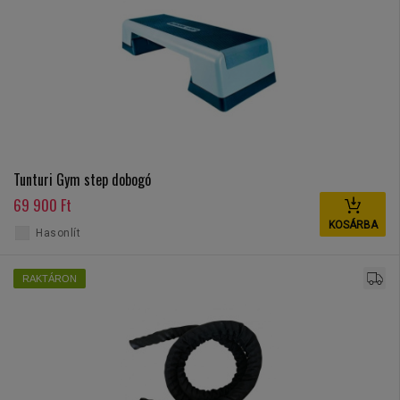
Tunturi Gym step dobogó
69 900 Ft
KOSÁRBA
Hasonlít
RAKTÁRON