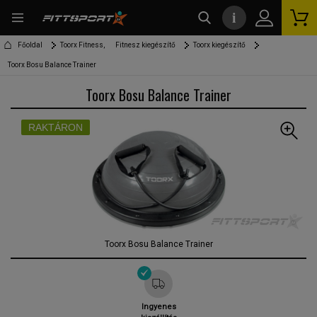
i
kereső
Főoldal
Toorx Fitness,
Fitnesz kiegészítő
Toorx kiegészítő
Toorx Bosu Balance Trainer
Toorx Bosu Balance Trainer
RAKTÁRON
Toorx Bosu Balance Trainer
Ingyenes