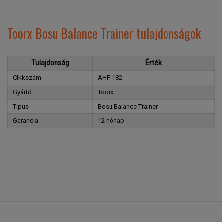
Toorx Bosu Balance Trainer tulajdonságok
Tulajdonság
Érték
Cikkszám
AHF-182
Gyártó
Toorx
Típus
Bosu Balance Trainer
Garancia
12 hónap