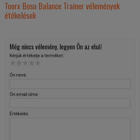
Toorx Bosu Balance Trainer vélemények
étékelések
Még nincs vélemény, legyen Ön az első!
Kérjük értékelje a terméket:
Ön neve:
Ön email címe:
Értékelés: