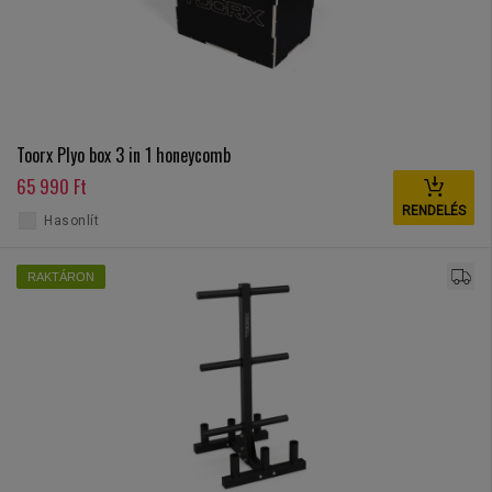
Toorx Plyo box 3 in 1 honeycomb
65 990 Ft
RENDELÉS
Hasonlít
RAKTÁRON