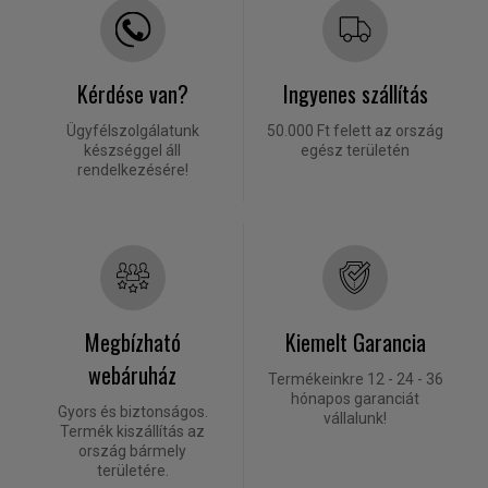
Kérdése van?
Ingyenes szállítás
Ügyfélszolgálatunk
50.000 Ft felett az ország
készséggel áll
egész területén
rendelkezésére!
Megbízható
Kiemelt Garancia
webáruház
Termékeinkre 12 - 24 - 36
hónapos garanciát
Gyors és biztonságos.
vállalunk!
Termék kiszállítás az
ország bármely
területére.