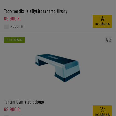
Toorx vertikális súlytárcsa tartó állvány
69 900 Ft
KOSÁRBA
Hasonlít
RAKTÁRON
Tunturi Gym step dobogó
69 900 Ft
KOSÁRBA