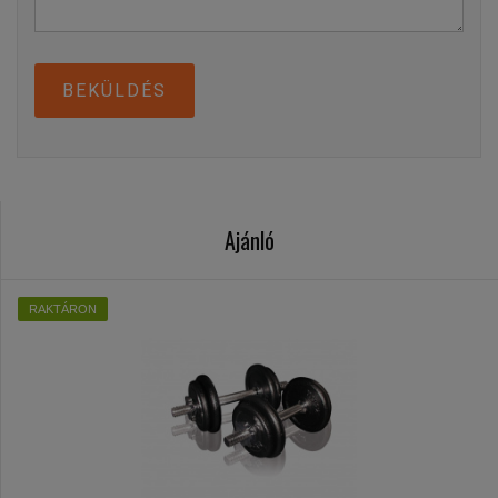
BEKÜLDÉS
Ajánló
RAKTÁRON