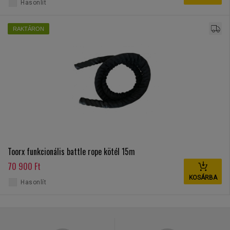
Hasonlít
RAKTÁRON
Toorx funkcionális battle rope kötél 15m
70 900 Ft
KOSÁRBA
Hasonlít