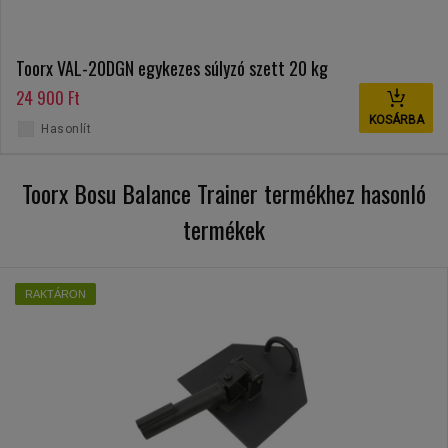
Toorx VAL-20DGN egykezes súlyzó szett 20 kg
24 900 Ft
KOSÁRBA
Hasonlít
Toorx Bosu Balance Trainer termékhez hasonló
termékek
RAKTÁRON