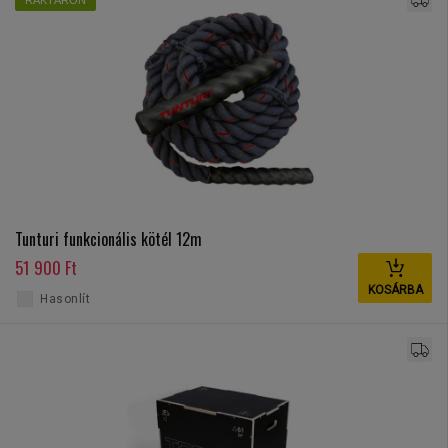
RAKTÁRON
Tunturi funkcionális kötél 12m
51 900 Ft
KOSÁRBA
Hasonlít