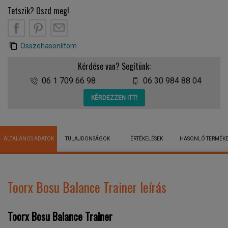
Tetszik? Oszd meg!
Összehasonlítom
Kérdése van? Segítünk:
06 1 709 66 98
06 30 984 88 04
KÉRDEZZEN ITT!
ÁLTALÁNOS ADATOK
TULAJDONSÁGOK
ÉRTÉKELÉSEK
HASONLÓ TERMÉK
Toorx Bosu Balance Trainer leírás
Toorx Bosu Balance Trainer