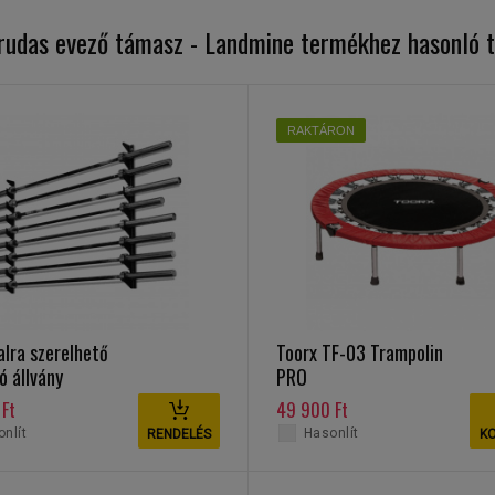
-rudas evező támasz - Landmine termékhez hasonló 
RAKTÁRON
alra szerelhető
Toorx TF-03 Trampolin
ó állvány
PRO
Ft
49 900 Ft
nlít
Hasonlít
RENDELÉS
K