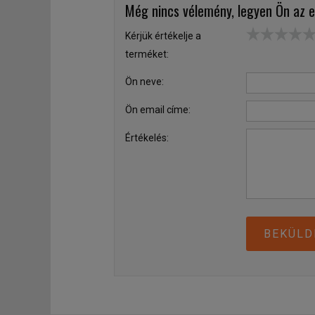
Még nincs vélemény, legyen Ön az e
Kérjük értékelje a
terméket:
Ön neve:
Ön email címe:
Értékelés:
BEKÜLD