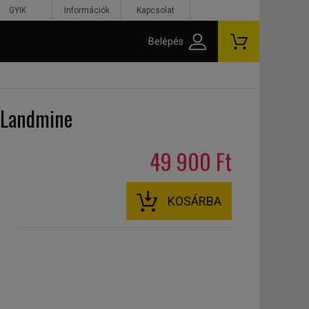
GYIK
Információk
Kapcsolat
Belépés
- Landmine
49 900 Ft
KOSÁRBA