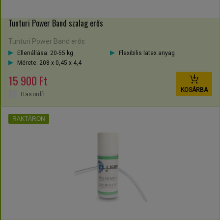
Tunturi Power Band szalag erős
Tunturi Power Band erős
Ellenállása: 20-55 kg
Flexibilis latex anyag
Mérete: 208 x 0,45 x 4,4
15 900 Ft
KOSÁRBA
Hasonlít
RAKTÁRON