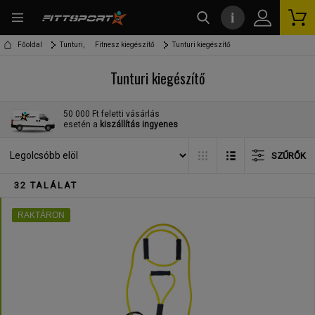
i
kereső
Főoldal
Tunturi,
Fitnesz kiegészítő
Tunturi kiegészítő
Tunturi kiegészítő
50 000 Ft feletti vásárlás
esetén a
kiszállítás ingyenes
SZŰRŐK
32 TALÁLAT
RAKTÁRON