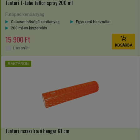
Tunturi T-Lube teflon spray 200 ml
Futópad kenőanyag
Csúcsminőségű kenőanyag
Egyszerű használat
200 ml-es kiszerelés
15 900 Ft
KOSÁRBA
Hasonlít
RAKTÁRON
Tunturi masszírozó henger 61 cm