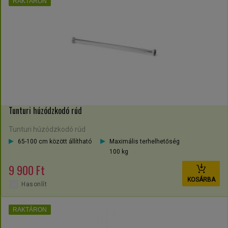
RAKTÁRON
Tunturi húzódzkodó rúd
Tunturi húzódzkodó rúd
65-100 cm között állítható
Maximális terhelhetőség
100 kg
9 900 Ft
KOSÁRBA
Hasonlít
RAKTÁRON