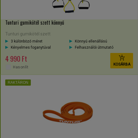
Tunturi gumikötél szett könnyű
Tunturi gumikötél szett
3 különböző méret
Könnyű ellenállású
Kényelmes foganytúval
Felhasználói útmutató
4 990 Ft
KOSÁRBA
Hasonlít
RAKTÁRON