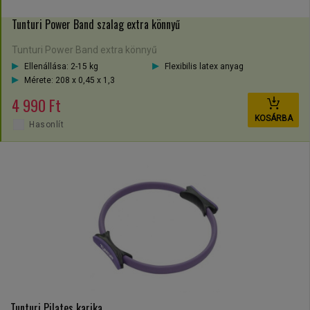
Tunturi Power Band szalag extra könnyű
Tunturi Power Band extra könnyű
Ellenállása: 2-15 kg
Flexibilis latex anyag
Mérete: 208 x 0,45 x 1,3
4 990 Ft
KOSÁRBA
Hasonlít
Tunturi Pilates karika