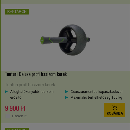
RAKTÁRON
Tunturi Deluxe profi hasizom kerék
Tunturi profi hasizom kerék
A leghatékonyabb hasizom
Csúszásmentes kapaszkodóval
erősítő
Maximális terhelhetőség 100 kg
9 900 Ft
KOSÁRBA
Hasonlít