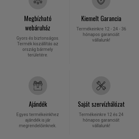
Megbízható
Kiemelt Garancia
webáruház
Termékeinkre 12 - 24 - 36
hónapos garanciát
Gyors és biztonságos.
vállalunk!
Termék kiszállítás az
ország bármely
területére.
Ajándék
Saját szervízhálózat
Egyes termékeinkhez
Termékeinkre 12 és 24
ajándék is jár
hónapos garanciát
megrendelőinknek.
vállalunk!