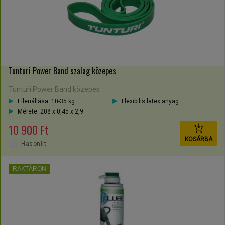
Tunturi Power Band szalag közepes
Tunturi Power Band közepes
Ellenállása: 10-35 kg
Flexibilis latex anyag
Mérete: 208 x 0,45 x 2,9
10 900 Ft
KOSÁRBA
Hasonlít
RAKTÁRON