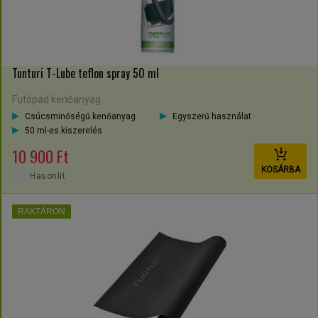
Tunturi T-Lube teflon spray 50 ml
Futópad kenőanyag
Csúcsminőségű kenőanyag
Egyszerű használat
50 ml-es kiszerelés
10 900 Ft
KOSÁRBA
Hasonlít
RAKTÁRON