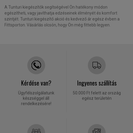
A Tunturi kiegészítők segítségével Ön hatékony módon
egészítheti, vagy javíthatja edzéseinek élményét és komfort
szintjét. Tunturi kiegészítő akció és kedvező ár egész évben a
Fittsporton. Vásárlás olcsón, hogy Ön még fittebb legyen.
Kérdése van?
Ingyenes szállítás
Ügyfélszolgálatunk
50.000 Ft felett az ország
készséggel áll
egész területén
rendelkezésére!