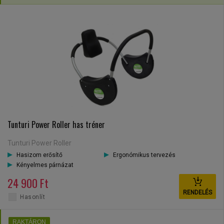
Tunturi Power Roller has tréner
Tunturi Power Roller
Hasizom erősítő
Ergonómikus tervezés
Kényelmes párnázat
24 900 Ft
RENDELÉS
Hasonlít
RAKTÁRON