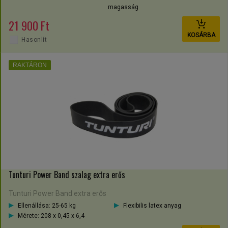
magasság
21 900 Ft
KOSÁRBA
Hasonlít
RAKTÁRON
Tunturi Power Band szalag extra erős
Tunturi Power Band extra erős
Ellenállása: 25-65 kg
Flexibilis latex anyag
Mérete: 208 x 0,45 x 6,4