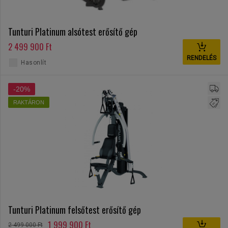
Tunturi Platinum alsótest erősítő gép
2 499 900 Ft
RENDELÉS
Hasonlít
-20%
RAKTÁRON
Tunturi Platinum felsőtest erősítő gép
1 999 900 Ft
2 499 000 Ft