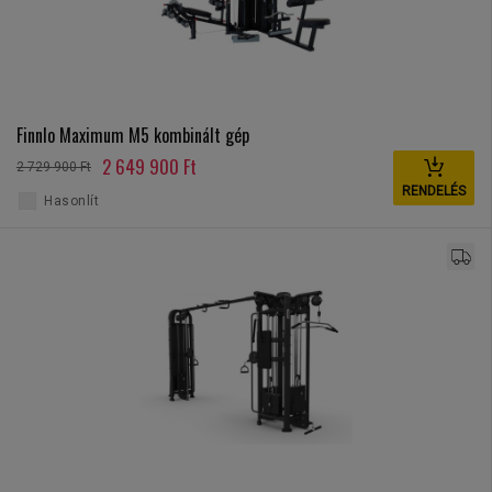
Finnlo Maximum M5 kombinált gép
2 649 900 Ft
2 729 900 Ft
RENDELÉS
Hasonlít