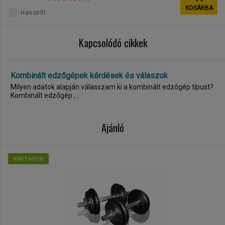
KOSÁRBA
Hasonlít
Kapcsolódó cikkek
Kombinált edzőgépek kérdések és válaszok
Milyen adatok alapján válasszam ki a kombinált edzőgép típust?
Kombinált edzőgép ,...
Ajánló
RAKTÁRON