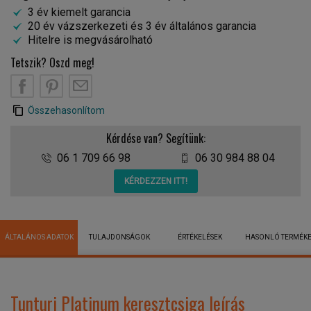
3 év kiemelt garancia
20 év vázszerkezeti és 3 év általános garancia
Hitelre is megvásárolható
Tetszik? Oszd meg!
Összehasonlítom
Kérdése van? Segítünk:
06 1 709 66 98
06 30 984 88 04
KÉRDEZZEN ITT!
ÁLTALÁNOS ADATOK
TULAJDONSÁGOK
ÉRTÉKELÉSEK
HASONLÓ TERMÉK
Tunturi Platinum keresztcsiga leírás