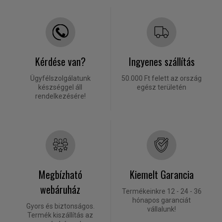
Kérdése van?
Ingyenes szállítás
Ügyfélszolgálatunk
50.000 Ft felett az ország
készséggel áll
egész területén
rendelkezésére!
Megbízható
Kiemelt Garancia
webáruház
Termékeinkre 12 - 24 - 36
hónapos garanciát
Gyors és biztonságos.
vállalunk!
Termék kiszállítás az