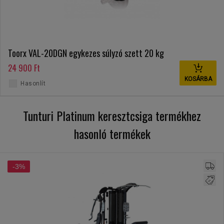
Toorx VAL-20DGN egykezes súlyzó szett 20 kg
24 900 Ft
KOSÁRBA
Hasonlít
Tunturi Platinum keresztcsiga termékhez
hasonló termékek
-3%