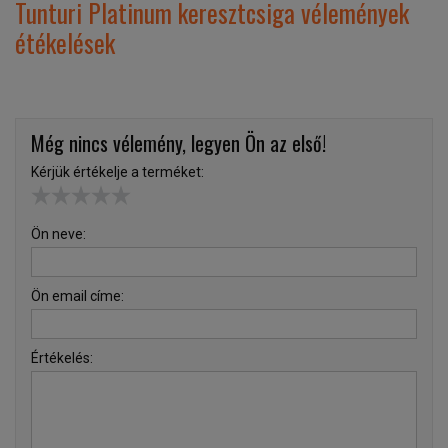
Tunturi Platinum keresztcsiga vélemények
étékelések
Még nincs vélemény, legyen Ön az első!
Kérjük értékelje a terméket:
Ön neve:
Ön email címe:
Értékelés: