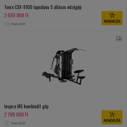
Toorx CSX-9100 lapsúlyos 5 állásos edzőgép
2 699 900 Ft
RENDELÉS
Hasonlít
Inspire M5 kombinált gép
2 799 000 Ft
RENDELÉS
Hasonlít