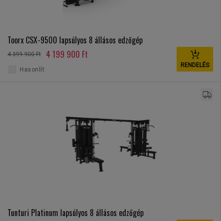
Toorx CSX-9500 lapsúlyos 8 állásos edzőgép
4 199 900 Ft
4 399 900 Ft
RENDELÉS
Hasonlít
Tunturi Platinum lapsúlyos 8 állásos edzőgép