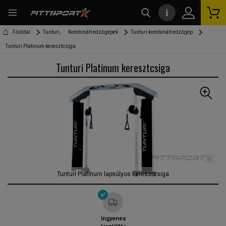
i
kereső
Főoldal
Tunturi,
Kombinált edzőgépek
Tunturi kombinált edzőgép
Tunturi Platinum keresztcsiga
Tunturi Platinum keresztcsiga
Tunturi Platinum lapsúlyos keresztcsiga
Ingyenes