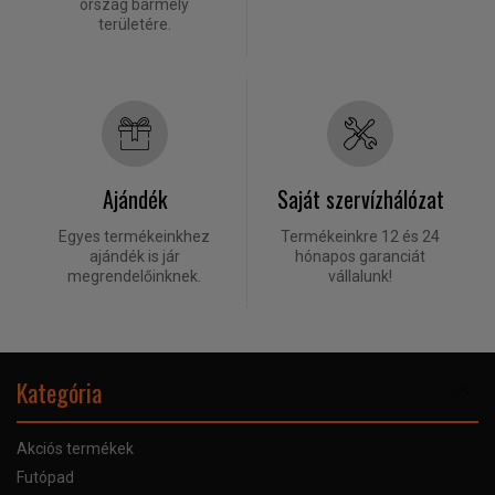
ország bármely
területére.
Ajándék
Saját szervízhálózat
Egyes termékeinkhez
Termékeinkre 12 és 24
ajándék is jár
hónapos garanciát
megrendelőinknek.
vállalunk!
Kategória
Akciós termékek
Futópad