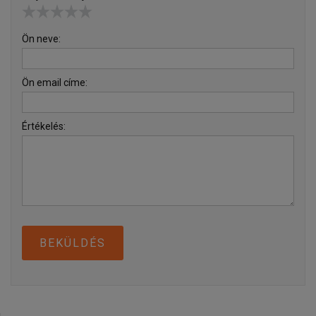
Ön neve:
Ön email címe:
Értékelés:
BEKÜLDÉS