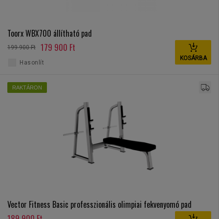
Toorx WBX700 állítható pad
179 900 Ft
199 900 Ft
KOSÁRBA
Hasonlít
RAKTÁRON
Vector Fitness Basic professzionális olimpiai fekvenyomó pad
189 900 Ft