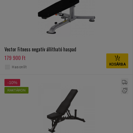
Vector Fitness negatív állítható haspad
179 900 Ft
KOSÁRBA
Hasonlít
-10%
RAKTÁRON