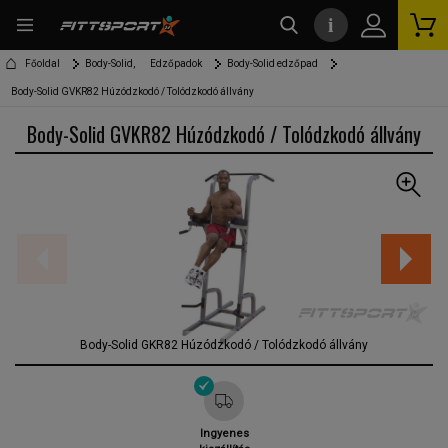
i
kereső
Főoldal
Body-Solid,
Edzőpadok
Body-Solid edzőpad
Body-Solid GVKR82 Húzódzkodó / Tolódzkodó állvány
Body-Solid GVKR82 Húzódzkodó / Tolódzkodó állvány
Body-Solid GKR82 Húzódzkodó / Tolódzkodó állvány
Ingyenes