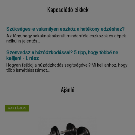
Kapcsolódó cikkek
Szükséges-e valamilyen eszköz a hatékony edzéshez?
Az tény, hogy sokaknak sikerült mindenféle eszközök és gépek
nélkül is jelentős...
Szenvedsz a húzódzkodással? 5 tipp, hogy többé ne
kelljen! - I. rész
Hogyan fejlődj a húzódzkodás segítségével? Mi kell ahhoz, hogy
több ismétlésszámot...
Ajánló
RAKTÁRON