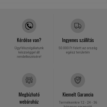
Kérdése van?
Ingyenes szállítás
Ügyfélszolgálatunk
50.000 Ft felett az ország
készséggel áll
egész területén
rendelkezésére!
Megbízható
Kiemelt Garancia
webáruház
Termékeinkre 12 - 24 - 36
hónapos garanciát