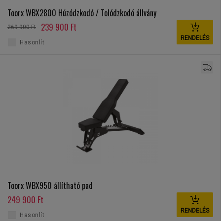
Toorx WBX2800 Húzódzkodó / Tolódzkodó állvány
239 900 Ft
269 900 Ft
RENDELÉS
Hasonlít
Toorx WBX950 állítható pad
249 900 Ft
RENDELÉS
Hasonlít