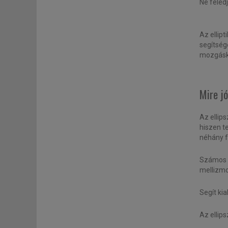
Ne feledj
Az ellipt
segítség
mozgásk
Mire jó
Az ellip
hiszen t
néhány fo
Számos t
mellizmo
Segít kia
Az ellip