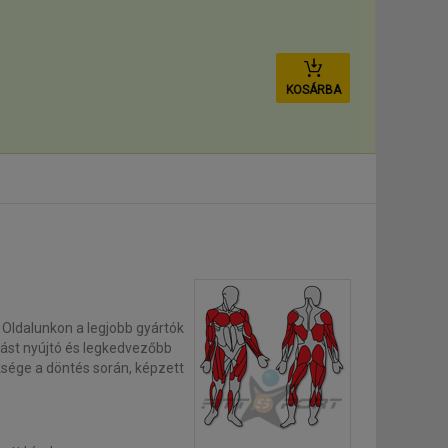
KOSÁRBA
. Oldalunkon a legjobb gyártók
tást nyújtó és legkedvezőbb
ksége a döntés során, képzett