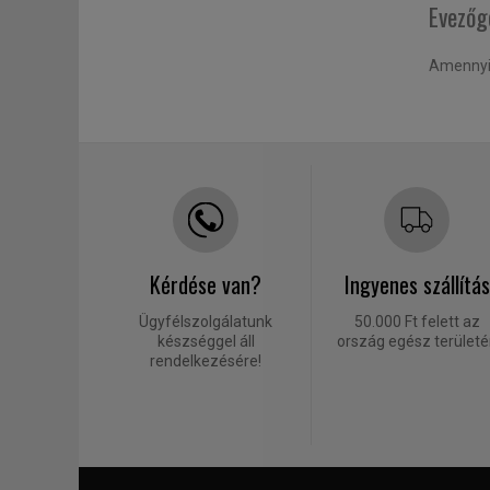
Evezőgé
Amennyib
Kérdése van?
Ingyenes szállítás
Ügyfélszolgálatunk
50.000 Ft felett az
készséggel áll
ország egész terület
rendelkezésére!