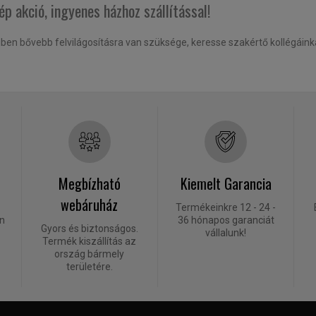
p akció, ingyenes házhoz szállítással!
en bővebb felvilágosításra van szüksége, keresse szakértő kollégáink
Megbízható
Kiemelt Garancia
webáruház
Termékeinkre 12 - 24 -
én
36 hónapos garanciát
Gyors és biztonságos.
vállalunk!
Termék kiszállítás az
ország bármely
területére.