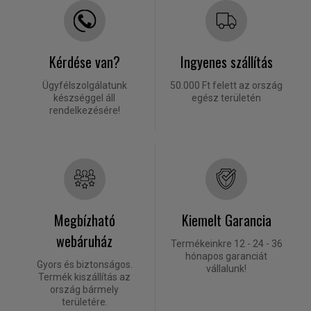
Kérdése van?
Ingyenes szállítás
Ügyfélszolgálatunk
50.000 Ft felett az ország
készséggel áll
egész területén
rendelkezésére!
Megbízható
Kiemelt Garancia
webáruház
Termékeinkre 12 - 24 - 36
hónapos garanciát
Gyors és biztonságos.
vállalunk!
Termék kiszállítás az
ország bármely
területére.