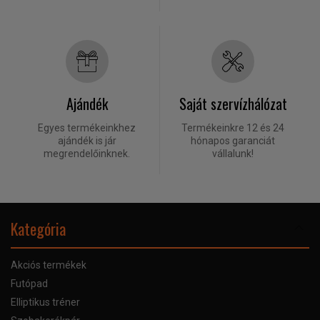
Ajándék
Saját szervízhálózat
Egyes termékeinkhez
Termékeinkre 12 és 24
ajándék is jár
hónapos garanciát
megrendelőinknek.
vállalunk!
Kategória
Akciós termékek
Futópad
Elliptikus tréner