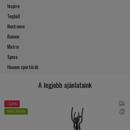
Inspire
Teqball
Nextreme
Runner
Matrix
Synca
Huawei sportórák
A legjobb ajánlataink
-14%
RAKTÁRON