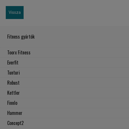
Vissza
Fitness gyártók
Toorx Fitness
Everfit
Tunturi
Robust
Kettler
Finnlo
Hammer
Concept2