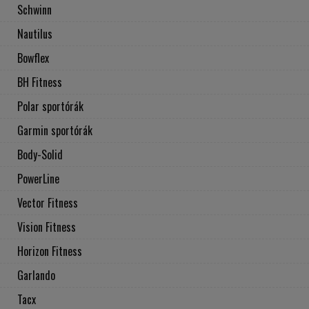
Schwinn
Nautilus
Bowflex
BH Fitness
Polar sportórák
Garmin sportórák
Body-Solid
PowerLine
Vector Fitness
Vision Fitness
Horizon Fitness
Garlando
Tacx