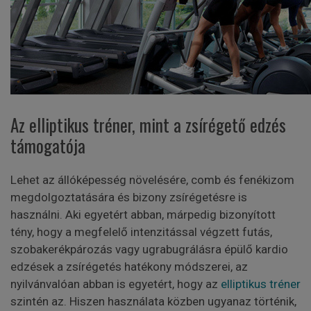
Az elliptikus tréner, mint a zsírégető edzés
támogatója
Lehet az állóképesség növelésére, comb és fenékizom
megdolgoztatására és bizony zsírégetésre is
használni. Aki egyetért abban, márpedig bizonyított
tény, hogy a megfelelő intenzitással végzett futás,
szobakerékpározás vagy ugrabugrálásra épülő kardio
edzések a zsírégetés hatékony módszerei, az
nyilvánvalóan abban is egyetért, hogy az
elliptikus tréner
szintén az. Hiszen használata közben ugyanaz történik,