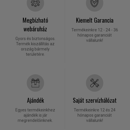
Megbízható
Kiemelt Garancia
webáruház
Termékeinkre 12 - 24 - 36
hónapos garanciát
Gyors és biztonságos.
vállalunk!
Termék kiszállítás az
ország bármely
területére.
Ajándék
Saját szervízhálózat
Egyes termékeinkhez
Termékeinkre 12 és 24
ajándék is jár
hónapos garanciát
megrendelőinknek.
vállalunk!