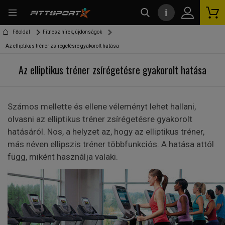
i
kereső
Főoldal
Fitnesz hírek, újdonságok
Az elliptikus tréner zsírégetésre gyakorolt hatása
Az elliptikus tréner zsírégetésre gyakorolt hatása
Számos mellette és ellene véleményt lehet hallani,
olvasni az elliptikus tréner zsírégetésre gyakorolt
hatásáról. Nos, a helyzet az, hogy az elliptikus tréner,
más néven ellipszis tréner többfunkciós. A hatása attól
függ, miként használja valaki.