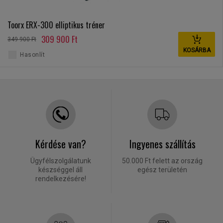
Toorx ERX-300 elliptikus tréner
309 900 Ft
349 900 Ft
KOSÁRBA
Hasonlít
Kérdése van?
Ingyenes szállítás
Ügyfélszolgálatunk
50.000 Ft felett az ország
készséggel áll
egész területén
rendelkezésére!