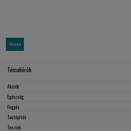
Vissza
Témakörök
Akciók
Egészség
Fogyás
Testépítés
Tesztek