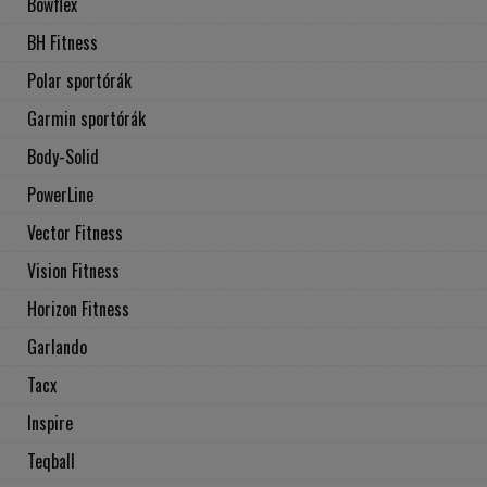
Bowflex
BH Fitness
Polar sportórák
Garmin sportórák
Body-Solid
PowerLine
Vector Fitness
Vision Fitness
Horizon Fitness
Garlando
Tacx
Inspire
Teqball