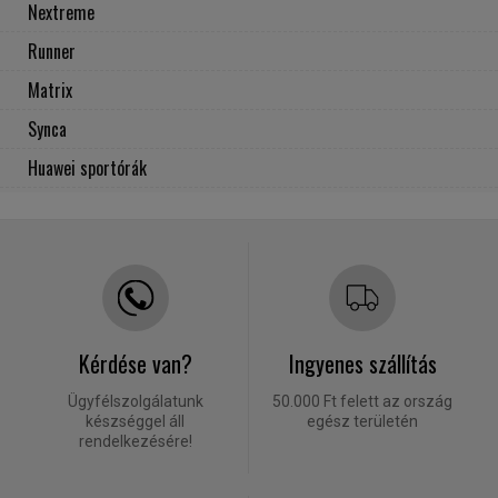
Nextreme
Runner
Matrix
Synca
Huawei sportórák
Kérdése van?
Ingyenes szállítás
Ügyfélszolgálatunk
50.000 Ft felett az ország
készséggel áll
egész területén
rendelkezésére!