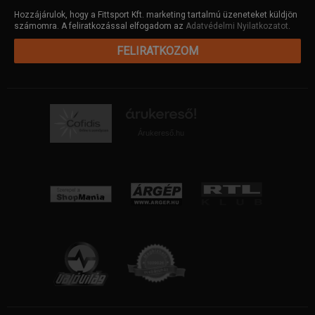
Hozzájárulok, hogy a Fittsport Kft. marketing tartalmú üzeneteket küldjön
számomra. A feliratkozással elfogadom az
Adatvédelmi Nyilatkozatot
.
FELIRATKOZOM
Árukereső.hu