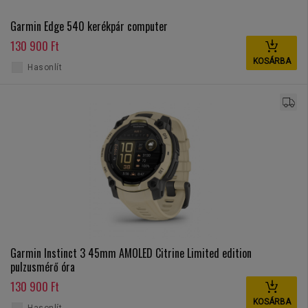
Garmin Edge 540 kerékpár computer
130 900 Ft
KOSÁRBA
Hasonlít
Garmin Instinct 3 45mm AMOLED Citrine Limited edition
pulzusmérő óra
130 900 Ft
KOSÁRBA