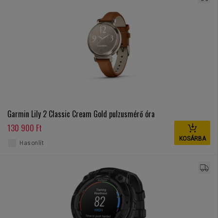
Garmin Lily 2 Classic Cream Gold pulzusmérő óra
130 900 Ft
KOSÁRBA
Hasonlít