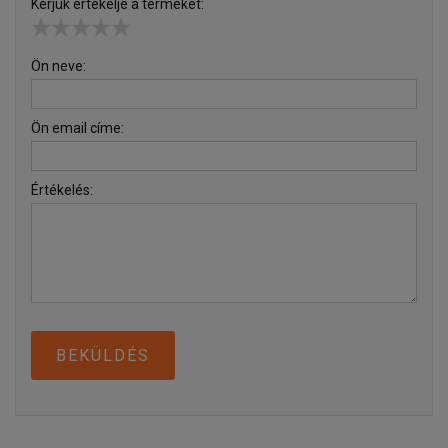
Kérjük értékelje a terméket:
Ön neve:
Ön email címe:
Értékelés:
BEKÜLDÉS