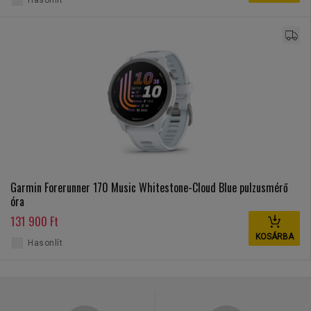
Hasonlít
Garmin Forerunner 170 Music Whitestone-Cloud Blue pulzusmérő
óra
131 900 Ft
KOSÁRBA
Hasonlít