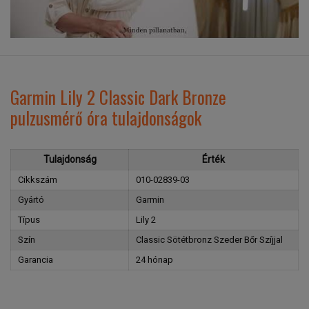
Garmin Lily 2 Classic Dark Bronze
pulzusmérő óra tulajdonságok
Tulajdonság
Érték
Cikkszám
010-02839-03
Gyártó
Garmin
Típus
Lily 2
Szín
Classic Sötétbronz Szeder Bőr Szíjjal
Garancia
24 hónap