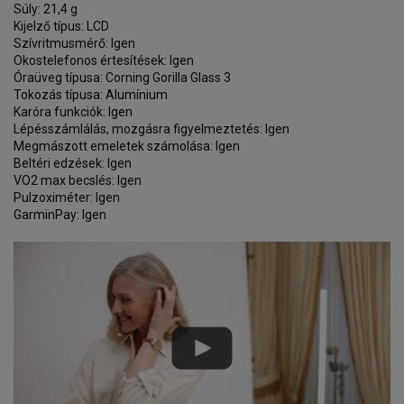
Súly: 21,4 g
Kijelző típus: LCD
Szívritmusmérő: Igen
Okostelefonos értesítések: Igen
Óraüveg típusa: Corning Gorilla Glass 3
Tokozás típusa: Alumínium
Karóra funkciók: Igen
Lépésszámlálás, mozgásra figyelmeztetés: Igen
Megmászott emeletek számolása: Igen
Beltéri edzések: Igen
VO2 max becslés: Igen
Pulzoximéter: Igen
GarminPay: Igen