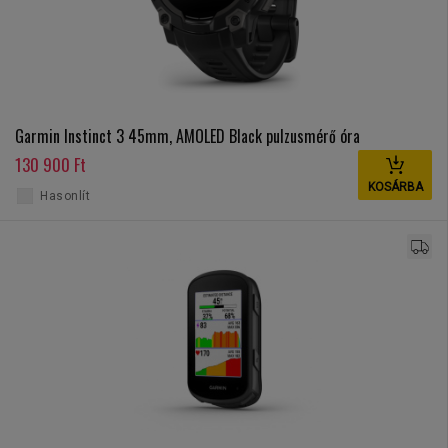
Garmin Instinct 3 45mm, AMOLED Black pulzusmérő óra
130 900 Ft
KOSÁRBA
Hasonlít