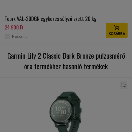
Toorx VAL-20DGN egykezes súlyzó szett 20 kg
24 900 Ft
KOSÁRBA
Hasonlít
Garmin Lily 2 Classic Dark Bronze pulzusmérő
óra termékhez hasonló termékek