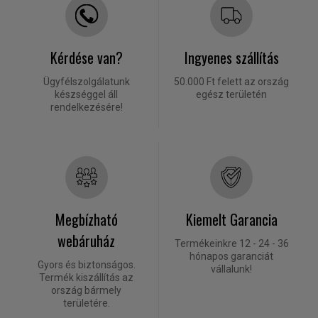
Kérdése van?
Ingyenes szállítás
Ügyfélszolgálatunk
50.000 Ft felett az ország
készséggel áll
egész területén
rendelkezésére!
Megbízható
Kiemelt Garancia
webáruház
Termékeinkre 12 - 24 - 36
hónapos garanciát
Gyors és biztonságos.
vállalunk!
Termék kiszállítás az
ország bármely
területére.