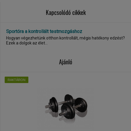
Kapcsolódó cikkek
Sportóra a kontrollált testmozgáshoz
Hogyan végezhetünk otthon kontrollált, mégis hatékony edzést?
Ezek a dolgok az élet...
Ajánló
RAKTÁRON