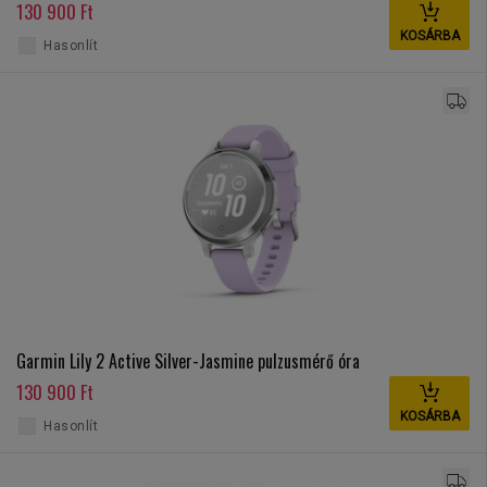
130 900 Ft
KOSÁRBA
Hasonlít
Garmin Lily 2 Active Silver-Jasmine pulzusmérő óra
130 900 Ft
KOSÁRBA
Hasonlít