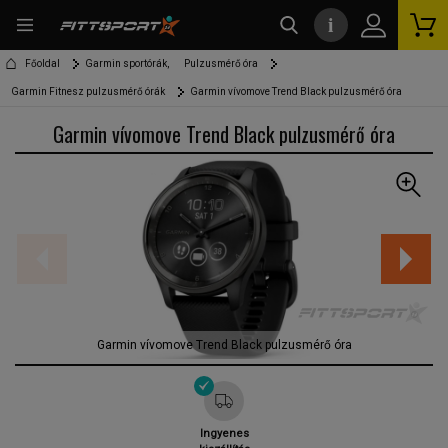
i
kereső
Főoldal
Garmin sportórák,
Pulzusmérő óra
Garmin Fitnesz pulzusmérő órák
Garmin vívomove Trend Black pulzusmérő óra
Garmin vívomove Trend Black pulzusmérő óra
Garmin vívomove Trend Black pulzusmérő óra
Ingyenes