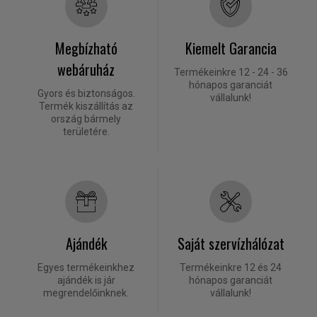
Megbízható
Kiemelt Garancia
webáruház
Termékeinkre 12 - 24 - 36
hónapos garanciát
Gyors és biztonságos.
vállalunk!
Termék kiszállítás az
ország bármely
területére.
Ajándék
Saját szervízhálózat
Egyes termékeinkhez
Termékeinkre 12 és 24
ajándék is jár
hónapos garanciát
megrendelőinknek.
vállalunk!