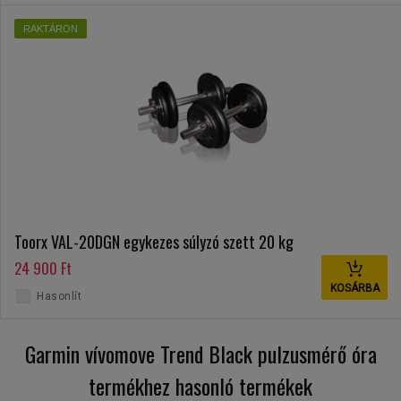
RAKTÁRON
Toorx VAL-20DGN egykezes súlyzó szett 20 kg
24 900 Ft
KOSÁRBA
Hasonlít
Garmin vívomove Trend Black pulzusmérő óra
termékhez hasonló termékek