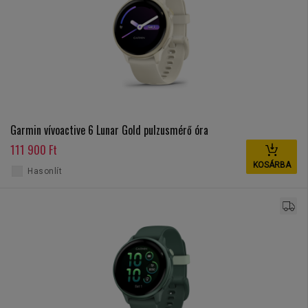
Garmin vívoactive 6 Lunar Gold pulzusmérő óra
111 900 Ft
KOSÁRBA
Hasonlít