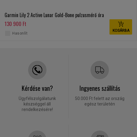
Garmin Lily 2 Active Lunar Gold-Bone pulzusmérő óra
130 900 Ft
KOSÁRBA
Hasonlít
Kérdése van?
Ingyenes szállítás
Ügyfélszolgálatunk
50.000 Ft felett az ország
készséggel áll
egész területén
rendelkezésére!