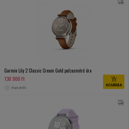
Garmin Lily 2 Classic Cream Gold pulzusmérő óra
130 900 Ft
KOSÁRBA
Hasonlít