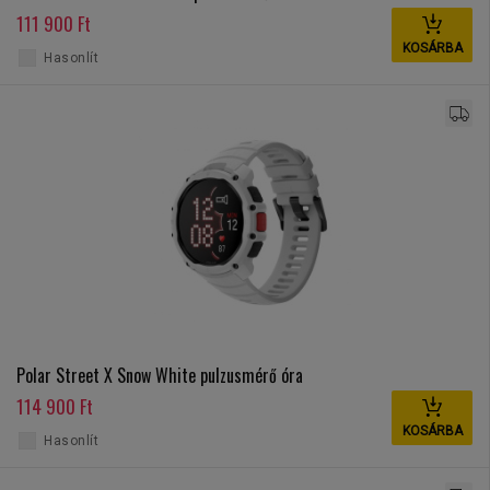
111 900 Ft
KOSÁRBA
Hasonlít
Polar Street X Snow White pulzusmérő óra
114 900 Ft
KOSÁRBA
Hasonlít