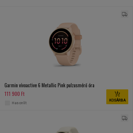
Garmin vívoactive 6 Metallic Pink pulzusmérő óra
111 900 Ft
KOSÁRBA
Hasonlít