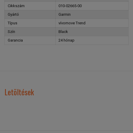
Cikkszám
010-02665-00
Gyártó
Garmin
Típus
vívomove Trend
Szín
Black
Garancia
24 hónap
Letöltések