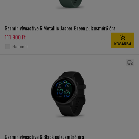
Garmin vívoactive 6 Metallic Jasper Green pulzusmérő óra
111 900 Ft
KOSÁRBA
Hasonlít
Garmin vívoactive 6 Black pulzusmérő óra