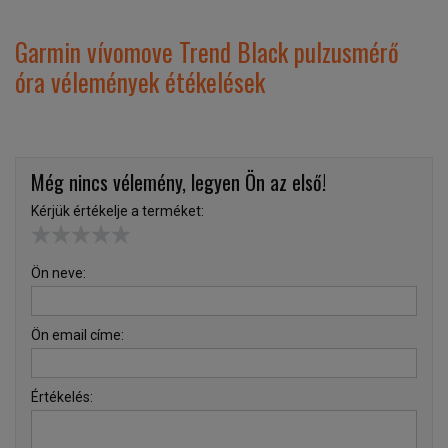
Garmin vívomove Trend Black pulzusmérő
óra vélemények étékelések
Még nincs vélemény, legyen Ön az első!
Kérjük értékelje a terméket:
Ön neve:
Ön email címe:
Értékelés: