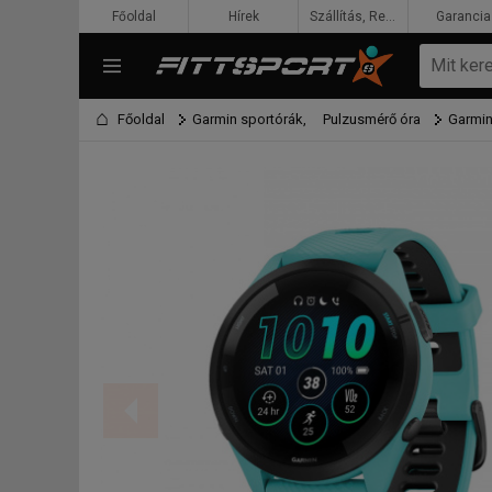
Főoldal
Hírek
Szállítás, Rendelés, Fizetés
Garancia
Főoldal
Garmin sportórák,
Pulzusmérő óra
Garmin