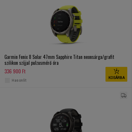
Garmin Fenix 8 Solar 47mm Sapphire Titan neonsárga/grafit
szilikon szíjjal pulzusmérő óra
336 900 Ft
KOSÁRBA
Hasonlít