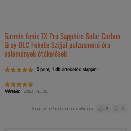
Garmin fenix 7X Pro Sapphire Solar Carbon
Gray DLC Fekete Szíjjal pulzusmérő óra
vélemények étékelések
5
pont,
1
db
értékelés alapján!
Névtelen
2024. 10. 05.
Hasznosnak találta ezt az értékelést?
0
0