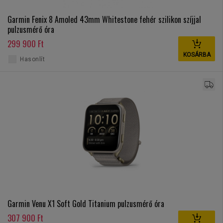
Garmin Fenix 8 Amoled 43mm Whitestone fehér szilikon szíjjal
pulzusmérő óra
299 900 Ft
KOSÁRBA
Hasonlít
Garmin Venu X1 Soft Gold Titanium pulzusmérő óra
307 900 Ft