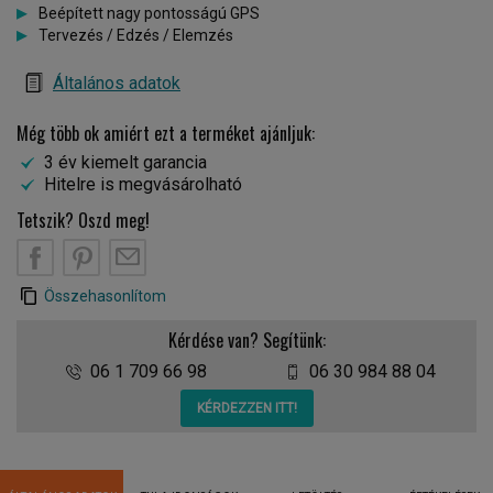
Beépített nagy pontosságú GPS
Tervezés / Edzés / Elemzés
Általános adatok
Még több ok amiért ezt a terméket ajánljuk:
3 év kiemelt garancia
Hitelre is megvásárolható
Tetszik? Oszd meg!
Összehasonlítom
Kérdése van? Segítünk:
06 1 709 66 98
06 30 984 88 04
KÉRDEZZEN ITT!