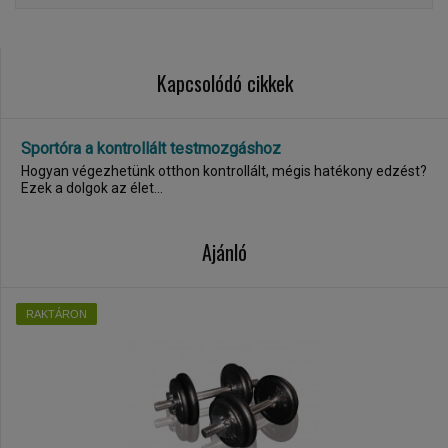
Kapcsolódó cikkek
Sportóra a kontrollált testmozgáshoz
Hogyan végezhetünk otthon kontrollált, mégis hatékony edzést?
Ezek a dolgok az élet...
Ajánló
RAKTÁRON