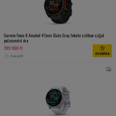
Garmin Fenix 8 Amoled 47mm Slate Gray fekete szilikon szíjjal
pulzusmérő óra
299 900 Ft
KOSÁRBA
Hasonlít