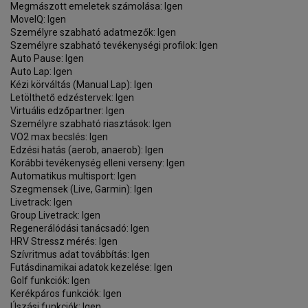
Megmászott emeletek számolása: Igen
MoveIQ: Igen
Személyre szabható adatmezők: Igen
Személyre szabható tevékenységi profilok: Igen
Auto Pause: Igen
Auto Lap: Igen
Kézi körváltás (Manual Lap): Igen
Letölthető edzéstervek: Igen
Virtuális edzőpartner: Igen
Személyre szabható riasztások: Igen
VO2 max becslés: Igen
Edzési hatás (aerob, anaerob): Igen
Korábbi tevékenység elleni verseny: Igen
Automatikus multisport: Igen
Szegmensek (Live, Garmin): Igen
Livetrack: Igen
Group Livetrack: Igen
Regenerálódási tanácsadó: Igen
HRV Stressz mérés: Igen
Szívritmus adat továbbítás: Igen
Futásdinamikai adatok kezelése: Igen
Golf funkciók: Igen
Kerékpáros funkciók: Igen
Úszási funkciók: Igen