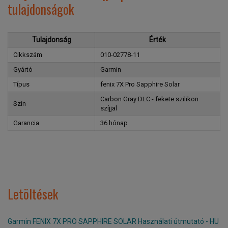
tulajdonságok
Tulajdonság
Érték
Cikkszám
010-02778-11
Gyártó
Garmin
Típus
fenix 7X Pro Sapphire Solar
Carbon Gray DLC - fekete szilikon
Szín
szíjjal
Garancia
36 hónap
Letöltések
Garmin FENIX 7X PRO SAPPHIRE SOLAR Használati útmutató - HU