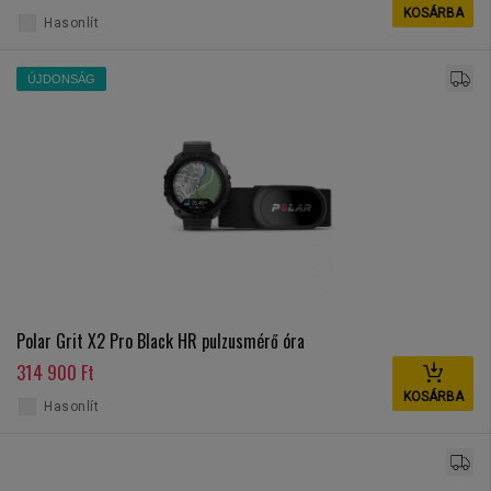
KOSÁRBA
Hasonlít
ÚJDONSÁG
Polar Grit X2 Pro Black HR pulzusmérő óra
314 900 Ft
KOSÁRBA
Hasonlít