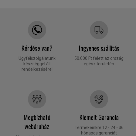
Kérdése van?
Ingyenes szállítás
Ügyfélszolgálatunk
50.000 Ft felett az ország
készséggel áll
egész területén
rendelkezésére!
Megbízható
Kiemelt Garancia
webáruház
Termékeinkre 12 - 24 - 36
hónapos garanciát