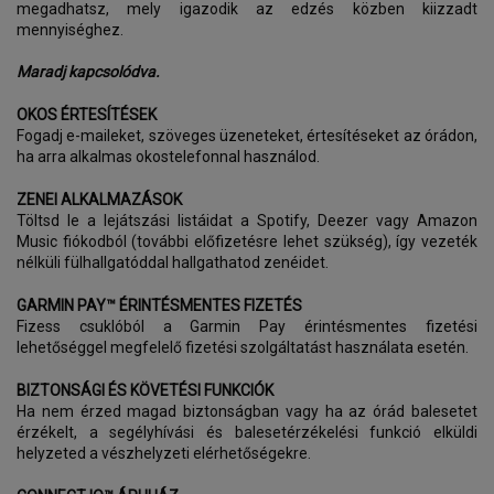
megadhatsz, mely igazodik az edzés közben kiizzadt
mennyiséghez.
Maradj kapcsolódva.
OKOS ÉRTESÍTÉSEK
Fogadj e-maileket, szöveges üzeneteket, értesítéseket az órádon,
ha arra alkalmas okostelefonnal használod.
ZENEI ALKALMAZÁSOK
Töltsd le a lejátszási listáidat a Spotify, Deezer vagy Amazon
Music fiókodból (további előfizetésre lehet szükség), így vezeték
nélküli fülhallgatóddal hallgathatod zenéidet.
GARMIN PAY™ ÉRINTÉSMENTES FIZETÉS
Fizess csuklóból a Garmin Pay érintésmentes fizetési
lehetőséggel megfelelő fizetési szolgáltatást használata esetén.
BIZTONSÁGI ÉS KÖVETÉSI FUNKCIÓK
Ha nem érzed magad biztonságban vagy ha az órád balesetet
érzékelt, a segélyhívási és balesetérzékelési funkció elküldi
helyzeted a vészhelyzeti elérhetőségekre.