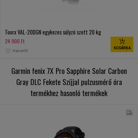
Toorx VAL-20DGN egykezes súlyzó szett 20 kg
24 900 Ft
KOSÁRBA
Hasonlít
Garmin fenix 7X Pro Sapphire Solar Carbon
Gray DLC Fekete Szíjjal pulzusmérő óra
termékhez hasonló termékek