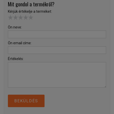
Mit gondol a termékről?
Kérjük értékelje a terméket:
Ön neve:
Ön email címe:
Értékelés:
BEKÜLDÉS