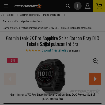
i
kereső
Főoldal
Garmin sportórák,
Pulzusmérő óra
Garmin Multisport pulzusmérő órák
Garmin fenix 7X Pro Sapphire Solar Carbon Gray DLC Fekete Szíjjal pulzusmérő óra
Garmin fenix 7X Pro Sapphire Solar Carbon Gray DLC
Fekete Szíjjal pulzusmérő óra
5 pont 1 értékelés
alapján
-5%
Garmin fenix 7X Pro Sapphire Solar Carbon Gray DLC Fekete Szíjjal
pulzusmérő óra