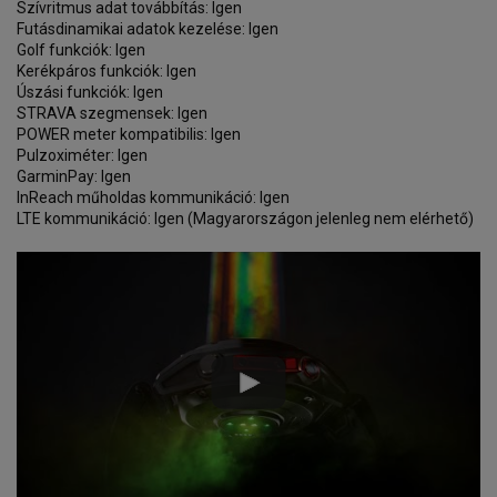
Szívritmus adat továbbítás: Igen
Futásdinamikai adatok kezelése: Igen
Golf funkciók: Igen
Kerékpáros funkciók: Igen
Úszási funkciók: Igen
STRAVA szegmensek: Igen
POWER meter kompatibilis: Igen
Pulzoximéter: Igen
GarminPay: Igen
InReach műholdas kommunikáció: Igen
LTE kommunikáció: Igen (Magyarországon jelenleg nem elérhető)