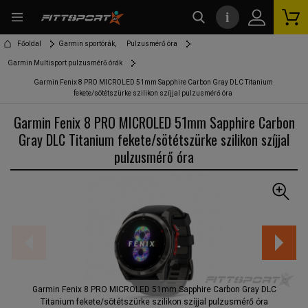
i
kereső
Főoldal
Garmin sportórák,
Pulzusmérő óra
Garmin Multisport pulzusmérő órák
Garmin Fenix 8 PRO MICROLED 51mm Sapphire Carbon Gray DLC Titanium
fekete/sötétszürke szilikon szíjjal pulzusmérő óra
Garmin Fenix 8 PRO MICROLED 51mm Sapphire Carbon
Gray DLC Titanium fekete/sötétszürke szilikon szíjjal
pulzusmérő óra
Garmin Fenix 8 PRO MICROLED 51mm Sapphire Carbon Gray DLC
Titanium fekete/sötétszürke szilikon szíjjal pulzusmérő óra