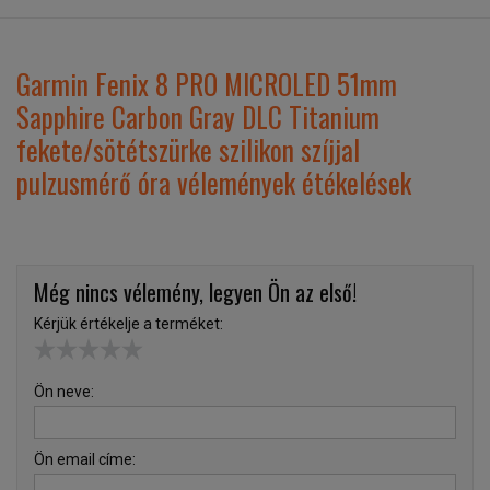
Garmin Fenix 8 PRO MICROLED 51mm
Sapphire Carbon Gray DLC Titanium
fekete/sötétszürke szilikon szíjjal
pulzusmérő óra vélemények étékelések
Még nincs vélemény, legyen Ön az első!
Kérjük értékelje a terméket:
Ön neve:
Ön email címe: