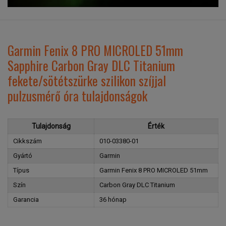
Garmin Fenix 8 PRO MICROLED 51mm
Sapphire Carbon Gray DLC Titanium
fekete/sötétszürke szilikon szíjjal
pulzusmérő óra tulajdonságok
Tulajdonság
Érték
Cikkszám
010-03380-01
Gyártó
Garmin
Típus
Garmin Fenix 8 PRO MICROLED 51mm
Szín
Carbon Gray DLC Titanium
Garancia
36 hónap