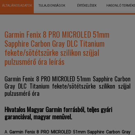
ÁLTALÁNOS ADATOK
TULAJDONSÁGOK
ÉRTÉKELÉSEK
HASONLÓ TERMÉK
Garmin Fenix 8 PRO MICROLED 51mm
Sapphire Carbon Gray DLC Titanium
fekete/sötétszürke szilikon szíjjal
pulzusmérő óra leírás
Garmin Fenix 8 PRO MICROLED 51mm Sapphire Carbon
Gray DLC Titanium fekete/sötétszürke szilikon szíjjal
pulzusmérő óra
Hivatalos Magyar Garmin forrásból, teljes gyári
garanciával, magyar menüvel.
A
Garmin Fenix 8 PRO MICROLED 51mm Sapphire Carbon Gray