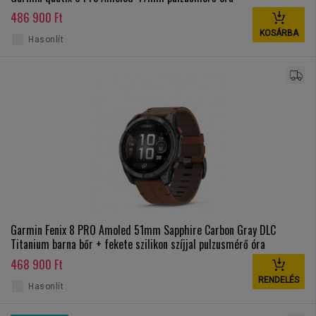
486 900 Ft
KOSÁRBA
Hasonlít
Garmin Fenix 8 PRO Amoled 51mm Sapphire Carbon Gray DLC
Titanium barna bőr + fekete szilikon szíjjal pulzusmérő óra
468 900 Ft
RENDELÉS
Hasonlít