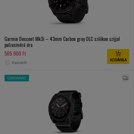
Garmin Descent Mk3i – 43mm Carbon grey DLC szilikon szíjjal
pulzusmérő óra
505 900 Ft
KOSÁRBA
Hasonlít
ÚJDONSÁG