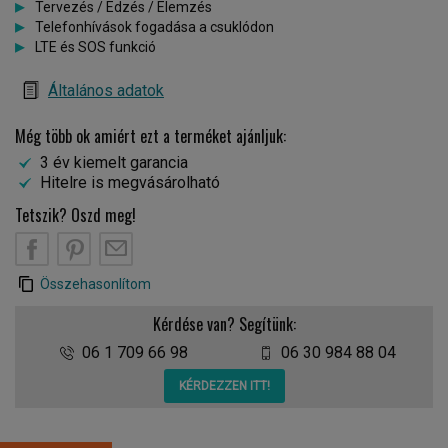
Tervezés / Edzés / Elemzés
Telefonhívások fogadása a csuklódon
LTE és SOS funkció
Általános adatok
Még több ok amiért ezt a terméket ajánljuk:
3 év kiemelt garancia
Hitelre is megvásárolható
Tetszik? Oszd meg!
Összehasonlítom
Kérdése van? Segítünk:
06 1 709 66 98
06 30 984 88 04
KÉRDEZZEN ITT!