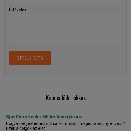
Értékelés:
BEKÜLDÉS
Kapcsolódó cikkek
Sportóra a kontrollált testmozgáshoz
Hogyan végezhetünk otthon kontrollált, mégis hatékony edzést?
Ezek a dolgok az élet...