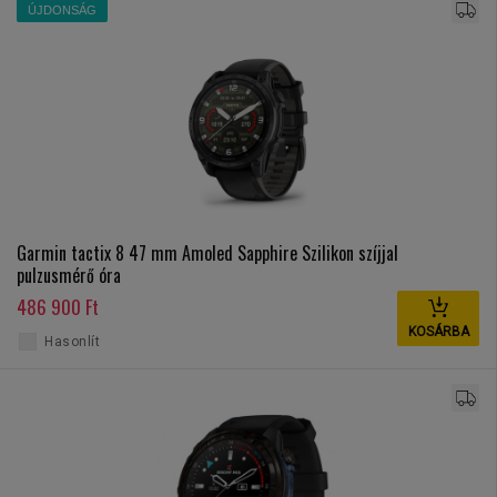
ÚJDONSÁG
Garmin tactix 8 47 mm Amoled Sapphire Szilikon szíjjal
pulzusmérő óra
486 900 Ft
KOSÁRBA
Hasonlít