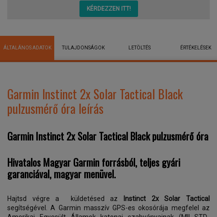
KÉRDEZZEN ITT!
ÁLTALÁNOS ADATOK
TULAJDONSÁGOK
LETÖLTÉS
ÉRTÉKELÉSEK
Garmin Instinct 2x Solar Tactical Black
pulzusmérő óra leírás
Garmin Instinct 2x Solar Tactical Black pulzusmérő óra
Hivatalos Magyar Garmin forrásból, teljes gyári
garanciával, magyar menüvel.
Hajtsd végre a küldetésed az
Instinct 2x Solar Tactical
segítségével. A Garmin masszív GPS-es okosórája megfelel az