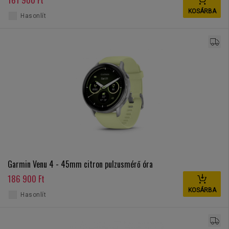
KOSÁRBA
Hasonlít
Garmin Venu 4 - 45mm citron pulzusmérő óra
186 900 Ft
KOSÁRBA
Hasonlít