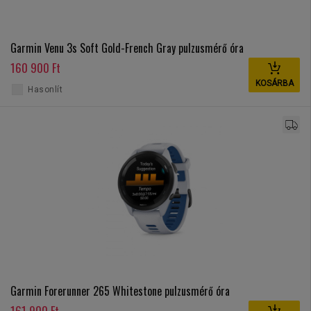
Garmin Venu 3s Soft Gold-French Gray pulzusmérő óra
160 900 Ft
KOSÁRBA
Hasonlít
Garmin Forerunner 265 Whitestone pulzusmérő óra
161 900 Ft