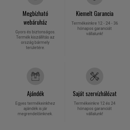
Megbízható
Kiemelt Garancia
webáruház
Termékeinkre 12 - 24 - 36
hónapos garanciát
Gyors és biztonságos.
vállalunk!
Termék kiszállítás az
ország bármely
területére.
Ajándék
Saját szervízhálózat
Egyes termékeinkhez
Termékeinkre 12 és 24
ajándék is jár
hónapos garanciát
megrendelőinknek.
vállalunk!