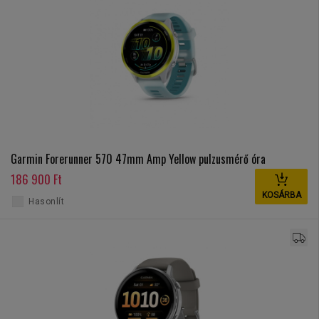
Garmin Forerunner 570 47mm Amp Yellow pulzusmérő óra
186 900 Ft
KOSÁRBA
Hasonlít