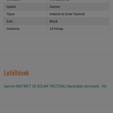
Gyártó
Garmin
Típus
Instinct 2x Solar Tactical
Szín
Black
Garancia
24 hónap
Letöltések
Garmin INSTINCT 2X SOLAR TACTICAL Használati útmutató - HU