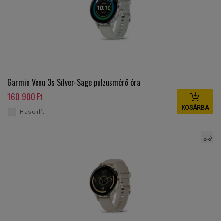
Garmin Venu 3s Silver-Sage pulzusmérő óra
160 900 Ft
KOSÁRBA
Hasonlít