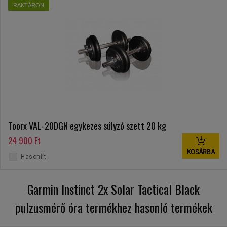
RAKTÁRON
Toorx VAL-20DGN egykezes súlyzó szett 20 kg
24 900 Ft
KOSÁRBA
Hasonlít
Garmin Instinct 2x Solar Tactical Black
pulzusmérő óra termékhez hasonló termékek