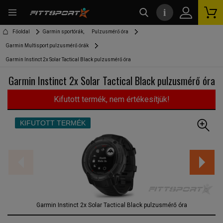
i
kereső
Főoldal
Garmin sportórák,
Pulzusmérő óra
Garmin Multisport pulzusmérő órák
Garmin Instinct 2x Solar Tactical Black pulzusmérő óra
Garmin Instinct 2x Solar Tactical Black pulzusmérő óra
Kifutott termék, nem értékesítjük!
KIFUTOTT TERMÉK
Garmin Instinct 2x Solar Tactical Black pulzusmérő óra