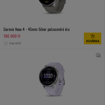
Garmin Venu 4 - 45mm Silver pulzusmérő óra
186 900 Ft
KOSÁRBA
Hasonlít