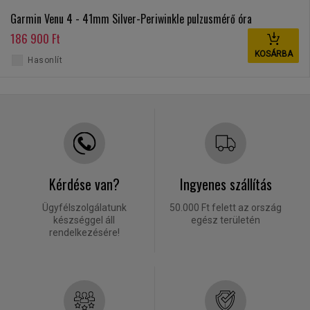
Garmin Venu 4 - 41mm Silver-Periwinkle pulzusmérő óra
186 900 Ft
KOSÁRBA
Hasonlít
Kérdése van?
Ingyenes szállítás
Ügyfélszolgálatunk
50.000 Ft felett az ország
készséggel áll
egész területén
rendelkezésére!