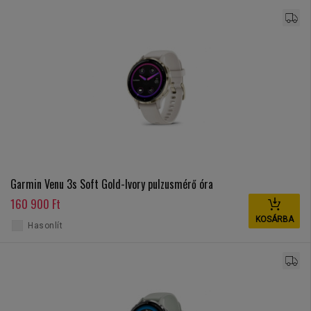
Garmin Venu 3s Soft Gold-Ivory pulzusmérő óra
160 900 Ft
KOSÁRBA
Hasonlít