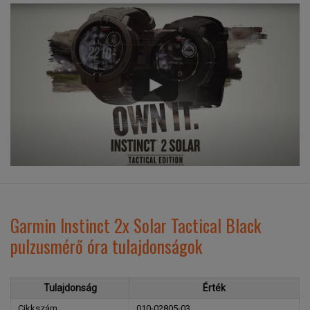
Garmin Instinct 2x Solar Tactical Black
pulzusmérő óra tulajdonságok
Tulajdonság
Érték
Cikkszám
010-02805-03