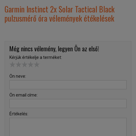
Garmin Instinct 2x Solar Tactical Black
pulzusmérő óra vélemények étékelések
Még nincs vélemény, legyen Ön az első!
Kérjük értékelje a terméket:
Ön neve:
Ön email címe:
Értékelés: