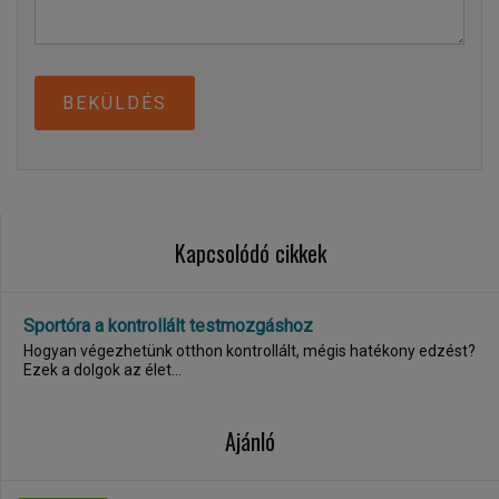
BEKÜLDÉS
Kapcsolódó cikkek
Sportóra a kontrollált testmozgáshoz
Hogyan végezhetünk otthon kontrollált, mégis hatékony edzést?
Ezek a dolgok az élet...
Ajánló